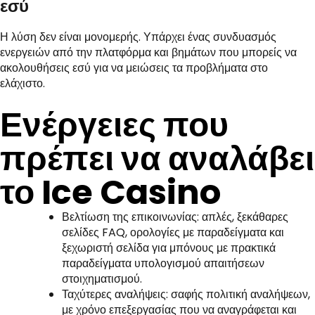
εσύ
Η λύση δεν είναι μονομερής. Υπάρχει ένας συνδυασμός
ενεργειών από την πλατφόρμα και βημάτων που μπορείς να
ακολουθήσεις εσύ για να μειώσεις τα προβλήματα στο
ελάχιστο.
Ενέργειες που
πρέπει να αναλάβει
το Ice Casino
Βελτίωση της επικοινωνίας: απλές, ξεκάθαρες
σελίδες FAQ, ορολογίες με παραδείγματα και
ξεχωριστή σελίδα για μπόνους με πρακτικά
παραδείγματα υπολογισμού απαιτήσεων
στοιχηματισμού.
Ταχύτερες αναλήψεις: σαφής πολιτική αναλήψεων,
με χρόνο επεξεργασίας που να αναγράφεται και