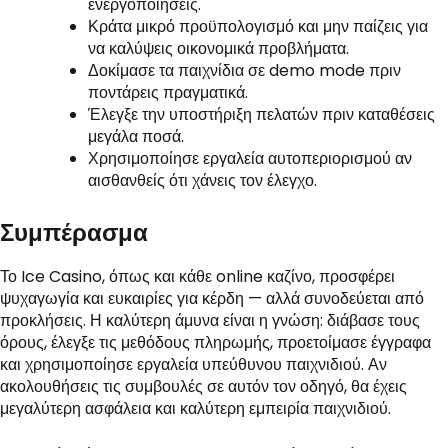
ενεργοποιήσεις.
Κράτα μικρό προϋπολογισμό και μην παίζεις για
να καλύψεις οικονομικά προβλήματα.
Δοκίμασε τα παιχνίδια σε demo mode πριν
ποντάρεις πραγματικά.
Έλεγξε την υποστήριξη πελατών πριν καταθέσεις
μεγάλα ποσά.
Χρησιμοποίησε εργαλεία αυτοπεριορισμού αν
αισθανθείς ότι χάνεις τον έλεγχο.
Συμπέρασμα
Το Ice Casino, όπως και κάθε online καζίνο, προσφέρει
ψυχαγωγία και ευκαιρίες για κέρδη — αλλά συνοδεύεται από
προκλήσεις. Η καλύτερη άμυνα είναι η γνώση: διάβασε τους
όρους, έλεγξε τις μεθόδους πληρωμής, προετοίμασε έγγραφα
και χρησιμοποίησε εργαλεία υπεύθυνου παιχνιδιού. Αν
ακολουθήσεις τις συμβουλές σε αυτόν τον οδηγό, θα έχεις
μεγαλύτερη ασφάλεια και καλύτερη εμπειρία παιχνιδιού.