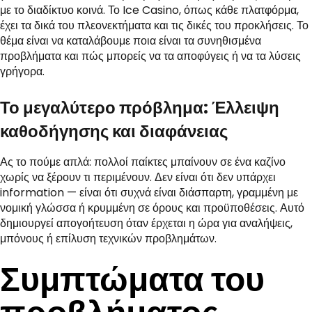
με το διαδίκτυο κοινά. Το Ice Casino, όπως κάθε πλατφόρμα,
έχει τα δικά του πλεονεκτήματα και τις δικές του προκλήσεις. Το
θέμα είναι να καταλάβουμε ποια είναι τα συνηθισμένα
προβλήματα και πώς μπορείς να τα αποφύγεις ή να τα λύσεις
γρήγορα.
Το μεγαλύτερο πρόβλημα: Έλλειψη
καθοδήγησης και διαφάνειας
Ας το πούμε απλά: πολλοί παίκτες μπαίνουν σε ένα καζίνο
χωρίς να ξέρουν τι περιμένουν. Δεν είναι ότι δεν υπάρχει
information — είναι ότι συχνά είναι διάσπαρτη, γραμμένη με
νομική γλώσσα ή κρυμμένη σε όρους και προϋποθέσεις. Αυτό
δημιουργεί απογοήτευση όταν έρχεται η ώρα για αναλήψεις,
μπόνους ή επίλυση τεχνικών προβλημάτων.
Συμπτώματα του