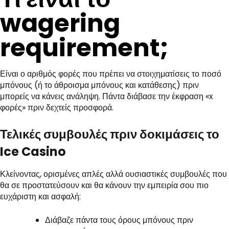
wagering
requirement;
Είναι ο αριθμός φορές που πρέπει να στοιχηματίσεις το ποσό
μπόνους (ή το άθροισμα μπόνους και κατάθεσης) πριν
μπορείς να κάνεις ανάληψη. Πάντα διάβασε την έκφραση «x
φορές» πριν δεχτείς προσφορά.
Τελικές συμβουλές πριν δοκιμάσεις το
Ice Casino
Κλείνοντας, ορισμένες απλές αλλά ουσιαστικές συμβουλές που
θα σε προστατεύσουν και θα κάνουν την εμπειρία σου πιο
ευχάριστη και ασφαλή:
Διάβαζε πάντα τους όρους μπόνους πριν