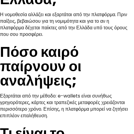
Η νομοθεσία αλλάζει και εξαρτάται από την πλατφόρμα. Πριν
παίξεις, βεβαιώσου για τη νομιμότητα και για το αν η
πλατφόρμα δέχεται παίκτες από την Ελλάδα υπό τους όρους
που σου προσφέρει.
Πόσο καιρό
παίρνουν οι
αναλήψεις;
Εξαρτάται από την μέθοδο: e-wallets είναι συνήθως
γρηγορότερες, κάρτες και τραπεζικές μεταφορές χρειάζονται
περισσότερο χρόνο. Επίσης, η πλατφόρμα μπορεί να ζητήσει
επιπλέον επαλήθευση.
Τι είναι το