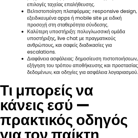
επιλογές ταχείας επαλήθευσης.
Βελτιστοποίηση πλατφόρμας: responsive design,
εξειδικευμένα apps ή mobile site με ειδική
προσοχή στη σταθερότητα σύνδεσης.
Καλύτερη υποστήριξη: πολυγλωσσική ομάδα
υποστήριξης, live chat με πραγματικούς
ανθρώπους, και σαφείς διαδικασίες για
escalations.
Διαφάνεια ασφάλειας: δημοσίευση πιστοποιήσεων,
εξήγηση του τρόπου αποθήκευσης και προστασίας
δεδομένων, και οδηγίες για ασφάλεια λογαριασμού.
Τι μπορείς να
κάνεις εσύ —
πρακτικός οδηγός
για τον παίκτη