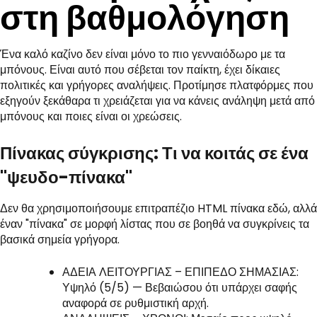
στη βαθμολόγηση
Ένα καλό καζίνο δεν είναι μόνο το πιο γενναιόδωρο με τα
μπόνους. Είναι αυτό που σέβεται τον παίκτη, έχει δίκαιες
πολιτικές και γρήγορες αναλήψεις. Προτίμησε πλατφόρμες που
εξηγούν ξεκάθαρα τι χρειάζεται για να κάνεις ανάληψη μετά από
μπόνους και ποιες είναι οι χρεώσεις.
Πίνακας σύγκρισης: Τι να κοιτάς σε ένα
"ψευδο-πίνακα"
Δεν θα χρησιμοποιήσουμε επιτραπέζιο HTML πίνακα εδώ, αλλά
έναν "πίνακα" σε μορφή λίστας που σε βοηθά να συγκρίνεις τα
βασικά σημεία γρήγορα.
ΑΔΕΙΑ ΛΕΙΤΟΥΡΓΙΑΣ – ΕΠΙΠΕΔΟ ΣΗΜΑΣΙΑΣ:
Υψηλό (5/5) — Βεβαιώσου ότι υπάρχει σαφής
αναφορά σε ρυθμιστική αρχή.