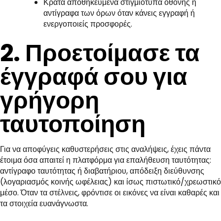
Κράτα αποθηκευμένα στιγμιότυπα οθόνης ή
αντίγραφα των όρων όταν κάνεις εγγραφή ή
ενεργοποιείς προσφορές.
2. Προετοίμασε τα
έγγραφά σου για
γρήγορη
ταυτοποίηση
Για να αποφύγεις καθυστερήσεις στις αναλήψεις, έχεις πάντα
έτοιμα όσα απαιτεί η πλατφόρμα για επαλήθευση ταυτότητας:
αντίγραφο ταυτότητας ή διαβατήριου, απόδειξη διεύθυνσης
(λογαριασμός κοινής ωφέλειας) και ίσως πιστωτικό/χρεωστικό
μέσο. Όταν τα στέλνεις, φρόντισε οι εικόνες να είναι καθαρές και
τα στοιχεία ευανάγνωστα.