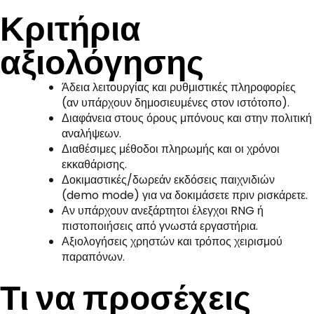
Κριτήρια
αξιολόγησης
Άδεια λειτουργίας και ρυθμιστικές πληροφορίες
(αν υπάρχουν δημοσιευμένες στον ιστότοπο).
Διαφάνεια στους όρους μπόνους και στην πολιτική
αναλήψεων.
Διαθέσιμες μέθοδοι πληρωμής και οι χρόνοι
εκκαθάρισης.
Δοκιμαστικές/δωρεάν εκδόσεις παιχνιδιών
(demo mode) για να δοκιμάσετε πριν ρισκάρετε.
Αν υπάρχουν ανεξάρτητοι έλεγχοι RNG ή
πιστοποιήσεις από γνωστά εργαστήρια.
Αξιολογήσεις χρηστών και τρόπος χειρισμού
παραπόνων.
Τι να προσέχεις