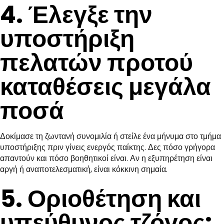
4. Έλεγξε την
υποστήριξη
πελατών προτού
καταθέσεις μεγάλα
ποσά
Δοκίμασε τη ζωντανή συνομιλία ή στείλε ένα μήνυμα στο τμήμα
υποστήριξης πριν γίνεις ενεργός παίκτης. Δες πόσο γρήγορα
απαντούν και πόσο βοηθητικοί είναι. Αν η εξυπηρέτηση είναι
αργή ή αναποτελεσματική, είναι κόκκινη σημαία.
5. Οριοθέτηση και
υπεύθυνος τζόγος: