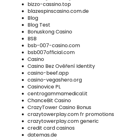
bizzo-cassino.top
blazespinscasino.com.de
Blog
Blog Test
Bonuskong Casino
BSB
bsb-007-casino.com
bsb007official.com
Casino
Casino Bez Ověření Identity
casino-beef.app
casino-vegashero.org
Casinovice PL
centrogammamedical.it
ChanceBit Casino
CrazyTower Casino Bonus
crazytowerplay.com fr promotions
crazytowerplay.com generic
credit card casinos
datemas.de