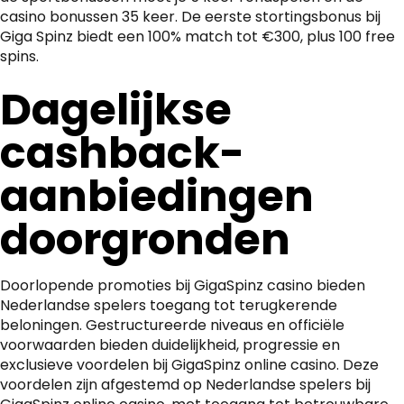
casino bonussen 35 keer. De eerste stortingsbonus bij
Giga Spinz biedt een 100% match tot €300, plus 100 free
spins.
Dagelijkse
cashback-
aanbiedingen
doorgronden
Doorlopende promoties bij GigaSpinz casino bieden
Nederlandse spelers toegang tot terugkerende
beloningen. Gestructureerde niveaus en officiële
voorwaarden bieden duidelijkheid, progressie en
exclusieve voordelen bij GigaSpinz online casino. Deze
voordelen zijn afgestemd op Nederlandse spelers bij