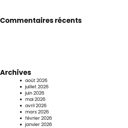
Commentaires récents
Archives
août 2026
juillet 2026
juin 2026
mai 2026
avril 2026
mars 2026
février 2026
janvier 2026