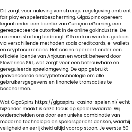
Dit zorgt voor naleving van strenge regelgeving omtrent
fair play en spelersbescherming. GigaSpinz opereert
legaal onder een licentie van Curaçao eGaming, een
gerespecteerde autoriteit in de online gokindustrie. De
minimum storting bedraagt €15 en kan worden gedaan
via verschillende methoden zoals creditcards, e-wallets
en cryptocurrencies. Het casino opereert onder een
officiële licentie van Anjouan en wordt beheerd door
Flowerinas SRL, wat zorgt voor een betrouwbare en
gereguleerde speelomgeving. De app gebruikt
geavanceerde encryptietechnologie om alle
gebruikersgegevens en financiële transacties te
beschermen.
Wat GigaSpinz
https://gigaspinz-casino-spelen.nl/
echt
bijzonder maakt is onze focus op spelerswaarde. Wij
onderscheiden ons door een unieke combinatie van
moderne technologie en spelersgericht denken, waarbij
veiligheid en eerlijkheid altijd voorop staan. Je eerste 50