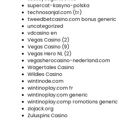
supercat-kasyno-polska
technosanjal.com (tr)
tweedbetcasino.com bonus generic
uncategorized
vdcasino en
Vegas Casino (2)
Vegas Casino (9)
Vegas Hero NL (2)
vegasherocasino-nederland.com
Wagertales Casino
Wildies Casino
wintinode.com
wintinoplay.com fr
wintinoplay.com generic
wintinoplay.comp romotions generic
ziojack.org
Zuluspins Casino