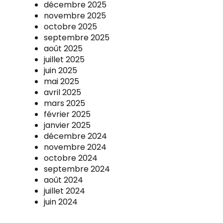
décembre 2025
novembre 2025
octobre 2025
septembre 2025
août 2025
juillet 2025
juin 2025
mai 2025
avril 2025
mars 2025
février 2025
janvier 2025
décembre 2024
novembre 2024
octobre 2024
septembre 2024
août 2024
juillet 2024
juin 2024