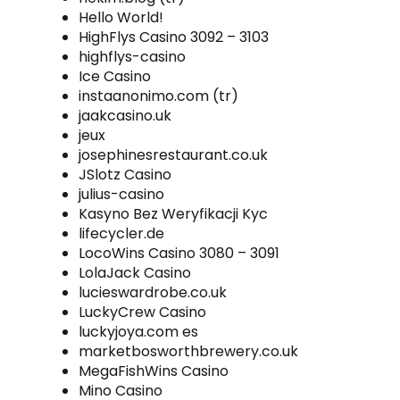
Hello World!
HighFlys Casino 3092 – 3103
highflys-casino
Ice Casino
instaanonimo.com (tr)
jaakcasino.uk
jeux
josephinesrestaurant.co.uk
JSlotz Casino
julius-casino
Kasyno Bez Weryfikacji Kyc
lifecycler.de
LocoWins Casino 3080 – 3091
LolaJack Casino
lucieswardrobe.co.uk
LuckyCrew Casino
luckyjoya.com es
marketbosworthbrewery.co.uk
MegaFishWins Casino
Mino Casino