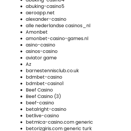
abuking-casino5
aeroapp.net
alexander-casino
alle nederlandse casinos_nl
Amonbet
amonbet-casino-games.nl
asino-casino
asinos-casino
aviator game
Az
barnestennisclub.co.uk
bdmbet-casino
bdmbet-casino1
Beef Casino
Beef Casino (3)
beef-casino
betalright-casino
betlive-casino
betmica-casino.com generic
betorizgiris.com generic turk