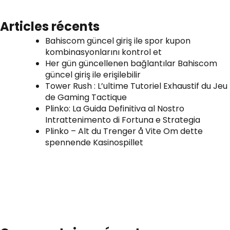
Articles récents
Bahiscom güncel giriş ile spor kupon
kombinasyonlarını kontrol et
Her gün güncellenen bağlantılar Bahiscom
güncel giriş ile erişilebilir
Tower Rush : L’ultime Tutoriel Exhaustif du Jeu
de Gaming Tactique
Plinko: La Guida Definitiva al Nostro
Intrattenimento di Fortuna e Strategia
Plinko – Alt du Trenger å Vite Om dette
spennende Kasinospillet