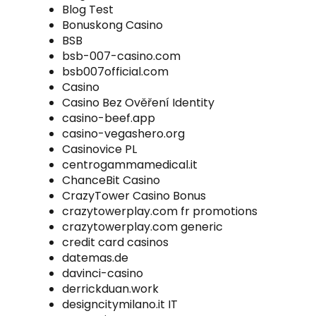
Blog Test
Bonuskong Casino
BSB
bsb-007-casino.com
bsb007official.com
Casino
Casino Bez Ověření Identity
casino-beef.app
casino-vegashero.org
Casinovice PL
centrogammamedical.it
ChanceBit Casino
CrazyTower Casino Bonus
crazytowerplay.com fr promotions
crazytowerplay.com generic
credit card casinos
datemas.de
davinci-casino
derrickduan.work
designcitymilano.it IT