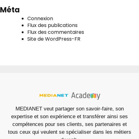
Méta
Connexion
Flux des publications
Flux des commentaires
Site de WordPress-FR
MEDIANET veut partager son savoir-faire, son
expertise et son expérience et transférer ainsi ses
compétences pour ses clients, ses partenaires et
tous ceux qui veulent se spécialiser dans les métiers