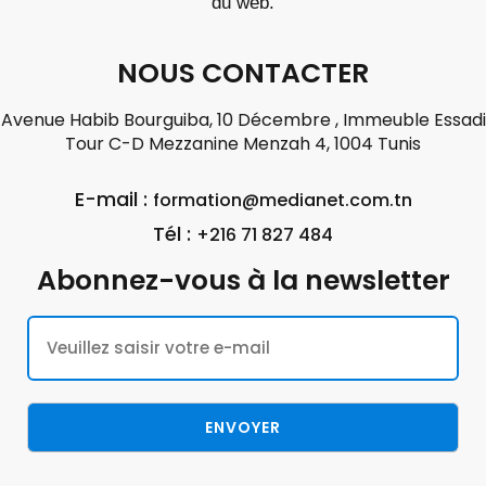
du web.
NOUS CONTACTER
Avenue Habib Bourguiba, 10 Décembre , Immeuble Essadi
Tour C-D Mezzanine Menzah 4, 1004 Tunis
E-mail :
formation@medianet.com.tn
Tél :
+216 71 827 484
Abonnez-vous à la newsletter