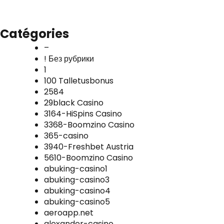
Catégories
–
! Без рубрики
1
100 Talletusbonus
2584
29black Casino
3164-HiSpins Casino
3368-Boomzino Casino
365-casino
3940-Freshbet Austria
5610-Boomzino Casino
abuking-casino1
abuking-casino3
abuking-casino4
abuking-casino5
aeroapp.net
alexander-casino