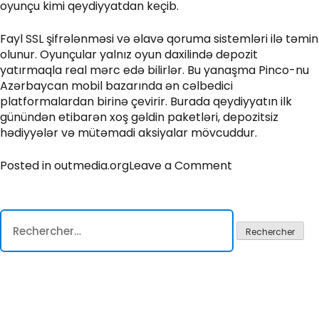
oyunçu kimi qeydiyyatdan keçib.
Fayl SSL şifrələnməsi və əlavə qoruma sistemləri ilə təmin
olunur. Oyunçular yalnız oyun daxilində depozit
yatırmaqla real mərc edə bilirlər. Bu yanaşma Pinco-nu
Azərbaycan mobil bazarında ən cəlbedici
platformalardan birinə çevirir. Burada qeydiyyatın ilk
günündən etibarən xoş gəldin paketləri, depozitsiz
hədiyyələr və mütəmadi aksiyalar mövcuddur.
on
Posted in
outmedia.org
Leave a Comment
Pinco
casino
giriş
Rechercher :
güncel
erişim
ve
bonuslarla
Türkiye