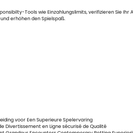
onsibilty-Tools wie Einzahlungslimits, verifizieren Sie Ihr 
 und erhöhen den Spielspaß.
eiding voor Een Superieure Spelervaring
 Divertissement en Ligne sécurisé de Qualité
ent Grandeur Encounters Contemporary Betting Superiori