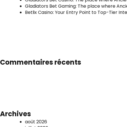
Gladiators Bet Gaming: The place where Anc
Betlix Casino: Your Entry Point to Top-Tier In
Commentaires récents
Archives
août 2026