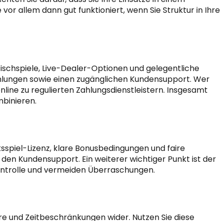
or allem dann gut funktioniert, wenn Sie Struktur in Ihre
Tischspiele, Live-Dealer-Optionen und gelegentliche
zahlungen sowie einen zugänglichen Kundensupport. Wer
line zu regulierten Zahlungsdienstleistern. Insgesamt
mbinieren.
cksspiel-Lizenz, klare Bonusbedingungen und faire
n Kundensupport. Ein weiterer wichtiger Punkt ist der
Kontrolle und vermeiden Überraschungen.
erre und Zeitbeschränkungen wider. Nutzen Sie diese