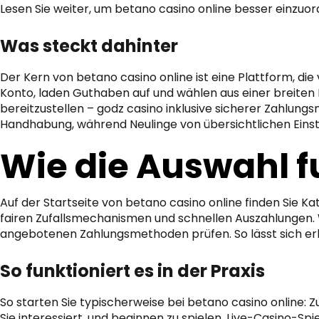
Lesen Sie weiter, um betano casino online besser einzuor
Was steckt dahinter
Der Kern von betano casino online ist eine Plattform, di
Konto, laden Guthaben auf und wählen aus einer breiten Pa
bereitzustellen –
godz casino
inklusive sicherer Zahlung
Handhabung, während Neulinge von übersichtlichen Eins
Wie die Auswahl f
Auf der Startseite von betano casino online finden Sie Ka
fairen Zufallsmechanismen und schnellen Auszahlungen. W
angebotenen Zahlungsmethoden prüfen. So lässt sich erke
So funktioniert es in der Praxis
So starten Sie typischerweise bei betano casino online: Z
Sie interessiert, und beginnen zu spielen. Live-Casino-Spi