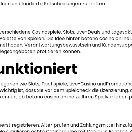
dnen und fundierte Entscheidungen zu treffen.
e verschiedene Casinospiele, Slots, Live-Deals und tages
lette von Spielen. Die Idee hinter betano casino online i
smethoden, Verantwortungsbewusstsein und Kundensuppor
tiegsangeboten profitieren können.
unktioniert
tegorien wie Slots, Tischspiele, Live-Casino undPromotion
ichtig ist, dass Sie vor dem Spielcheck die Lizenzierung
nnen, ob betano casino online zu Ihren Spielvorlieben p
uerst registrieren, Alter prüfen und Zahlungsmittel hinzu
ele simulieren echte Casinoräume mit Dealer in Echtzeit. A