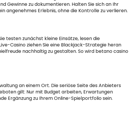
und Gewinne zu dokumentieren. Halten Sie sich an Ihr
ein angenehmes Erlebnis, ohne die Kontrolle zu verlieren.
ie testen zunächst kleine Einsätze, lesen die
ive-Casino ziehen Sie eine Blackjack-Strategie heran
pielfreude nachhaltig zu gestalten. So wird betano casino
altung an einem Ort. Die seriöse Seite des Anbieters
geboten gilt: Nur mit Budget arbeiten, Erwartungen
de Ergänzung zu Ihrem Online-Spielportfolio sein.