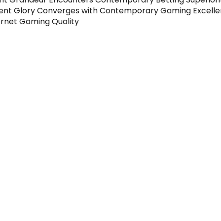
ient Glory Converges with Contemporary Gaming Excell
ternet Gaming Quality