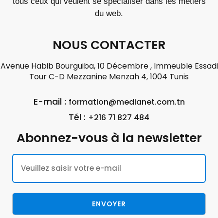
tous ceux qui veulent se spécialiser dans les métiers
du web.
NOUS CONTACTER
Avenue Habib Bourguiba, 10 Décembre , Immeuble Essadi
Tour C-D Mezzanine Menzah 4, 1004 Tunis
E-mail :
formation@medianet.com.tn
Tél :
+216 71 827 484
Abonnez-vous à la newsletter