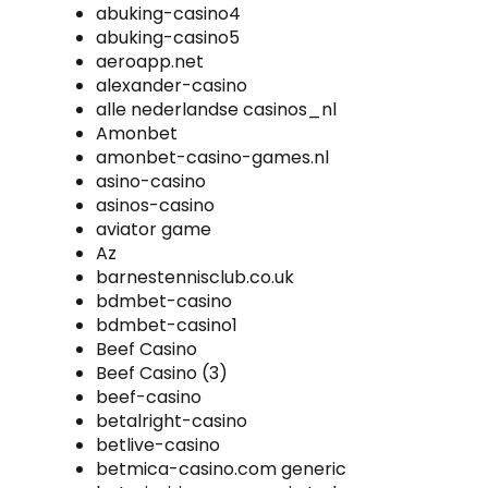
abuking-casino4
abuking-casino5
aeroapp.net
alexander-casino
alle nederlandse casinos_nl
Amonbet
amonbet-casino-games.nl
asino-casino
asinos-casino
aviator game
Az
barnestennisclub.co.uk
bdmbet-casino
bdmbet-casino1
Beef Casino
Beef Casino (3)
beef-casino
betalright-casino
betlive-casino
betmica-casino.com generic