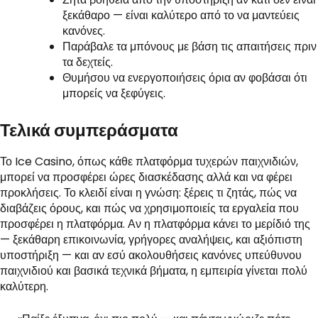
ξεκάθαρο — είναι καλύτερο από το να μαντεύεις
κανόνες.
Παράβαλε τα μπόνους με βάση τις απαιτήσεις πριν
τα δεχτείς.
Θυμήσου να ενεργοποιήσεις όρια αν φοβάσαι ότι
μπορείς να ξεφύγεις.
Τελικά συμπεράσματα
Το Ice Casino, όπως κάθε πλατφόρμα τυχερών παιχνιδιών,
μπορεί να προσφέρει ώρες διασκέδασης αλλά και να φέρει
προκλήσεις. Το κλειδί είναι η γνώση: ξέρεις τι ζητάς, πώς να
διαβάζεις όρους, και πώς να χρησιμοποιείς τα εργαλεία που
προσφέρει η πλατφόρμα. Αν η πλατφόρμα κάνει το μερίδιό της
— ξεκάθαρη επικοινωνία, γρήγορες αναλήψεις, και αξιόπιστη
υποστήριξη — και αν εσύ ακολουθήσεις κανόνες υπεύθυνου
παιχνιδιού και βασικά τεχνικά βήματα, η εμπειρία γίνεται πολύ
καλύτερη.