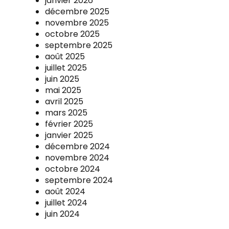
janvier 2026
décembre 2025
novembre 2025
octobre 2025
septembre 2025
août 2025
juillet 2025
juin 2025
mai 2025
avril 2025
mars 2025
février 2025
janvier 2025
décembre 2024
novembre 2024
octobre 2024
septembre 2024
août 2024
juillet 2024
juin 2024