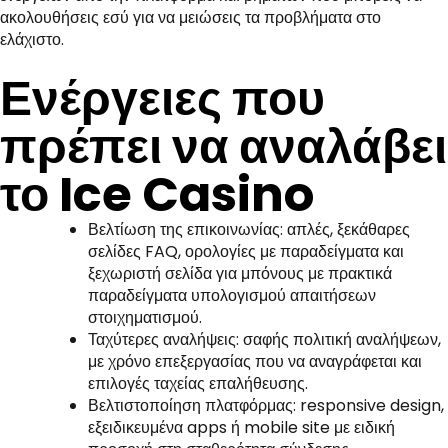
ακολουθήσεις εσύ για να μειώσεις τα προβλήματα στο
ελάχιστο.
Ενέργειες που
πρέπει να αναλάβει
το Ice Casino
Βελτίωση της επικοινωνίας: απλές, ξεκάθαρες
σελίδες FAQ, ορολογίες με παραδείγματα και
ξεχωριστή σελίδα για μπόνους με πρακτικά
παραδείγματα υπολογισμού απαιτήσεων
στοιχηματισμού.
Ταχύτερες αναλήψεις: σαφής πολιτική αναλήψεων,
με χρόνο επεξεργασίας που να αναγράφεται και
επιλογές ταχείας επαλήθευσης.
Βελτιστοποίηση πλατφόρμας: responsive design,
εξειδικευμένα apps ή mobile site με ειδική