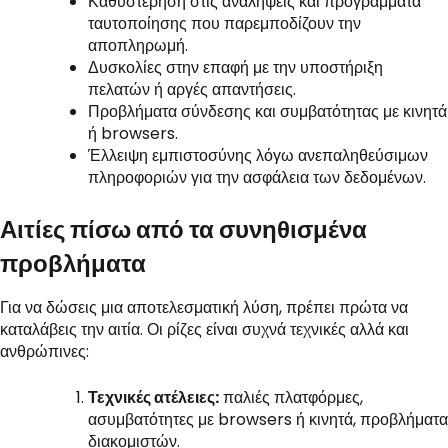
Καθυστέρηση στις αναλήψεις και προγράμματα
ταυτοποίησης που παρεμποδίζουν την
αποπληρωμή.
Δυσκολίες στην επαφή με την υποστήριξη
πελατών ή αργές απαντήσεις.
Προβλήματα σύνδεσης και συμβατότητας με κινητά
ή browsers.
Έλλειψη εμπιστοσύνης λόγω ανεπαληθεύσιμων
πληροφοριών για την ασφάλεια των δεδομένων.
Αιτίες πίσω από τα συνηθισμένα
προβλήματα
Για να δώσεις μια αποτελεσματική λύση, πρέπει πρώτα να
καταλάβεις την αιτία. Οι ρίζες είναι συχνά τεχνικές αλλά και
ανθρώπινες:
Τεχνικές ατέλειες:
παλιές πλατφόρμες,
ασυμβατότητες με browsers ή κινητά, προβλήματα
διακομιστών.