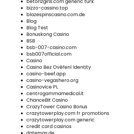
betorizgiris.com generic turk
bizzo-cassino.top
blazespinscasino.com.de
Blog
Blog Test
Bonuskong Casino
BSB
bsb-007-casino.com
bsb007official.com
Casino
Casino Bez Ověření Identity
casino-beef.app
casino-vegashero.org
Casinovice PL
centrogammamedical.it
ChanceBit Casino
CrazyTower Casino Bonus
crazytowerplay.com fr promotions
crazytowerplay.com generic
credit card casinos
datemas.de