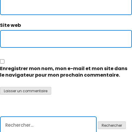
Site web
Enregistrer mon nom, mon e-mail et mon site dans
le navigateur pour mon prochain commentaire.
Rechercher :