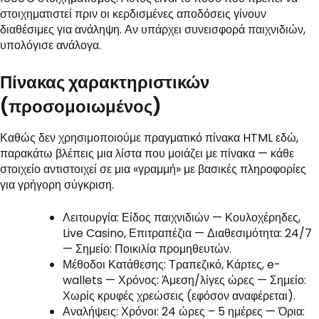
στοιχηματιστεί πριν οι κερδισμένες αποδόσεις γίνουν
διαθέσιμες για ανάληψη. Αν υπάρχει συνεισφορά παιχνιδιών,
υπολόγισε ανάλογα.
Πίνακας χαρακτηριστικών
(προσομοιωμένος)
Καθώς δεν χρησιμοποιούμε πραγματικό πίνακα HTML εδώ,
παρακάτω βλέπεις μια λίστα που μοιάζει με πίνακα — κάθε
στοιχείο αντιστοιχεί σε μια «γραμμή» με βασικές πληροφορίες
για γρήγορη σύγκριση.
Λειτουργία: Είδος παιχνιδιών — Κουλοχέρηδες,
Live Casino, Επιτραπέζια — Διαθεσιμότητα: 24/7
— Σημείο: Ποικιλία προμηθευτών.
Μέθοδοι Κατάθεσης: Τραπεζικό, Κάρτες, e-
wallets — Χρόνος: Άμεση/λίγες ώρες — Σημείο:
Χωρίς κρυφές χρεώσεις (εφόσον αναφέρεται).
Αναλήψεις: Χρόνοι: 24 ώρες – 5 ημέρες — Όρια: