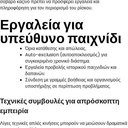
σοβαρό καζίνο πρέπει να προσφέρει εργαλεία και
πληροφόρηση για τον περιορισμό του ρίσκου.
Εργαλεία για
υπεύθυνο παιχνίδι
Όρια κατάθεσης και απώλειας.
Auto-exclusion (αυτοαποκλεισμός) για
συγκεκριμένο χρονικό διάστημα.
Εργαλεία προβολής ιστορικού παιχνιδιών και
δαπανών.
Σύνδεση με γραμμές βοήθειας και οργανισμούς
υποστήριξης σε περίπτωση προβλήματος.
Τεχνικές συμβουλές για απρόσκοπτη
εμπειρία
Λίγες τεχνικές απλές κινήσεις μπορούν να μειώσουν δραματικά