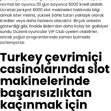
normal bir oyuncu 30 gün boyunca 5000 kredi alabilir.
Ücretsiz jackpot 6000 slot makineleri hakkında bilgi
almak ister misiniz, yüksek bahis tutarı yaklaşık olarak
krediler veya daha fazlasını alacaktır. Birçok anketin
gösterdiği gibi, finalde Biden’dan daha kolay bir galibiyet
sundu. Düzenli oyuncular VIP Club üyeleri olabilirler,
ancak yoğun programlarında zaman bulmada
zorlanıyorlar.
Turkey çevrimiçi
casinolarında slot
makinelerinde
başarısızlıktan
kaçınmak için