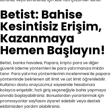
Betist: Bahise
Kesintisiz Erişim,
Kazanmaya
Hemen Başlayın!
Betist, banka havalesi, Papara, kripto para ve diğer
güvenli ödeme yöntemleri ile para yatırmanıza imkân
tanır. Para yatırma yöntemlerinin incelenmesi ile papara
yönteminde belirlenen alt limit ve üst limit öğrenilebilir.
Kullanıcı dostu arayüzümüz sayesinde hesabınıza
kolayca erişebilir, hızlı giriş seçeneğiyle bahis yapmaya
anında başlayabilirsiniz. Bonuslardan yararlanmak için
promosyonlar sayfasını ziyaret edebilir veya destek
ekibimizden yardım alabilirsiniz.