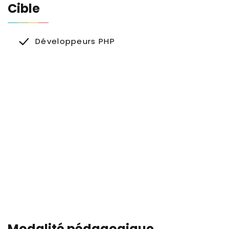
Cible
Développeurs PHP
Modalité pédagogique