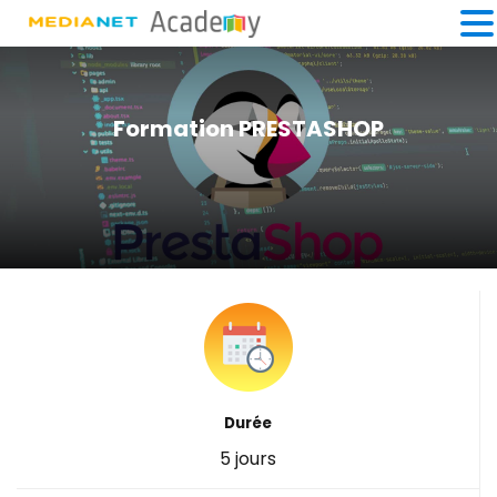
Formation PRESTASHOP
Durée
5 jours