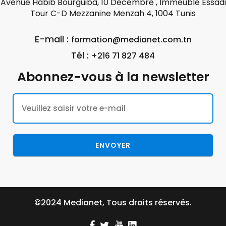
Avenue Habib Bourguiba, 10 Décembre , Immeuble Essadi
Tour C-D Mezzanine Menzah 4, 1004 Tunis
E-mail :
formation@medianet.com.tn
Tél :
+216 71 827 484
Abonnez-vous à la newsletter
©2024 Medianet, Tous droits réservés.