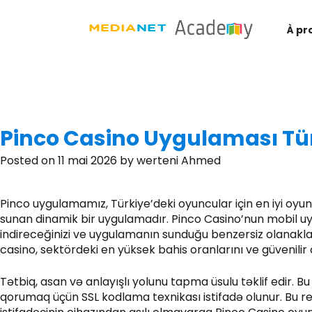
À pr
Pinco Casino Uygulaması Tür
Posted on
11 mai 2026
by
werteni Ahmed
Pinco uygulamamız, Türkiye’deki oyuncular için en iyi oyunl
sunan dinamik bir uygulamadır. Pinco Casino’nun mobil uy
indireceğinizi ve uygulamanın sunduğu benzersiz olanakları
casino, sektördeki en yüksek bahis oranlarını ve güvenili
T͏ətbiq, asan və anl͏ayışlı yolu͏nu tapma üsulu təklif edir. B
qorumaq üçün SSL kodlama ͏texni͏kası ͏istifadə olunur. Bu re