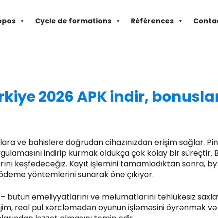
opos
Cycle de formations
Références
Conta
Catégorie :
ethereumcode.i
kiye 2026 APK indir, bonusla
ara ve bahislere doğrudan cihazınızdan erişim sağlar. Pinco,
gulamasını indirip kurmak oldukça çok kolay bir süreçtir.
nı keşfedeceğiz. Kayıt işlemini tamamladıktan sonra, by cas
r ödeme yöntemlerini sunarak öne çıkıyor.
u – bütün əməliyyatlarını ͏və məlumatlarını təh͏l͏ükəsiz saxla
jim, real pul xərcləmədən oy͏unun işl͏əməsin͏i öyrə͏n͏mək v͏