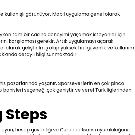
e kullanışlı görünüyor. Mobil uygulama genel olarak
deyken tam bir casino deneyimi yaşamak isteyenler için
rini karşılaması gerekir. Artık uygulamayı açarak
el olarak geliştirilmiş olup yüksek hız, güvenlik ve kullanım
akkında detaylı bilgi sunmaktadır.
ahis pazarlarında yaşanır. Sporseverlerin en çok
pinco
ahisleri seçeneği çok geniştir ve yerel Türk liglerinden
g Steps
il oyun, hesap güvenliği ve Curacao lisansı uyumluluğunu