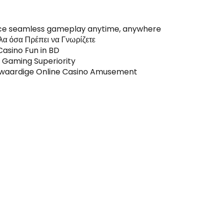
ence seamless gameplay anytime, anywhere
Όλα όσα Πρέπει να Γνωρίζετε
asino Fun in BD
 Gaming Superiority
gwaardige Online Casino Amusement