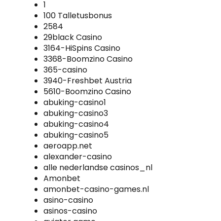
1
100 Talletusbonus
2584
29black Casino
3164-HiSpins Casino
3368-Boomzino Casino
365-casino
3940-Freshbet Austria
5610-Boomzino Casino
abuking-casino1
abuking-casino3
abuking-casino4
abuking-casino5
aeroapp.net
alexander-casino
alle nederlandse casinos_nl
Amonbet
amonbet-casino-games.nl
asino-casino
asinos-casino