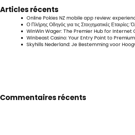
oyun
Articles récents
Online Pokies NZ mobile app review: experi
Ο Πλήρης Οδηγός για τις Στοιχηματικές Εταιρίες: 
WinWin Wager: The Premier Hub for Internet C
Winbeast Casino: Your Entry Point to Premium
Skyhills Nederland: Je Bestemming voor Hoo
Commentaires récents