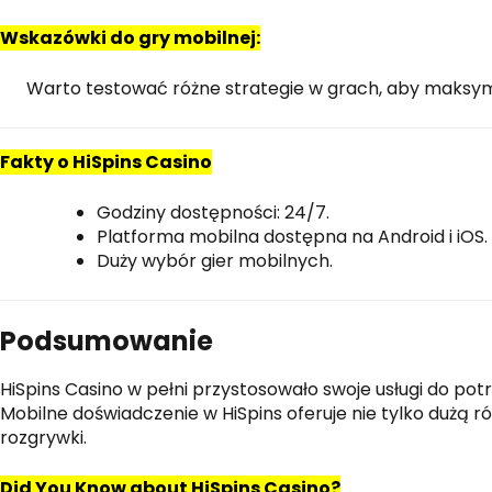
Wskazówki do gry mobilnej:
Warto testować różne strategie w grach, aby maksy
Fakty o HiSpins Casino
Godziny dostępności: 24/7.
Platforma mobilna dostępna na Android i iOS.
Duży wybór gier mobilnych.
Podsumowanie
HiSpins Casino w pełni przystosowało swoje usługi do po
Mobilne doświadczenie w HiSpins oferuje nie tylko dużą ró
rozgrywki.
Did You Know about HiSpins Casino?