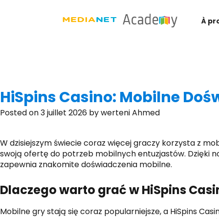
À pr
Ca
HiSpins Casino: Mobilne Doś
Posted on
3 juillet 2026
by
werteni Ahmed
W dzisiejszym świecie coraz więcej graczy korzysta z mo
swoją ofertę do potrzeb mobilnych entuzjastów. Dzięki n
zapewnia znakomite doświadczenia mobilne.
Dlaczego warto grać w HiSpins Cas
Mobilne gry stają się coraz popularniejsze, a HiSpins Cas