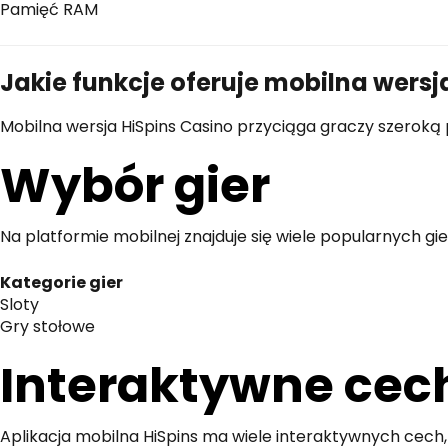
Pamięć RAM
Jakie funkcje oferuje mobilna wersj
Mobilna wersja HiSpins Casino przyciąga graczy szeroką 
Wybór gier
Na platformie mobilnej znajduje się wiele popularnych g
Kategorie gier
Sloty
Gry stołowe
Interaktywne cec
Aplikacja mobilna HiSpins ma wiele interaktywnych cech, 