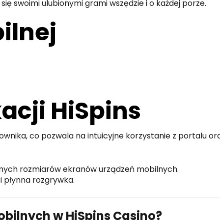
ię swoimi ulubionymi grami wszędzie i o każdej porze.
ilnej
acji HiSpins
wnika, co pozwala na intuicyjne korzystanie z portalu ora
żnych rozmiarów ekranów urządzeń mobilnych.
 i płynna rozgrywka.
obilnych w HiSpins Casino?