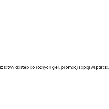
z łatwy dostęp do różnych gier, promocji i opcji wsparcia.