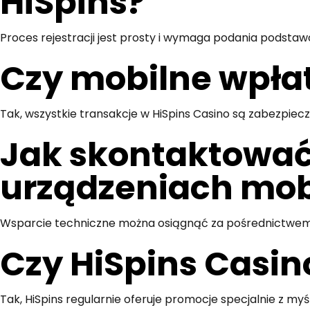
HiSpins?
Proces rejestracji jest prosty i wymaga podania podstaw
Czy mobilne wpłat
Tak, wszystkie transakcje w HiSpins Casino są zabezpie
Jak skontaktować 
urządzeniach mob
Wsparcie techniczne można osiągnąć za pośrednictwem cz
Czy HiSpins Casin
Tak, HiSpins regularnie oferuje promocje specjalnie z m