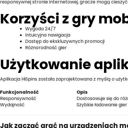
responsywnej stronie internetowej, gracze mogą cieszyć s
Korzyści z gry mob
Wygoda 24/7
Intuicyjna nawigacja
Dostęp do ekskluzywnych promocji
Różnorodność gier
Użytkowanie aplik
Aplikacja HiSpins została zaprojektowana z myślą o użytko
Funkcjonalność
Opis
Responsywność
Dostosowuje się do ró
Wydajność
Szybkie ładowanie gier
Jak zacząć grać na urządzeniach m