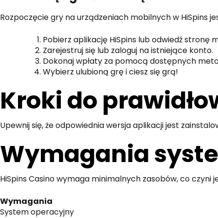
Rozpoczęcie gry na urządzeniach mobilnych w HiSpins jest 
Pobierz aplikację HiSpins lub odwiedź stronę 
Zarejestruj się lub zaloguj na istniejące konto.
Dokonaj wpłaty za pomocą dostępnych metod
Wybierz ulubioną grę i ciesz się grą!
Kroki do prawidłow
Upewnij się, że odpowiednia wersja aplikacji jest zainsta
Wymagania syst
HiSpins Casino wymaga minimalnych zasobów, co czyni 
Wymagania
System operacyjny