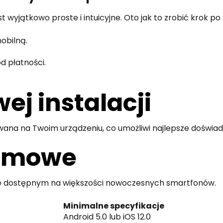
wyjątkowo proste i intuicyjne. Oto jak to zrobić krok po 
mobilną.
 płatności.
ej instalacji
lowana na Twoim urządzeniu, co umożliwi najlepsze doświad
emowe
je dostępnym na większości nowoczesnych smartfonów.
Minimalne specyfikacje
Android 5.0 lub iOS 12.0