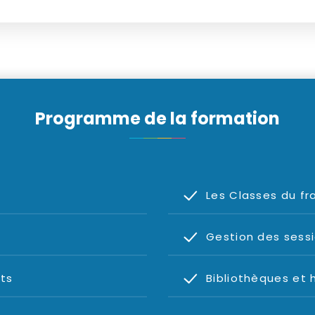
Programme de la formation
Les Classes du f
r
Gestion des sess
ts
Bibliothèques et h