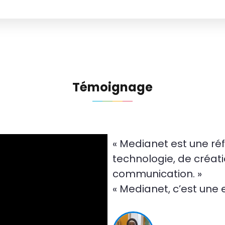
Témoignage
« Medianet est une r
technologie, de créatio
communication. »
« Medianet, c’est une 