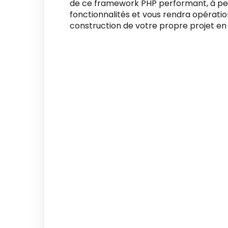
de ce framework PHP performant, à per
fonctionnalités et vous rendra opératio
construction de votre propre projet en