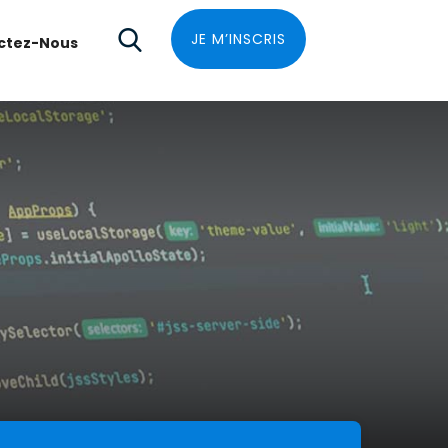
JE M’INSCRIS
ctez-Nous