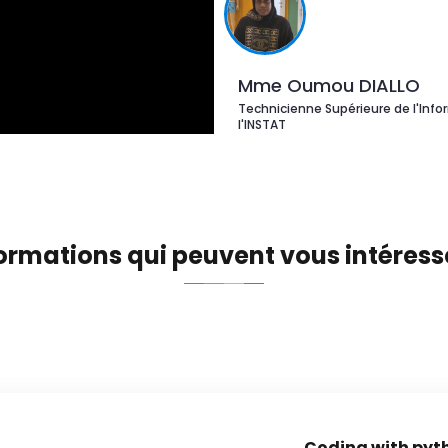
Mme Oumou DIALLO
Technicienne Supérieure de l'Info
l'INSTAT
ormations qui peuvent vous intéress
Coding with pyt