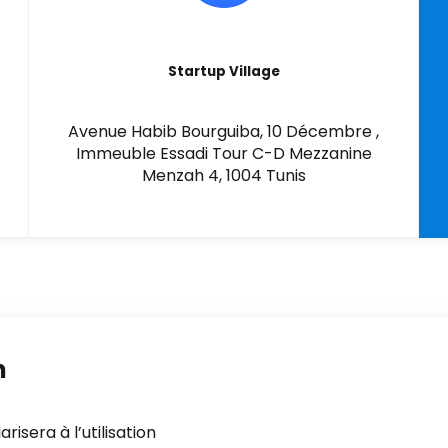
Startup Village
Avenue Habib Bourguiba, 10 Décembre ,
Immeuble Essadi Tour C-D Mezzanine
Menzah 4, 1004 Tunis
n
isera à l’utilisation