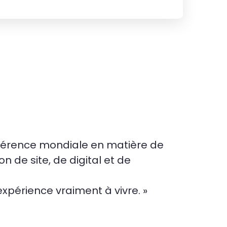
éférence mondiale en matière de
n de site, de digital et de
expérience vraiment à vivre. »