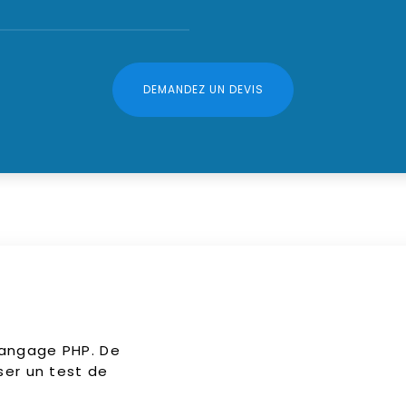
DEMANDEZ UN DEVIS
langage PHP. De
sser un test de