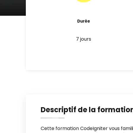
Durée
7 jours
Descriptif de la formatio
Cette formation CodeIgniter vous familiar