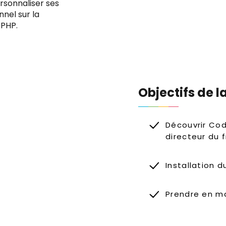
sonnaliser ses
nnel sur la
 PHP.
Objectifs de l
Découvrir Cod
directeur du
Installation 
Prendre en ma