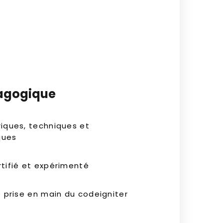
agogique
iques, techniques et
ques
tifié et expérimenté
e prise en main du codeigniter