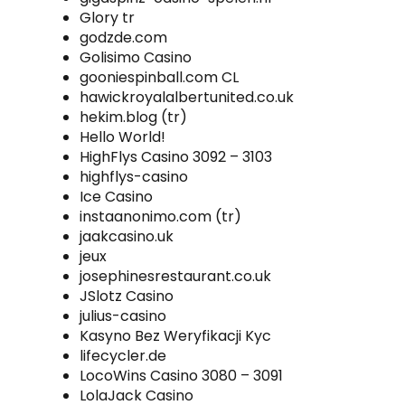
Glory tr
godzde.com
Golisimo Casino
gooniespinball.com CL
hawickroyalalbertunited.co.uk
hekim.blog (tr)
Hello World!
HighFlys Casino 3092 – 3103
highflys-casino
Ice Casino
instaanonimo.com (tr)
jaakcasino.uk
jeux
josephinesrestaurant.co.uk
JSlotz Casino
julius-casino
Kasyno Bez Weryfikacji Kyc
lifecycler.de
LocoWins Casino 3080 – 3091
LolaJack Casino