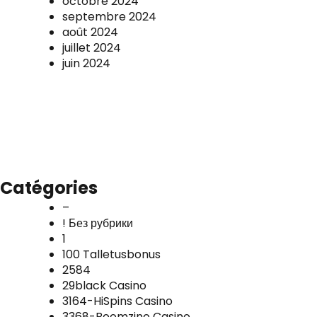
octobre 2024
septembre 2024
août 2024
juillet 2024
juin 2024
Catégories
–
! Без рубрики
1
100 Talletusbonus
2584
29black Casino
3164-HiSpins Casino
3368-Boomzino Casino