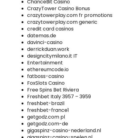
ChanceBit Casino
CrazyTower Casino Bonus
crazytowerplay.com fr promotions
crazytowerplay.com generic
credit card casinos
datemas.de
davinci-casino
derrickduan.work
designcitymilano.it IT
Entertainment
ethereumcode.io
fatboss-casino
FoxSlots Casino
Free Spins Bet Riviera
Freshbet Italy 3957 – 3959
freshbet-brazil
freshbet-france1
getgodz.com pl
getgodz.com-de
gigaspinz-casino-nederland.nl
gigaspinz-casino-spelen.nl