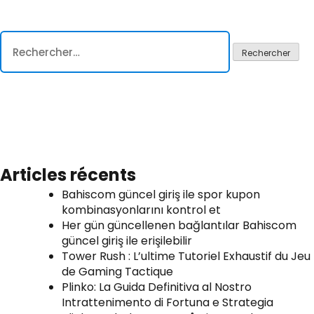
RodeoSlot
Casino:
Ein
Rechercher :
Erlebnis
für
Spielbegeis
Articles récents
Bahiscom güncel giriş ile spor kupon
kombinasyonlarını kontrol et
Her gün güncellenen bağlantılar Bahiscom
güncel giriş ile erişilebilir
Tower Rush : L’ultime Tutoriel Exhaustif du Jeu
de Gaming Tactique
Plinko: La Guida Definitiva al Nostro
Intrattenimento di Fortuna e Strategia