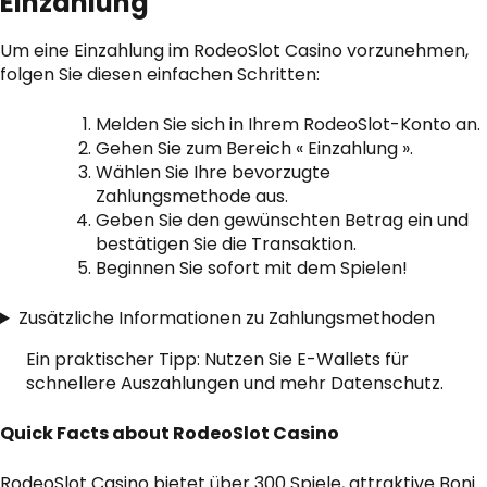
Einzahlung
Um eine Einzahlung im RodeoSlot Casino vorzunehmen,
folgen Sie diesen einfachen Schritten:
Melden Sie sich in Ihrem RodeoSlot-Konto an.
Gehen Sie zum Bereich « Einzahlung ».
Wählen Sie Ihre bevorzugte
Zahlungsmethode aus.
Geben Sie den gewünschten Betrag ein und
bestätigen Sie die Transaktion.
Beginnen Sie sofort mit dem Spielen!
Zusätzliche Informationen zu Zahlungsmethoden
Ein praktischer Tipp: Nutzen Sie E-Wallets für
schnellere Auszahlungen und mehr Datenschutz.
Quick Facts about RodeoSlot Casino
RodeoSlot Casino bietet über 300 Spiele, attraktive Boni