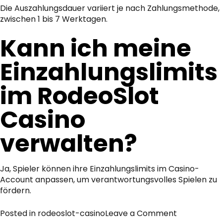
Die Auszahlungsdauer variiert je nach Zahlungsmethode,
zwischen 1 bis 7 Werktagen.
Kann ich meine
Einzahlungslimits
im RodeoSlot
Casino
verwalten?
Ja, Spieler können ihre Einzahlungslimits im Casino-
Account anpassen, um verantwortungsvolles Spielen zu
fördern.
on
Posted in
rodeoslot-casino
Leave a Comment