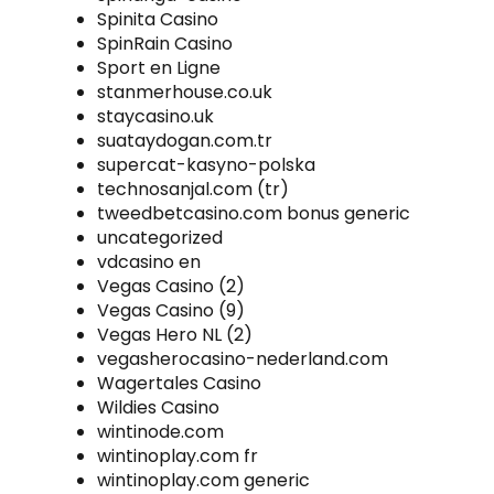
Spinita Casino
SpinRain Casino
Sport en Ligne
stanmerhouse.co.uk
staycasino.uk
suataydogan.com.tr
supercat-kasyno-polska
technosanjal.com (tr)
tweedbetcasino.com bonus generic
uncategorized
vdcasino en
Vegas Casino (2)
Vegas Casino (9)
Vegas Hero NL (2)
vegasherocasino-nederland.com
Wagertales Casino
Wildies Casino
wintinode.com
wintinoplay.com fr
wintinoplay.com generic