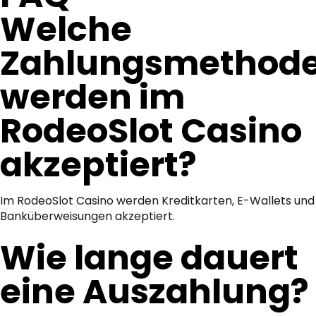
Welche
Zahlungsmethod
werden im
RodeoSlot Casino
akzeptiert?
Im RodeoSlot Casino werden Kreditkarten, E-Wallets und
Banküberweisungen akzeptiert.
Wie lange dauert
eine Auszahlung?