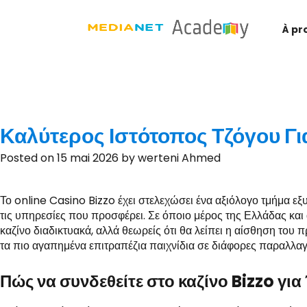
À pr
C
Καλύτερος Ιστότοπος Τζόγου Γι
Posted on
15 mai 2026
by
werteni Ahmed
Το online Casino Bizzo έχει στελεχώσει ένα αξιόλογο τμήμα εξ
τις υπηρεσίες που προσφέρει. Σε όποιο μέρος της Ελλάδας και α
καζίνο διαδικτυακά, αλλά θεωρείς ότι θα λείπει η αίσθηση του π
τα πιο αγαπημένα επιτραπέζια παιχνίδια σε διάφορες παραλλαγ
Πώς να συνδεθείτε στο καζίνο Bizzo για