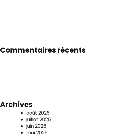
Commentaires récents
Archives
août 2026
juillet 2026
juin 2026
mai 2026