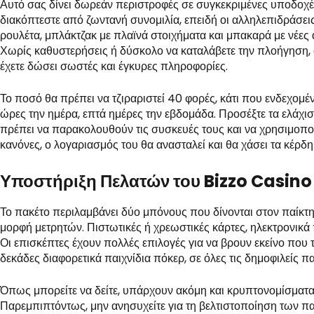
Αυτό σας δίνει δωρεάν περιστροφές σε συγκεκριμένες υποδοχές
διακόπτεστε από ζωντανή συνομιλία, επειδή οι αλληλεπιδράσει
ρουλέτα, μπλάκτζακ με πλαϊνά στοιχήματα και μπακαρά με νέες 
Χωρίς καθυστερήσεις ή δύσκολο να καταλάβετε την πλοήγηση, όλ
έχετε δώσει σωστές και έγκυρες πληροφορίες.
Το ποσό θα πρέπει να τζιραριστεί 40 φορές, κάτι που ενδεχομ
ώρες την ημέρα, επτά ημέρες την εβδομάδα. Προσέξτε τα ελάχισ
πρέπει να παρακολουθούν τις συσκευές τους και να χρησιμοπο
κανόνες, ο λογαριασμός του θα ανασταλεί και θα χάσει τα κέρ
Υποστήριξη Πελατών του Bizzo Casino
Το πακέτο περιλαμβάνει δύο μπόνους που δίνονται στον παίκτη 
μορφή μετρητών. Πιστωτικές ή χρεωστικές κάρτες, ηλεκτρονικά 
Οι επισκέπτες έχουν πολλές επιλογές για να βρουν εκείνο που τ
δεκάδες διαφορετικά παιχνίδια πόκερ, σε όλες τις δημοφιλείς πα
Όπως μπορείτε να δείτε, υπάρχουν ακόμη και κρυπτονομίσματα σ
Παρεμπιπτόντως, μην ανησυχείτε για τη βελτιστοποίηση των πα