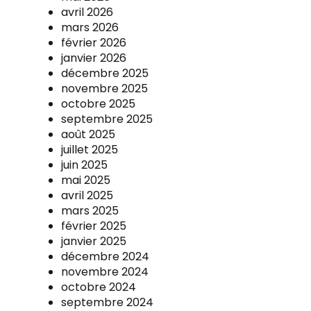
avril 2026
mars 2026
février 2026
janvier 2026
décembre 2025
novembre 2025
octobre 2025
septembre 2025
août 2025
juillet 2025
juin 2025
mai 2025
avril 2025
mars 2025
février 2025
janvier 2025
décembre 2024
novembre 2024
octobre 2024
septembre 2024