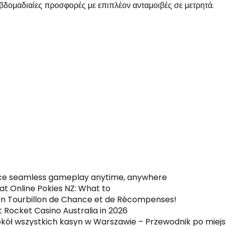
δομαδιαίες προσφορές με επιπλέον ανταμοιβές σε μετρητά.
ence seamless gameplay anytime, anywhere
 at Online Pokies NZ: What to
l: Un Tourbillon de Chance et de Récompenses!
t Rocket Casino Australia in 2026
e wokół wszystkich kasyn w Warszawie – Przewodnik po mie