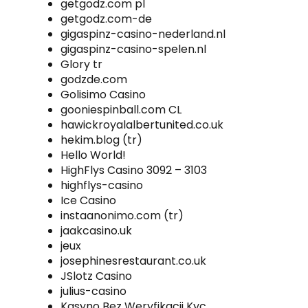
getgodz.com pl
getgodz.com-de
gigaspinz-casino-nederland.nl
gigaspinz-casino-spelen.nl
Glory tr
godzde.com
Golisimo Casino
gooniespinball.com CL
hawickroyalalbertunited.co.uk
hekim.blog (tr)
Hello World!
HighFlys Casino 3092 – 3103
highflys-casino
Ice Casino
instaanonimo.com (tr)
jaakcasino.uk
jeux
josephinesrestaurant.co.uk
JSlotz Casino
julius-casino
Kasyno Bez Weryfikacji Kyc