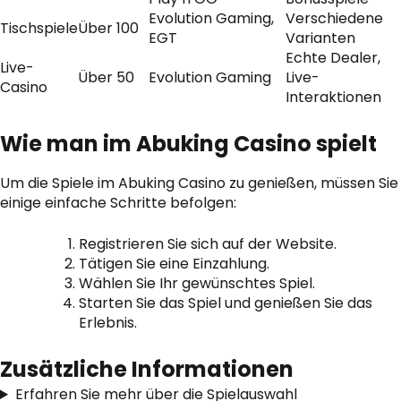
Evolution Gaming,
Verschiedene
Tischspiele
Über 100
EGT
Varianten
Echte Dealer,
Live-
Über 50
Evolution Gaming
Live-
Casino
Interaktionen
Wie man im Abuking Casino spielt
Um die Spiele im Abuking Casino zu genießen, müssen Sie
einige einfache Schritte befolgen:
Registrieren Sie sich auf der Website.
Tätigen Sie eine Einzahlung.
Wählen Sie Ihr gewünschtes Spiel.
Starten Sie das Spiel und genießen Sie das
Erlebnis.
Zusätzliche Informationen
Erfahren Sie mehr über die Spielauswahl