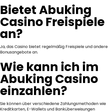
Bietet Abuking
Casino Freispiele
an?
Ja, das Casino bietet regelmäßig Freispiele und andere
Bonusangebote an.
Wie kann ich im
Abuking Casino
einzahlen?
Sie können über verschiedene Zahlungsmethoden wie
Kreditkarten, E-Wallets und Banküberweisungen