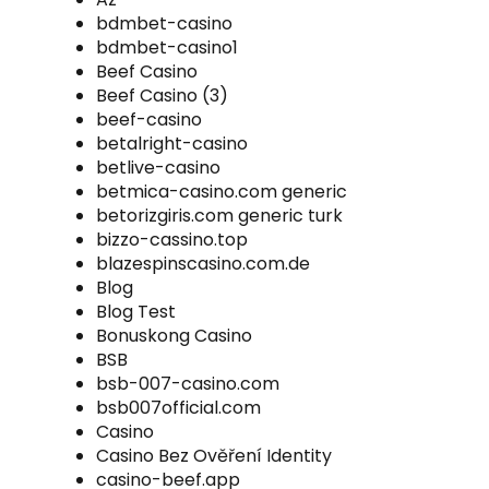
bdmbet-casino
bdmbet-casino1
Beef Casino
Beef Casino (3)
beef-casino
betalright-casino
betlive-casino
betmica-casino.com generic
betorizgiris.com generic turk
bizzo-cassino.top
blazespinscasino.com.de
Blog
Blog Test
Bonuskong Casino
BSB
bsb-007-casino.com
bsb007official.com
Casino
Casino Bez Ověření Identity
casino-beef.app