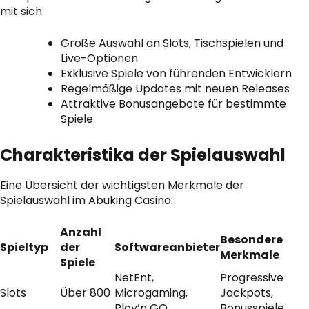
mit sich:
Große Auswahl an Slots, Tischspielen und
Live-Optionen
Exklusive Spiele von führenden Entwicklern
Regelmäßige Updates mit neuen Releases
Attraktive Bonusangebote für bestimmte
Spiele
Charakteristika der Spielauswahl
Eine Übersicht der wichtigsten Merkmale der
Spielauswahl im Abuking Casino:
Anzahl
Besondere
Spieltyp
der
Softwareanbieter
Merkmale
Spiele
NetEnt,
Progressive
Slots
Über 800
Microgaming,
Jackpots,
Play’n GO
Bonusspiele