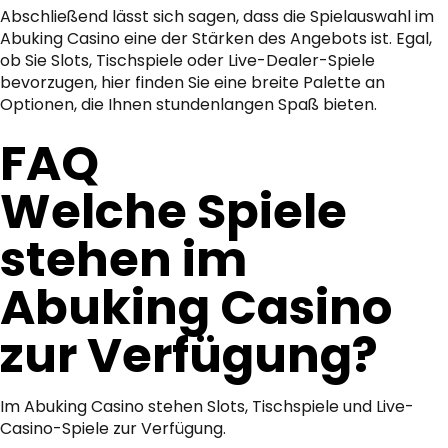
Abschließend lässt sich sagen, dass die Spielauswahl im
Abuking Casino eine der Stärken des Angebots ist. Egal,
ob Sie Slots, Tischspiele oder Live-Dealer-Spiele
bevorzugen, hier finden Sie eine breite Palette an
Optionen, die Ihnen stundenlangen Spaß bieten.
FAQ
Welche Spiele
stehen im
Abuking Casino
zur Verfügung?
Im Abuking Casino stehen Slots, Tischspiele und Live-
Casino-Spiele zur Verfügung.