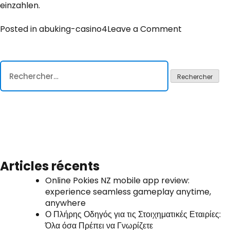
einzahlen.
on
Posted in
abuking-casino4
Leave a Comment
Abuking
Casino:
Ein
Rechercher :
Blick
auf
die
Spielauswah
Articles récents
Online Pokies NZ mobile app review:
experience seamless gameplay anytime,
anywhere
Ο Πλήρης Οδηγός για τις Στοιχηματικές Εταιρίες:
Όλα όσα Πρέπει να Γνωρίζετε