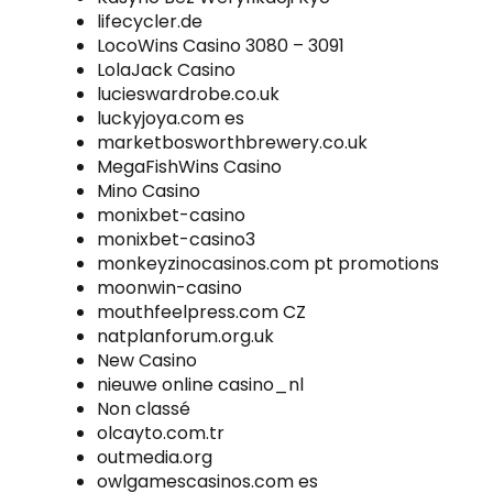
lifecycler.de
LocoWins Casino 3080 – 3091
LolaJack Casino
lucieswardrobe.co.uk
luckyjoya.com es
marketbosworthbrewery.co.uk
MegaFishWins Casino
Mino Casino
monixbet-casino
monixbet-casino3
monkeyzinocasinos.com pt promotions
moonwin-casino
mouthfeelpress.com CZ
natplanforum.org.uk
New Casino
nieuwe online casino_nl
Non classé
olcayto.com.tr
outmedia.org
owlgamescasinos.com es