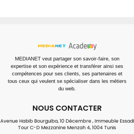
MEDIANET veut partager son savoir-faire, son
expertise et son expérience et transférer ainsi ses
compétences pour ses clients, ses partenaires et
tous ceux qui veulent se spécialiser dans les métiers
du web.
NOUS CONTACTER
Avenue Habib Bourguiba, 10 Décembre , Immeuble Essadi
Tour C-D Mezzanine Menzah 4, 1004 Tunis