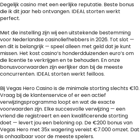
Degelijk casino met een eerlijke reputatie. Beste bonus
die ik dit jaar heb ontvangen. IDEAL storten werkt
perfect.
Met die instelling zijn wij een uitstekende bestemming
voor Nederlandse casinoliefhebbers in 2026. Tot slot —
en dit is belangrijk — speel alleen met geld dat je kunt
missen. Het kost casino’s honderdduizenden euro’s om
die licentie te verkrijgen en te behouden. En onze
bonusvoorwaarden zijn eerlijker dan bij de meeste
concurrenten. IDEAL storten werkt feilloos.
Bij Vegas Hero Casino is de minimale storting slechts €10.
Vraag bij de klantenservice of er een actief
verwijzingsprogramma loopt en wat de exacte
voorwaarden zijn. Elke succesvolle verwijzing — een
vriend die registreert en een kwalificerende storting
doet — levert jou een beloning op. De €200 bonus van
Vegas Hero met 35x wagering vereist €7.000 omzet. Dat
is onhaalbaar voor de meeste spelers.