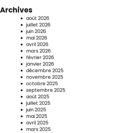
Archives
août 2026
juillet 2026
juin 2026
mai 2026
avril 2026
mars 2026
février 2026
janvier 2026
décembre 2025
novembre 2025
octobre 2025
septembre 2025
août 2025
juillet 2025
juin 2025
mai 2025
avril 2025
mars 2025