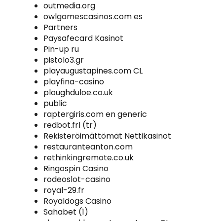
outmedia.org
owlgamescasinos.com es
Partners
Paysafecard Kasinot
Pin-up ru
pistolo3.gr
playaugustapines.com CL
playfina-casino
ploughduloe.co.uk
public
raptergiris.com en generic
redbot.frl (tr)
Rekisteröimättömät Nettikasinot
restauranteanton.com
rethinkingremote.co.uk
Ringospin Casino
rodeoslot-casino
royal-29.fr
Royaldogs Casino
Sahabet (1)