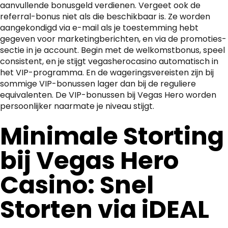
aanvullende bonusgeld verdienen. Vergeet ook de
referral-bonus niet als die beschikbaar is. Ze worden
aangekondigd via e-mail als je toestemming hebt
gegeven voor marketingberichten, en via de promoties-
sectie in je account. Begin met de welkomstbonus, speel
consistent, en je stijgt
vegasherocasino
automatisch in
het VIP-programma. En de wageringsvereisten zijn bij
sommige VIP-bonussen lager dan bij de reguliere
equivalenten. De VIP-bonussen bij Vegas Hero worden
persoonlijker naarmate je niveau stijgt.
Minimale Storting
bij Vegas Hero
Casino: Snel
Storten via iDEAL