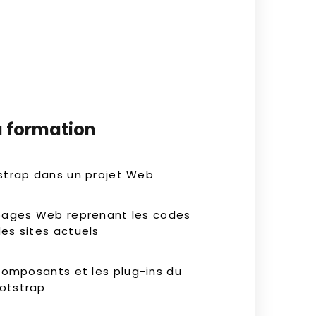
a formation
strap dans un projet Web
 pages Web reprenant les codes
es sites actuels
 composants et les plug-ins du
otstrap