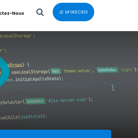
JE M’INSCRIS
ctez-Nous