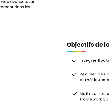
e web avancée, sur
otamment dans les
Objectifs de l
Intégrer Boot
Réaliser des
esthétiques d
Maîtriser les
framework Bo