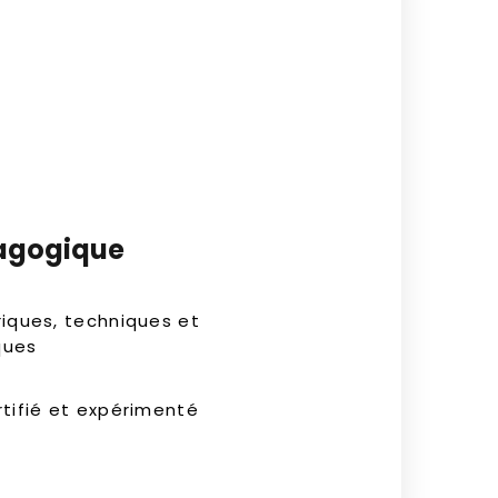
agogique
iques, techniques et
ques
tifié et expérimenté