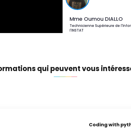
Mme Oumou DIALLO
Technicienne Supérieure de l'Info
l'INSTAT
ormations qui peuvent vous intéress
Coding with pyt