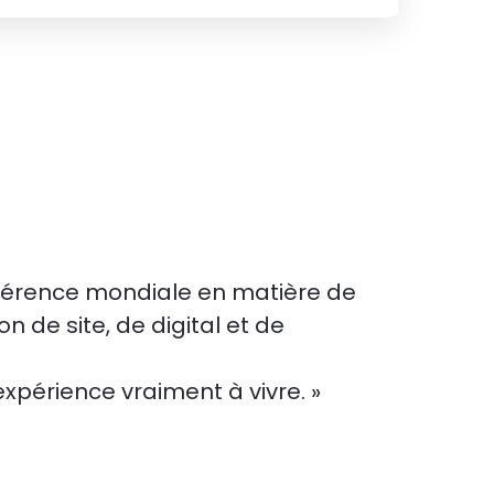
éférence mondiale en matière de
n de site, de digital et de
expérience vraiment à vivre. »