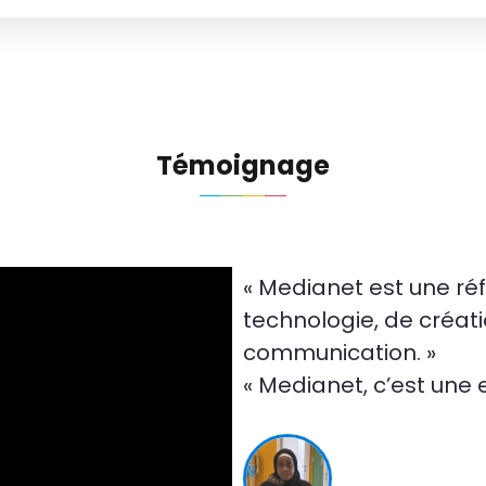
Témoignage
« Medianet est une r
technologie, de créatio
communication. »
« Medianet, c’est une 