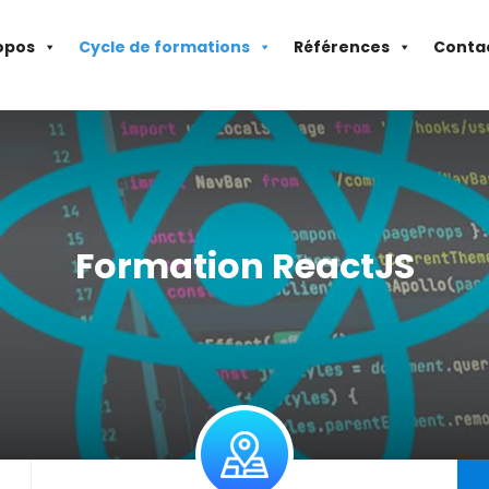
opos
Cycle de formations
Références
Conta
Formation ReactJS