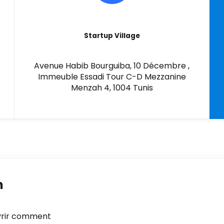
Startup Village
Avenue Habib Bourguiba, 10 Décembre ,
Immeuble Essadi Tour C-D Mezzanine
Menzah 4, 1004 Tunis
n
uvrir comment