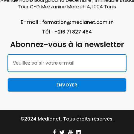
Avenue Habib Bourguiba, 10 Décembre , Immeuble Essadi
Tour C-D Mezzanine Menzah 4, 1004 Tunis
E-mail :
formation@medianet.com.tn
Tél :
+216 71 827 484
Abonnez-vous à la newsletter
©2024 Medianet, Tous droits réservés.