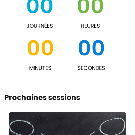
00
:
00
:
JOURNÉES
HEURES
00
:
00
MINUTES
SECONDES
Prochaines sessions