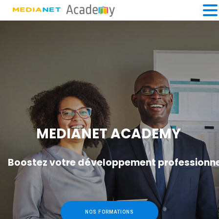
MEDIANET ACADEMY
Boostez votre développement professionn
NOS FORMATIONS