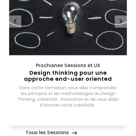
Prochaines Sessions et UX
Design thinking pour une
approche end-user oriented
Dans cette formation, vous allez comprendre
les principes et les méthodologies du Design
Thinking, créativité , innovation et de vous aider
à booster votre créativité .
Tous les Sessions