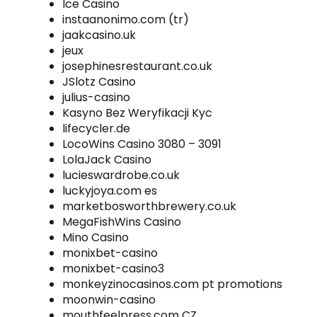
Ice Casino
instaanonimo.com (tr)
jaakcasino.uk
jeux
josephinesrestaurant.co.uk
JSlotz Casino
julius-casino
Kasyno Bez Weryfikacji Kyc
lifecycler.de
LocoWins Casino 3080 – 3091
LolaJack Casino
lucieswardrobe.co.uk
luckyjoya.com es
marketbosworthbrewery.co.uk
MegaFishWins Casino
Mino Casino
monixbet-casino
monixbet-casino3
monkeyzinocasinos.com pt promotions
moonwin-casino
mouthfeelpress.com CZ