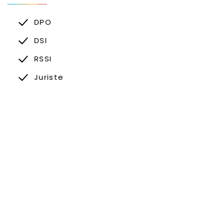
DPO
DSI
RSSI
Juriste