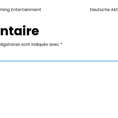
Gaming Entertainment
Deutsche Aktu
ntaire
igatoires sont indiqués avec
*