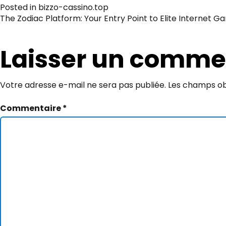
Posted in
bizzo-cassino.top
Navigation
The Zodiac Platform: Your Entry Point to Elite Internet 
de
Laisser un comme
l’article
Votre adresse e-mail ne sera pas publiée.
Les champs obl
Commentaire
*