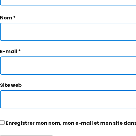
Nom
*
E-mail
*
Site web
Enregistrer mon nom, mon e-mail et mon site dan