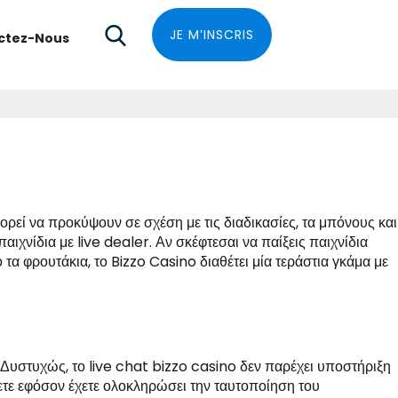
JE M’INSCRIS
ctez-Nous
ορεί να προκύψουν σε σχέση με τις διαδικασίες, τα μπόνους και
ιχνίδια με live dealer. Αν σκέφτεσαι να παίξεις παιχνίδια
 τα φρουτάκια, το Bizzo Casino διαθέτει μία τεράστια γκάμα με
. Δυστυχώς, το live chat
bizzo casino
δεν παρέχει υποστήριξη
νετε εφόσον έχετε ολοκληρώσει την ταυτοποίηση του