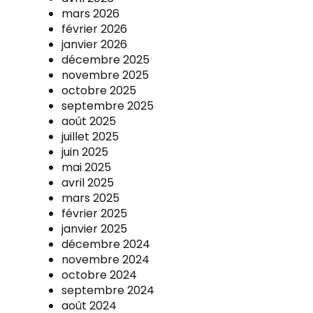
mars 2026
février 2026
janvier 2026
décembre 2025
novembre 2025
octobre 2025
septembre 2025
août 2025
juillet 2025
juin 2025
mai 2025
avril 2025
mars 2025
février 2025
janvier 2025
décembre 2024
novembre 2024
octobre 2024
septembre 2024
août 2024