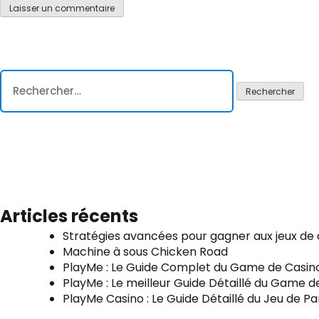
Rechercher :
Articles récents
Stratégies avancées pour gagner aux jeux de 
Machine à sous Chicken Road
PlayMe : Le Guide Complet du Game de Casino
PlayMe : Le meilleur Guide Détaillé du Game d
PlayMe Casino : Le Guide Détaillé du Jeu de P