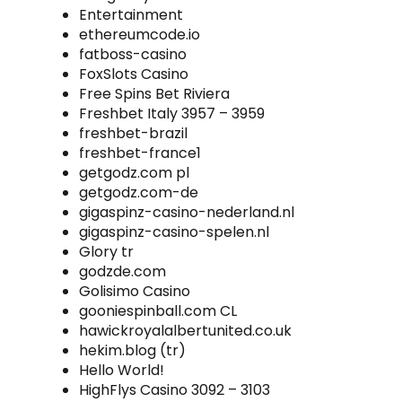
Entertainment
ethereumcode.io
fatboss-casino
FoxSlots Casino
Free Spins Bet Riviera
Freshbet Italy 3957 – 3959
freshbet-brazil
freshbet-france1
getgodz.com pl
getgodz.com-de
gigaspinz-casino-nederland.nl
gigaspinz-casino-spelen.nl
Glory tr
godzde.com
Golisimo Casino
gooniespinball.com CL
hawickroyalalbertunited.co.uk
hekim.blog (tr)
Hello World!
HighFlys Casino 3092 – 3103