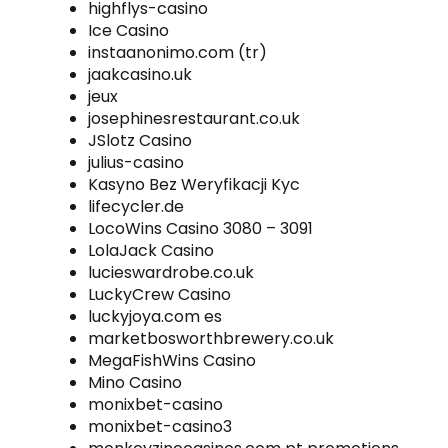
highflys-casino
Ice Casino
instaanonimo.com (tr)
jaakcasino.uk
jeux
josephinesrestaurant.co.uk
JSlotz Casino
julius-casino
Kasyno Bez Weryfikacji Kyc
lifecycler.de
LocoWins Casino 3080 – 3091
LolaJack Casino
lucieswardrobe.co.uk
LuckyCrew Casino
luckyjoya.com es
marketbosworthbrewery.co.uk
MegaFishWins Casino
Mino Casino
monixbet-casino
monixbet-casino3