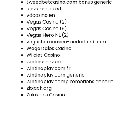
tweedbetcasino.com bonus generic
uncategorized
vdcasino en
Vegas Casino (2)
Vegas Casino (9)
Vegas Hero NL (2)
vegasherocasino-nederland.com
Wagertales Casino
Wildies Casino
wintinode.com
wintinoplay.com fr
wintinoplay.com generic
wintinoplay.comp romotions generic
ziojack.org
Zuluspins Casino