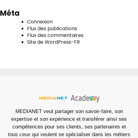
Méta
Connexion
Flux des publications
Flux des commentaires
Site de WordPress-FR
MEDIANET veut partager son savoir-faire, son
expertise et son expérience et transférer ainsi ses
compétences pour ses clients, ses partenaires et
tous ceux qui veulent se spécialiser dans les métiers