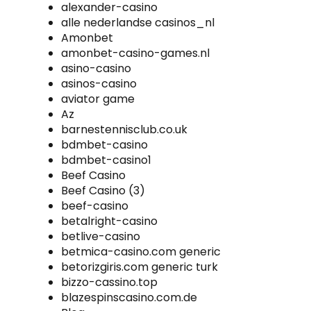
alexander-casino
alle nederlandse casinos_nl
Amonbet
amonbet-casino-games.nl
asino-casino
asinos-casino
aviator game
Az
barnestennisclub.co.uk
bdmbet-casino
bdmbet-casino1
Beef Casino
Beef Casino (3)
beef-casino
betalright-casino
betlive-casino
betmica-casino.com generic
betorizgiris.com generic turk
bizzo-cassino.top
blazespinscasino.com.de