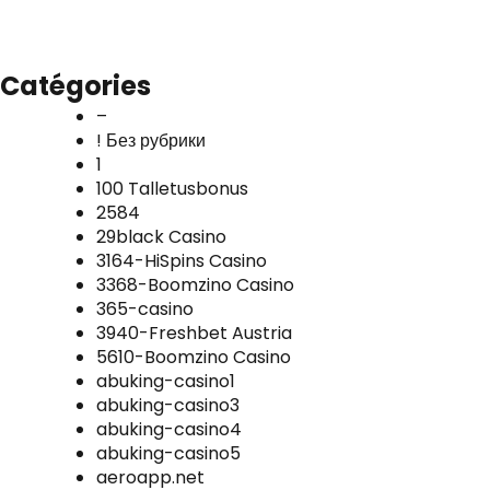
Catégories
–
! Без рубрики
1
100 Talletusbonus
2584
29black Casino
3164-HiSpins Casino
3368-Boomzino Casino
365-casino
3940-Freshbet Austria
5610-Boomzino Casino
abuking-casino1
abuking-casino3
abuking-casino4
abuking-casino5
aeroapp.net