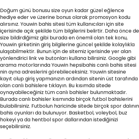
Doğum günü bonusu size oyun kadar güzel eğlence
hediye eder ve üzerine bonus olarak promosyon kodu
alırsınız. Youwin bahis sitesi tüm kullanıcıları için site
içerisinde açık şekilde tüm bilgilerini belirtir. Daha önce de
size bildirdiğimiz gibi burada en önemli olan tek konu,
Youwin şirketinin giriş bilgilerine güncel şekilde kolaylıkla
ulaşabilmektir. Bunun için de sitemiz içerisinde yer alan
yönlendirici link ve butonları kullana bilirsiniz. Google gibi
arama motorlarında Youwin hepsibahis canlı bahis sitesi
nin ayna adreslerini görebileceksiniz. Youwin sitesine
kayıt olup giriş yapmanızın ardından sitenin üst tarafında
olan canlı bahislere tıklayın. Bu kısımda sitede
oynayabileceğiniz tüm canlı bahisler bulunmaktadır.
Burada canlı bahisler kısmında birçok futbol bahislerini
bulabilirsiniz. Futbolun haricinde sitede birçok spor dalının
bahis oyunları da bulunuyor. Basketbol, voleybol, buz
hokeyi ya da hentbol spor dallarından istediğinizi
seçebilirsiniz.