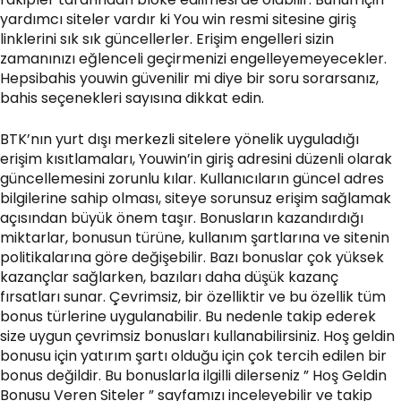
yardımcı siteler vardır ki You win resmi sitesine giriş
linklerini sık sık güncellerler. Erişim engelleri sizin
zamanınızı eğlenceli geçirmenizi engelleyemeyecekler.
Hepsibahis youwin güvenilir mi diye bir soru sorarsanız,
bahis seçenekleri sayısına dikkat edin.
BTK’nın yurt dışı merkezli sitelere yönelik uyguladığı
erişim kısıtlamaları, Youwin’in giriş adresini düzenli olarak
güncellemesini zorunlu kılar. Kullanıcıların güncel adres
bilgilerine sahip olması, siteye sorunsuz erişim sağlamak
açısından büyük önem taşır. Bonusların kazandırdığı
miktarlar, bonusun türüne, kullanım şartlarına ve sitenin
politikalarına göre değişebilir. Bazı bonuslar çok yüksek
kazançlar sağlarken, bazıları daha düşük kazanç
fırsatları sunar. Çevrimsiz, bir özelliktir ve bu özellik tüm
bonus türlerine uygulanabilir. Bu nedenle takip ederek
size uygun çevrimsiz bonusları kullanabilirsiniz. Hoş geldin
bonusu için yatırım şartı olduğu için çok tercih edilen bir
bonus değildir. Bu bonuslarla ilgilli dilerseniz ” Hoş Geldin
Bonusu Veren Siteler ” sayfamızı inceleyebilir ve takip