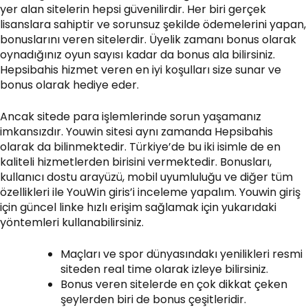
yer alan sitelerin hepsi güvenilirdir. Her biri gerçek
lisanslara sahiptir ve sorunsuz şekilde ödemelerini yapan,
bonuslarını veren sitelerdir. Üyelik zamanı bonus olarak
oynadığınız oyun sayısı kadar da bonus ala bilirsiniz.
Hepsibahis hizmet veren en iyi koşulları size sunar ve
bonus olarak hediye eder.
Ancak sitede para işlemlerinde sorun yaşamanız
imkansızdır. Youwin sitesi aynı zamanda Hepsibahis
olarak da bilinmektedir. Türkiye’de bu iki isimle de en
kaliteli hizmetlerden birisini vermektedir. Bonusları,
kullanıcı dostu arayüzü, mobil uyumluluğu ve diğer tüm
özellikleri ile
YouWin giris
’i inceleme yapalım. Youwin giriş
için güncel linke hızlı erişim sağlamak için yukarıdaki
yöntemleri kullanabilirsiniz.
Maçları ve spor dünyasındakı yenilikleri resmi
siteden real time olarak izleye bilirsiniz.
Bonus veren sitelerde en çok dikkat çeken
şeylerden biri de bonus çeşitleridir.