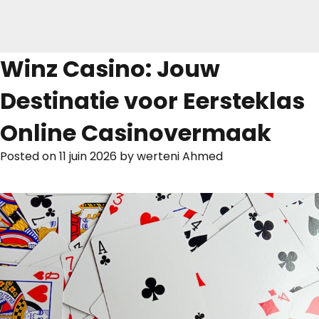
Winz Casino: Jouw
Destinatie voor Eersteklas
Online Casinovermaak
Posted on
11 juin 2026
by
werteni Ahmed