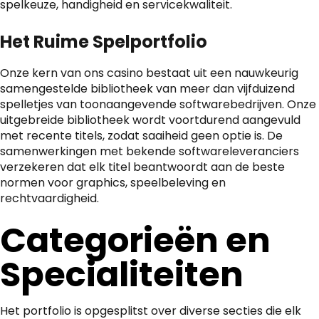
spelkeuze, handigheid en servicekwaliteit.
Het Ruime Spelportfolio
Onze kern van ons casino bestaat uit een nauwkeurig
samengestelde bibliotheek van meer dan vijfduizend
spelletjes van toonaangevende softwarebedrijven. Onze
uitgebreide bibliotheek wordt voortdurend aangevuld
met recente titels, zodat saaiheid geen optie is. De
samenwerkingen met bekende softwareleveranciers
verzekeren dat elk titel beantwoordt aan de beste
normen voor graphics, speelbeleving en
rechtvaardigheid.
Categorieën en
Specialiteiten
Het portfolio is opgesplitst over diverse secties die elk