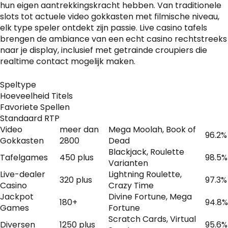
hun eigen aantrekkingskracht hebben. Van traditionele
slots tot actuele video gokkasten met filmische niveau,
elk type speler ontdekt zijn passie. Live casino tafels
brengen de ambiance van een echt casino rechtstreeks
naar je display, inclusief met getrainde croupiers die
realtime contact mogelijk maken.
Speltype
Hoeveelheid Titels
Favoriete Spellen
Standaard RTP
Video
meer dan
Mega Moolah, Book of
96.2%
Gokkasten
2800
Dead
Blackjack, Roulette
Tafelgames
450 plus
98.5%
Varianten
Live-dealer
Lightning Roulette,
320 plus
97.3%
Casino
Crazy Time
Jackpot
Divine Fortune, Mega
180+
94.8%
Games
Fortune
Scratch Cards, Virtual
Diversen
1250 plus
95.6%