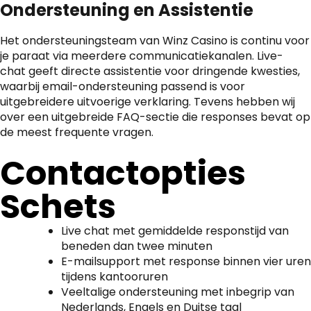
Ondersteuning en Assistentie
Het ondersteuningsteam van Winz Casino is continu voor
je paraat via meerdere communicatiekanalen. Live-
chat geeft directe assistentie voor dringende kwesties,
waarbij email-ondersteuning passend is voor
uitgebreidere uitvoerige verklaring. Tevens hebben wij
over een uitgebreide FAQ-sectie die responses bevat op
de meest frequente vragen.
Contactopties
Schets
Live chat met gemiddelde responstijd van
beneden dan twee minuten
E-mailsupport met response binnen vier uren
tijdens kantooruren
Veeltalige ondersteuning met inbegrip van
Nederlands, Engels en Duitse taal