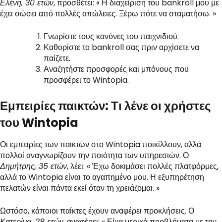
Ελένη, 30 ετών
, προσθέτει: « Η διαχείριση του bankroll μου με
έχει σώσει από πολλές απώλειες. Ξέρω πότε να σταματήσω. »
Γνωρίστε τους κανόνες του παιχνιδιού.
Καθορίστε το bankroll σας πριν αρχίσετε να
παίζετε.
Αναζητήστε προσφορές και μπόνους που
προσφέρει το Wintopia.
Εμπειρίες παικτών: Τι λένε οι χρήστες
του Wintopia
Οι εμπειρίες των παικτών στο Wintopia ποικίλλουν, αλλά
πολλοί αναγνωρίζουν την ποιότητα των υπηρεσιών. Ο
Δημήτρης, 35 ετών
, λέει: « Έχω δοκιμάσει πολλές πλατφόρμες,
αλλά το Wintopia είναι το αγαπημένο μου. Η εξυπηρέτηση
πελατών είναι πάντα εκεί όταν τη χρειάζομαι. »
Ωστόσο, κάποιοι παίκτες έχουν αναφέρει προκλήσεις. Ο
Κατερίνα, 28 ετών
, αναφέρει: « Είχα μερικά προβλήματα με την