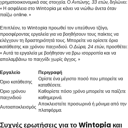
χρηματοοικονομικά σας στοιχεία. Ο
Αντώνης, 33 ετών
, δηλώνει:
« Η ασφάλεια στο Wintopia με κάνει να νιώθω άνετα όταν
παίζω online. »
Επιπλέον, το Wintopia προωθεί τον υπεύθυνο τζόγο,
προσφέροντας εργαλεία για να βοηθήσουν τους παίκτες να
ελέγχουν τη δραστηριότητά τους. Μπορείτε να ορίσετε όρια
κατάθεσης και χρόνου παιχνιδιού. Ο
Δώρα, 24 ετών
, προσθέτει:
« Αυτά τα εργαλεία με βοήθησαν να βρω ισορροπία και να
απολαμβάνω το παιχνίδι χωρίς άγχος. »
Εργαλείο
Περιγραφή
Ορίστε ένα μέγιστο ποσό που μπορείτε να
Όριο κατάθεσης
καταθέσετε.
Όριο χρόνου
Καθορίστε πόσο χρόνο μπορείτε να παίζετε
παιχνιδιού
καθημερινά.
Αποκλειστείτε προσωρινά ή μόνιμα από την
Αυτοαποκλεισμός
πλατφόρμα.
Συχνές ερωτήσεις για το Wintopia και