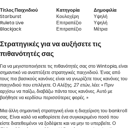
Τίτλος Παιχνιδιού
Κατηγορία
Δημοφιλία
Starburst
Κουλοχέρη
Υψηλή
Ruleta Live
Επιτραπέζιο
Υψηλή
Blackjack
Επιτραπέζιο
Μέτρια
Στρατηγικές για να αυξήσετε τις
πιθανότητές σας
Για να μεγιστοποιήσετε τις πιθανότητές σας στο Wintopia, είναι
σημαντικό να αναπτύξετε στρατηγικές παιχνιδιού. Ένας από
τους πιο βασικούς κανόνες είναι να γνωρίζετε τους κανόνες του
παιχνιδιού που επιλέγετε. Ο
Αλέξης, 27 ετών
, λέει: « Πριν
αρχίσω να παίζω, διαβάζω πάντα τους κανόνες. Αυτό με
βοήθησε να κερδίσω περισσότερες φορές. »
Μια άλλη σημαντική στρατηγική είναι η διαχείριση του bankroll
σας. Είναι καλό να καθορίσετε ένα συγκεκριμένο ποσό που
είστε διατεθειμένοι να ξοδέψετε και να μην το υπερβείτε. Ο