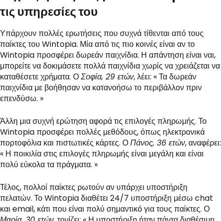
τις υπηρεσίες του
Υπάρχουν πολλές ερωτήσεις που συχνά τίθενται από τους
παίκτες του Wintopia. Μία από τις πιο κοινές είναι αν το
Wintopia προσφέρει δωρεάν παιχνίδια. Η απάντηση είναι ναι,
μπορείτε να δοκιμάσετε πολλά παιχνίδια χωρίς να χρειάζεται να
καταθέσετε χρήματα. Ο
Σοφία, 29 ετών
, λέει: « Τα δωρεάν
παιχνίδια με βοήθησαν να κατανοήσω το περιβάλλον πριν
επενδύσω. »
Άλλη μια συχνή ερώτηση αφορά τις επιλογές πληρωμής. Το
Wintopia προσφέρει πολλές μεθόδους, όπως ηλεκτρονικά
πορτοφόλια και πιστωτικές κάρτες. Ο
Πάνος, 36 ετών
, αναφέρει:
« Η ποικιλία στις επιλογές πληρωμής είναι μεγάλη και είναι
πολύ εύκολα τα πράγματα. »
Τέλος, πολλοί παίκτες ρωτούν αν υπάρχει υποστήριξη
πελατών. Το Wintopia διαθέτει 24/7 υποστήριξη μέσω chat
και email, κάτι που είναι πολύ σημαντικό για τους παίκτες. Ο
Μαρία, 30 ετών
, τονίζει: « Η υποστήριξη ήταν πάντα διαθέσιμη