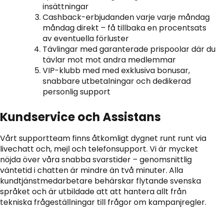
insättningar
Cashback-erbjudanden varje varje måndag
måndag direkt – få tillbaka en procentsats
av eventuella förluster
Tävlingar med garanterade prispoolar där du
tävlar mot mot andra medlemmar
VIP-klubb med med exklusiva bonusar,
snabbare utbetalningar och dedikerad
personlig support
Kundservice och Assistans
Vårt supportteam finns åtkomligt dygnet runt runt via
livechatt och, mejl och telefonsupport. Vi är mycket
nöjda över våra snabba svarstider – genomsnittlig
väntetid i chatten är mindre än två minuter. Alla
kundtjänstmedarbetare behärskar flytande svenska
språket och är utbildade att att hantera allt från
tekniska frågeställningar till frågor om kampanjregler.