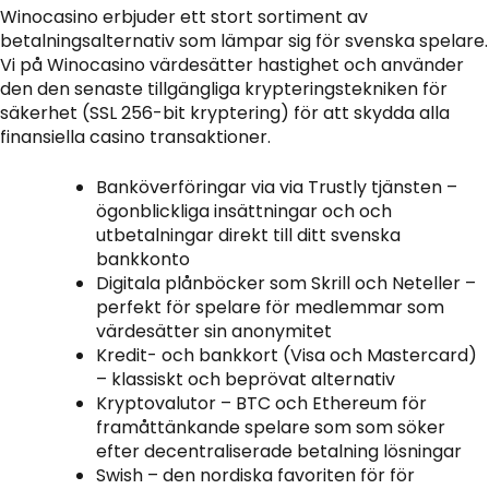
Winocasino erbjuder ett stort sortiment av
betalningsalternativ som lämpar sig för svenska spelare.
Vi på Winocasino värdesätter hastighet och använder
den den senaste tillgängliga krypteringstekniken för
säkerhet (SSL 256-bit kryptering) för att skydda alla
finansiella casino transaktioner.
Banköverföringar via via Trustly tjänsten –
ögonblickliga insättningar och och
utbetalningar direkt till ditt svenska
bankkonto
Digitala plånböcker som Skrill och Neteller –
perfekt för spelare för medlemmar som
värdesätter sin anonymitet
Kredit- och bankkort (Visa och Mastercard)
– klassiskt och beprövat alternativ
Kryptovalutor – BTC och Ethereum för
framåttänkande spelare som som söker
efter decentraliserade betalning lösningar
Swish – den nordiska favoriten för för