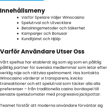
Innehållsmeny
Varför Spelare Väljer Winocasino
Spelutrval och Utvecklare
Betalningsmetoder och Säkerhet
Kampanjer och Bonusar
Kundtjänst och Hjälp
Varför Användare Utser Oss
Vårt spelhus har etablerat sig som sig som en pålitlig
pålitlig partner för svenska medlemmar som letar efter
verklig nöje och rättvisa spelmoment. Hos
kontakta
Winocasino
värderar vi transparens, kvicka
transaktioner och ett spelutrval som täcker alla alla
preferenser – från traditionella casino bordsspel till
senaste spelautomater med progressiva jackpottar.
Teamet förstår att moderna användare förväntar sig