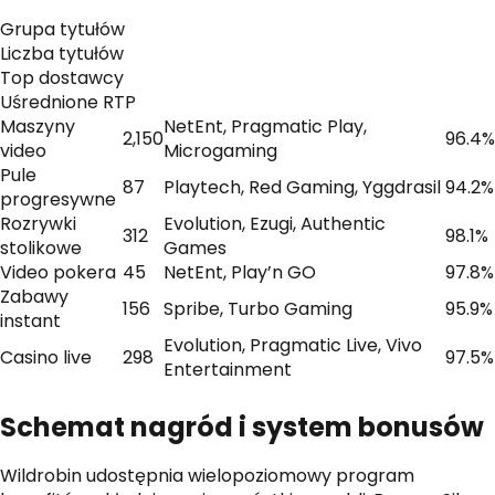
Grupa tytułów
Liczba tytułów
Top dostawcy
Uśrednione RTP
Maszyny
NetEnt, Pragmatic Play,
2,150
96.4%
video
Microgaming
Pule
87
Playtech, Red Gaming, Yggdrasil
94.2%
progresywne
Rozrywki
Evolution, Ezugi, Authentic
312
98.1%
stolikowe
Games
Video pokera
45
NetEnt, Play’n GO
97.8%
Zabawy
156
Spribe, Turbo Gaming
95.9%
instant
Evolution, Pragmatic Live, Vivo
Casino live
298
97.5%
Entertainment
Schemat nagród i system bonusów
Wildrobin udostępnia wielopoziomowy program