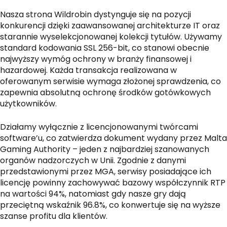
Nasza strona
Wildrobin
dystynguje się na pozycji
konkurencji dzięki zaawansowanej architekturze IT oraz
starannie wyselekcjonowanej kolekcji tytułów. Używamy
standard kodowania SSL 256-bit, co stanowi obecnie
najwyższy wymóg ochrony w branży finansowej i
hazardowej. Każda transakcja realizowana w
oferowanym serwisie wymaga złożonej sprawdzenia, co
zapewnia absolutną ochronę środków gotówkowych
użytkowników.
Działamy wyłącznie z licencjonowanymi twórcami
software’u, co zatwierdza dokument wydany przez Malta
Gaming Authority – jeden z najbardziej szanowanych
organów nadzorczych w Unii. Zgodnie z danymi
przedstawionymi przez MGA, serwisy posiadające ich
licencję powinny zachowywać bazowy współczynnik RTP
na wartości 94%, natomiast gdy nasze gry dają
przeciętną wskaźnik 96.8%, co konwertuje się na wyższe
szanse profitu dla klientów.