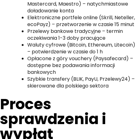
Mastercard, Maestro) – natychmiastowe
doładowanie konta
Elektroniczne portfele online (Skrill, Neteller,
ecoPayz) – przetworzenie w czasie 15 minut
Przelewy bankowe tradycyjne – termin
oczekiwania 1-3 doby pracujące
Waluty cyfrowe (Bitcoin, Ethereum, Litecoin)
– potwierdzenie w czasie do 1 h
Opłacone z góry vouchery (Paysafecard) –
dostępne bez podawania informacji
bankowych
Szybkie transfery (BLIK, PayU, Przelewy24) –
skierowane dla polskiego sektora
Proces
sprawdzenia i
wypłat