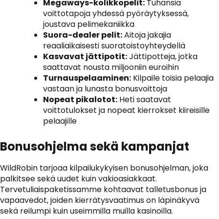
Megaways-kolikkopelit:
Tuhansia
voittotapoja yhdessä pyöräytyksessä,
joustava pelimekaniikka
Suora-dealer pelit:
Aitoja jakajia
reaaliaikaisesti suoratoistoyhteydellä
Kasvavat jättipotit:
Jättipotteja, jotka
saattavat nousta miljooniin euroihin
Turnauspelaaminen:
Kilpaile toisia pelaajia
vastaan ja lunasta bonusvoittoja
Nopeat pikalotot:
Heti saatavat
voittotulokset ja nopeat kierrokset kiireisille
pelaajille
Bonusohjelma sekä kampanjat
WildRobin tarjoaa kilpailukykyisen bonusohjelman, joka
palkitsee sekä uudet kuin vakioasiakkaat.
Tervetuliaispaketissamme kohtaavat talletusbonus ja
vapaavedot, joiden kierrätysvaatimus on läpinäkyvä
sekä reilumpi kuin useimmilla muilla kasinoilla.