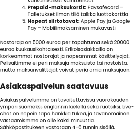
Kansainväliset vaihtoehdot
Prepaid-maksukortit:
Paysafecard –
Talletukset ilman tiliä taikka luottokorttia
Nopeat siirtotavat:
Apple Pay ja Google
Pay – Mobiilimaksaminen mukavasti
Nostoraja on 5000 euroa per tapahtuma sekä 20000
euroa kuukausikohtaisesti. Erikoisasiakkailla on
korkeammat nostorajat ja nopeammat käsittelyajat.
Pelisaitimme ei peri maksuja maksuista tai nostoista,
mutta maksunvälittäjät voivat periä omia maksujaan.
Asiakaspalvelun saatavuus
Asiakaspalvelumme on tavoitettavissa vuorokauden
ympäri suomeksi, englannin kielellä sekä ruotsiksi. Live-
chat on nopein tapa hankkia tukea, ja tavanomainen
vastaamismme on alle kaksi minuuttia.
Sähköpostitukeen vastataan 4-6 tunnin sisällä.