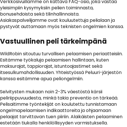
Verkkosivuillamme on kattava FAQ-osio, joka vastaa
yleisimpiin kysymyksiin pelien toiminnasta,
bonusehdoista sekä tilinhallinnoista.
Asiakaspalvelijamme ovat kouluutettuja pelialaan ja
pystyvät auttamaan myös teknisten ongelmien kanssa.
Vastuullinen peli tärkeimpänä
WildRobin sitoutuu turvallisen pelaamisen periaatteisiin.
Esitämme työkaluja pelaamisen hallintaan, kuten
maksurajat, tappiorajat, istuntoajastimet sekä
itsesulkumahdollisuuden. Yhteistyössä Peluuri-järjestön
kanssa esitämme apua peliongelmiin.
Selvitysten mukaan noin 2-3% väestöstä kärsii
peliriippuvuudesta, minkä takia preventio on tärkeää.
Pelisaitimme työntekijät on koulutettu tunnistamaan
ongelmapelaamisen indikaattoreita ja ohjaamaan
pelaajat tarvittavan tuen piiriin. Alaikäisten pelaaminen
estetään tiukalla henkilöllisyyden varmistuksella.