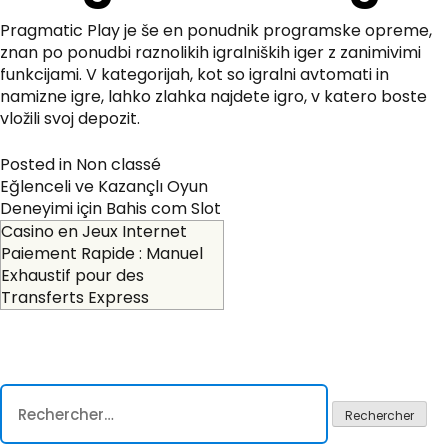
Pragmatic Play je še en ponudnik programske opreme,
znan po ponudbi raznolikih igralniških iger z zanimivimi
funkcijami. V kategorijah, kot so igralni avtomati in
namizne igre, lahko zlahka najdete igro, v katero boste
vložili svoj depozit.
Posted in
Non classé
Navigation
Eğlenceli ve Kazançlı Oyun
Deneyimi için Bahis com Slot
de
Casino en Jeux Internet
Paiement Rapide : Manuel
l’article
Exhaustif pour des
Transferts Express
Rechercher :