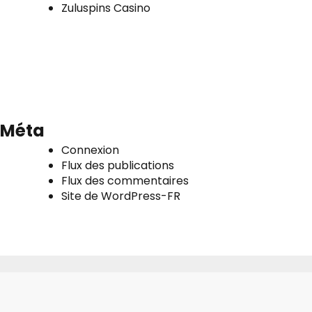
Zuluspins Casino
Méta
Connexion
Flux des publications
Flux des commentaires
Site de WordPress-FR