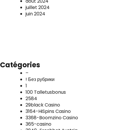
août 2024
juillet 2024
juin 2024
Catégories
–
! Без рубрики
1
100 Talletusbonus
2584
29black Casino
3164-HiSpins Casino
3368-Boomzino Casino
365-casino