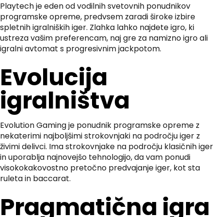
Playtech je eden od vodilnih svetovnih ponudnikov
programske opreme, predvsem zaradi široke izbire
spletnih igralniških iger. Zlahka lahko najdete igro, ki
ustreza vašim preferencam, naj gre za namizno igro ali
igralni avtomat s progresivnim jackpotom.
Evolucija
igralništva
Evolution Gaming je ponudnik programske opreme z
nekaterimi najboljšimi strokovnjaki na področju iger z
živimi delivci. Ima strokovnjake na področju klasičnih iger
in uporablja najnovejšo tehnologijo, da vam ponudi
visokokakovostno pretočno predvajanje iger, kot sta
ruleta in baccarat.
Pragmatična igra