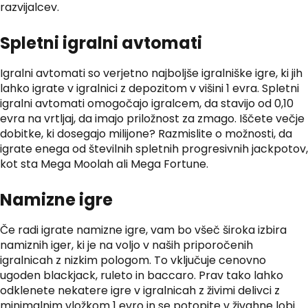
razvijalcev.
Spletni igralni avtomati
Igralni avtomati so verjetno najboljše igralniške igre, ki jih
lahko igrate v igralnici z depozitom v višini 1 evra. Spletni
igralni avtomati omogočajo igralcem, da stavijo od 0,10
evra na vrtljaj, da imajo priložnost za zmago. Iščete večje
dobitke, ki dosegajo milijone? Razmislite o možnosti, da
igrate enega od številnih spletnih progresivnih jackpotov,
kot sta Mega Moolah ali Mega Fortune.
Namizne igre
Če radi igrate namizne igre, vam bo všeč široka izbira
namiznih iger, ki je na voljo v naših priporočenih
igralnicah z nizkim pologom. To vključuje cenovno
ugoden blackjack, ruleto in baccaro. Prav tako lahko
odklenete nekatere igre v igralnicah z živimi delivci z
minimalnim vložkom 1 evro in se potopite v živahne lobi