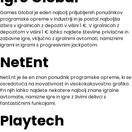
Games Global je eden najbolj priljubljenih ponudnikov
programske opreme v industriji in je postal najboljša
izbira v igralnicah z depoziti v višini 1 €. V igralnicah z
depozitom v višini 1 € lahko najdete številne privlačne in
zabavne igre, vključno z igralnimi avtomati, namiznimi
igrami in igrami s progresivnim jackpotom.
NetEnt
NetEnt je še en znan ponudnik programske opreme, ki se
osredotoča na inovativnost in visokokakovostno grafiko.
Pri njih lahko najdete nekatere najbolj znane igralne
avtomate, namizne igre in igre z živimi delivci s
fantastičnimi funkcijami.
Playtech