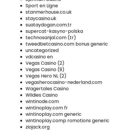
Sport en Ligne
stanmerhouse.co.uk
staycasino.uk
suataydogan.com.tr
supercat-kasyno-polska
technosanjal.com (tr)
tweedbetcasino.com bonus generic
uncategorized
vdcasino en
Vegas Casino (2)
Vegas Casino (9)
Vegas Hero NL (2)
vegasherocasino-nederland.com
Wagertales Casino
Wildies Casino
wintinode.com
wintinoplay.com fr
wintinoplay.com generic
wintinoplay.comp romotions generic
ziojack.org