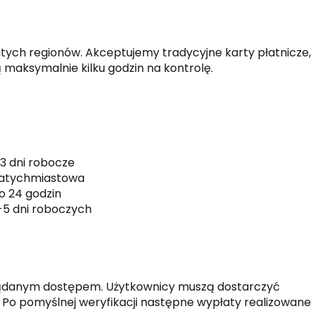
ych regionów. Akceptujemy tradycyjne karty płatnicze,
maksymalnie kilku godzin na kontrolę.
-3 dni robocze
atychmiastowa
o 24 godzin
-5 dni roboczych
ożądanym dostępem. Użytkownicy muszą dostarczyć
 Po pomyślnej weryfikacji następne wypłaty realizowane