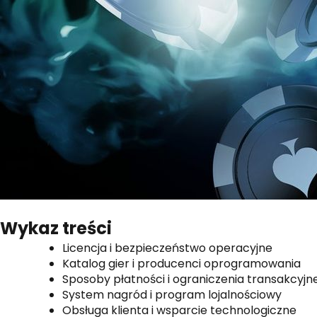
Wykaz treści
Licencja i bezpieczeństwo operacyjne
Katalog gier i producenci oprogramowania
Sposoby płatności i ograniczenia transakcyjn
System nagród i program lojalnościowy
Obsługa klienta i wsparcie technologiczne