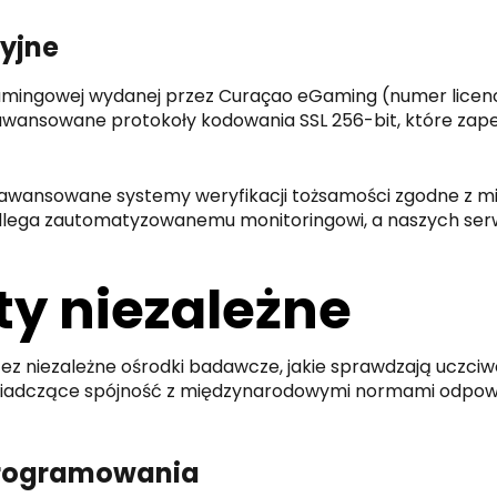
cyjne
 gamingowej wydanej przez Curaçao eGaming (numer licen
awansowane protokoły kodowania SSL 256-bit, które zap
zaawansowane systemy weryfikacji tożsamości zgodne z
dlega zautomatyzowanemu monitoringowi, a naszych serw
ty niezależne
 niezależne ośrodki badawcze, jakie sprawdzają uczci
iadczące spójność z międzynarodowymi normami odpowie
oprogramowania