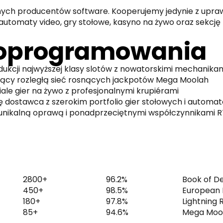
ch producentów software. Kooperujemy jedynie z uprawn
 automaty video, gry stołowe, kasyno na żywo oraz sekc
 oprogramowania
ukcji najwyższej klasy slotów z nowatorskimi mechanikam
jący rozległą sieć rosnących jackpotów Mega Moolah
iale gier na żywo z profesjonalnymi krupiérami
ę dostawca z szerokim portfolio gier stołowych i automa
 unikalną oprawą i ponadprzeciętnymi współczynnikami 
2800+
96.2%
Book of D
450+
98.5%
European 
180+
97.8%
Lightning 
85+
94.6%
Mega Moo