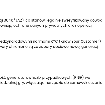
cji 8048/JAZ), co stanowi legalnie zweryfikowany dowód
ewniają ochronę danych prywatnych oraz operacji
 międzynarodowymi normami KYC (Know Your Customer)
ery chronione są za zapory sieciowe nowej generacji
wość generatorów liczb przypadkowych (RNG) we
dzialnej gry, włączając narzędzia do samowykluczenia