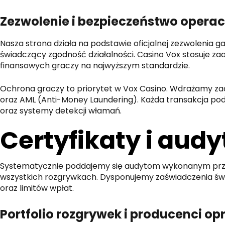
Zezwolenie i bezpieczeństwo opera
Nasza strona działa na podstawie oficjalnej zezwolenia
świadczący zgodność działalności.
Casino Vox
stosuje za
finansowych graczy na najwyższym standardzie.
Ochrona graczy to priorytet w Vox Casino. Wdrażamy 
oraz AML (Anti-Money Laundering). Każda transakcja po
oraz systemy detekcji włamań.
Certyfikaty i audy
Systematycznie poddajemy się audytom wykonanym przez
wszystkich rozgrywkach. Dysponujemy zaświadczenia św
oraz limitów wpłat.
Portfolio rozgrywek i producenci 