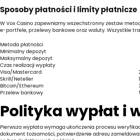
Sposoby płatności i limity płatnicze
W Vox Casino zapewniamy wszechstronny zestaw metod ro
e-portfele, przelewy bankowe oraz waluty. Wszystkie tr
Metoda płatności
Minimalny depozyt
Maksymalny depozyt
Czas realizacji wypłaty
Visa/Mastercard
Skrill/Neteller
Bitcoin/Ethereum
Przelew bankowy
Polityka wypłat i 
Pierwsza wypłata wymaga ukończenia procesu weryfikac
dokument tożsamości, potwierdzenie adresu zameldowania