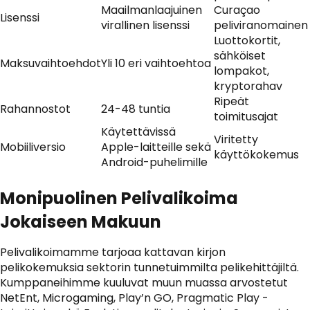
Maailmanlaajuinen
Curaçao
Lisenssi
virallinen lisenssi
peliviranomainen
Luottokortit,
sähköiset
Maksuvaihtoehdot
Yli 10 eri vaihtoehtoa
lompakot,
kryptorahav
Ripeät
Rahannostot
24-48 tuntia
toimitusajat
Käytettävissä
Viritetty
Mobiiliversio
Apple-laitteille sekä
käyttökokemus
Android-puhelimille
Monipuolinen Pelivalikoima
Jokaiseen Makuun
Pelivalikoimamme tarjoaa kattavan kirjon
pelikokemuksia sektorin tunnetuimmilta pelikehittäjiltä.
Kumppaneihimme kuuluvat muun muassa arvostetut
NetEnt, Microgaming, Play’n GO, Pragmatic Play -