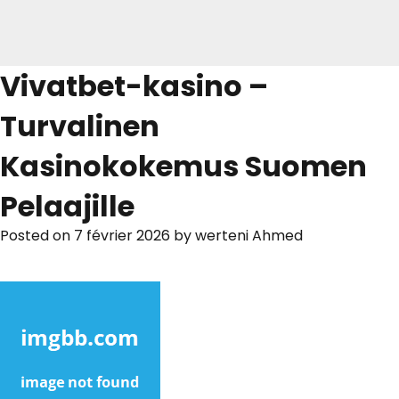
Vivatbet-kasino –
Turvalinen
Kasinokokemus Suomen
Pelaajille
Posted on
7 février 2026
by
werteni Ahmed