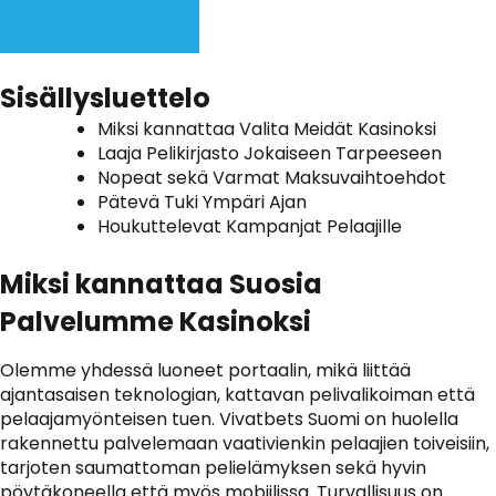
Sisällysluettelo
Miksi kannattaa Valita Meidät Kasinoksi
Laaja Pelikirjasto Jokaiseen Tarpeeseen
Nopeat sekä Varmat Maksuvaihtoehdot
Pätevä Tuki Ympäri Ajan
Houkuttelevat Kampanjat Pelaajille
Miksi kannattaa Suosia
Palvelumme Kasinoksi
Olemme yhdessä luoneet portaalin, mikä liittää
ajantasaisen teknologian, kattavan pelivalikoiman että
pelaajamyönteisen tuen.
Vivatbets Suomi
on huolella
rakennettu palvelemaan vaativienkin pelaajien toiveisiin,
tarjoten saumattoman pelielämyksen sekä hyvin
pöytäkoneella että myös mobiilissa. Turvallisuus on