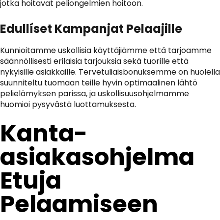
jotka hoitavat peliongelmien hoitoon.
Edullíset Kampanjat Pelaajille
Kunnioitamme uskollisia käyttäjiämme että tarjoamme
säännöllisesti erilaisia tarjouksia sekä tuorille että
nykyisille asiakkaille. Tervetuliaisbonuksemme on huolella
suunniteltu tuomaan teille hyvin optimaalinen lähtö
pelielämyksen parissa, ja uskollisuusohjelmamme
huomioi pysyvästä luottamuksesta.
Kanta-
asiakasohjelma
Etuja
Pelaamiseen