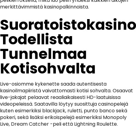
pelikierroksella, mikä luo pelin yhdeksi kaikkien aikojen
merkittävimmistä kasinopalkinnoista.
Suoratoistokasin
Todellista
Tunnelmaa
Kotisohvalta
Live-osiomme kykenette saada autentisesta
kasinoilmapiiristä vaivattomasti kotisi sohvalta. Osaavat
live-jakajat pelaavat reaaliaikaisesti HD-laatuisissa
videopeleissä. Saatavilla löytyy suosittuja casinopelejä
kuten esimerkiksi blackjack, ruletti, punto banco sekä
pokeri, sekä lisäksi erikoispelejä esimerkiksi Monopoly
Live, Dream Catcher -peli että Lightning Roulette.