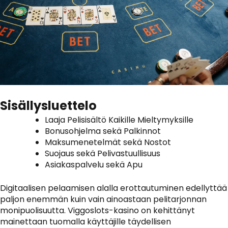
Sisällysluettelo
Laaja Pelisisältö Kaikille Mieltymyksille
Bonusohjelma sekä Palkinnot
Maksumenetelmät sekä Nostot
Suojaus sekä Pelivastuullisuus
Asiakaspalvelu sekä Apu
Digitaalisen pelaamisen alalla erottautuminen edellyttää
paljon enemmän kuin vain ainoastaan pelitarjonnan
monipuolisuutta. Viggoslots-kasino on kehittänyt
mainettaan tuomalla käyttäjille täydellisen