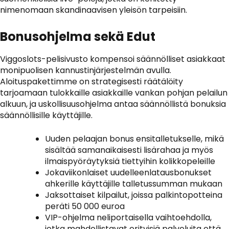
nimenomaan skandinaavisen yleisön tarpeisiin.
Bonusohjelma sekä Edut
Viggoslots-pelisivusto kompensoi säännölliset asiakkaat
monipuolisen kannustinjärjestelmän avulla.
Aloituspakettimme on strategisesti räätälöity
tarjoamaan tulokkaille asiakkaille vankan pohjan pelailun
alkuun, ja uskollisuusohjelma antaa säännöllistä bonuksia
säännöllisille käyttäjille.
Uuden pelaajan bonus ensitalletukselle, mikä
sisältää samanaikaisesti lisärahaa ja myös
ilmaispyöräytyksiä tiettyihin kolikkopeleille
Jokaviikonlaiset uudelleenlatausbonukset
ahkerille käyttäjille talletussumman mukaan
Jaksottaiset kilpailut, joissa palkintopotteina
peräti 50 000 euroa
VIP-ohjelma neliportaisella vaihtoehdolla,
jotka mahdollistavat erityisiä palveluita että