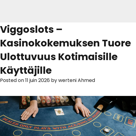
Viggoslots –
Kasinokokemuksen Tuore
Ulottuvuus Kotimaisille
Käyttäjille
Posted on
11 juin 2026
by
werteni Ahmed