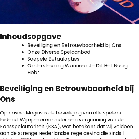
Inhoudsopgave
Beveiliging en Betrouwbaarheid bij Ons
Onze Diverse Spelaanbod
Soepele Betaalopties
Ondersteuning Wanneer Je Dit Het Nodig
Hebt
Beveiliging en Betrouwbaarheid bij
Ons
Op
casino Magius
is de beveiliging van alle spelers
leidend. Wij opereren onder een vergunning van de
Kansspelautoriteit (KSA), wat betekent dat wij voldoen
aan de strenge Nederlandse regelgeving die sinds 1