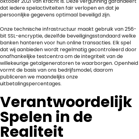
oktober 2021 van kracht is. Deze vergunning garandeert
dat iedere spelactiviteiten fair verlopen en dat je
persoonlijke gegevens optimaal beveiligd zijn.
Onze technische infrastructuur maakt gebruik van 256-
bit SSL-encryptie, dezelfde beveiligingsstandaard welke
banken hanteren voor hun online transacties. Elk spel
dat wij aanbieden wordt regelmatig gecontroleerd door
onafhankelijke testcentra om de integriteit van de
willekeurige getalgeneratoren te waarborgen. Openheid
vormt de basis van ons bedrijfsmodel, daarom
publiceren we maandelijks onze
uitbetalingspercentages.
Verantwoordelijk
Spelen in de
Realiteit