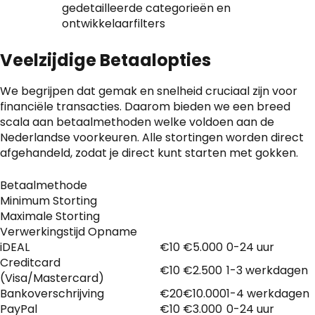
gedetailleerde categorieën en
ontwikkelaarfilters
Veelzijdige Betaalopties
We begrijpen dat gemak en snelheid cruciaal zijn voor
financiële transacties. Daarom bieden we een breed
scala aan betaalmethoden welke voldoen aan de
Nederlandse voorkeuren. Alle stortingen worden direct
afgehandeld, zodat je direct kunt starten met gokken.
Betaalmethode
Minimum Storting
Maximale Storting
Verwerkingstijd Opname
iDEAL
€10
€5.000
0-24 uur
Creditcard
€10
€2.500
1-3 werkdagen
(Visa/Mastercard)
Bankoverschrijving
€20
€10.000
1-4 werkdagen
PayPal
€10
€3.000
0-24 uur