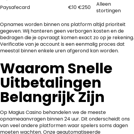
Alleen
Paysafecard
€10
€250
stortingen
Opnames worden binnen ons platform altijd prioriteit
gegeven. Wij hanteren geen verborgen kosten en de
bedragen die je opvraagt komen exact zo op je rekening.
Verificatie van je account is een eenmalig proces dat
meestal binnen enkele uren afgerond kan worden.
Waarom Snelle
Uitbetalingen
Belangrijk Zijn
Op Magius Casino behandelen we de meeste
opnameaanvragen binnen 24 uur. Dit onderscheidt ons
van veel andere platformen waar spelers soms dagen
moeten wachten. Onze geautomatiseerde