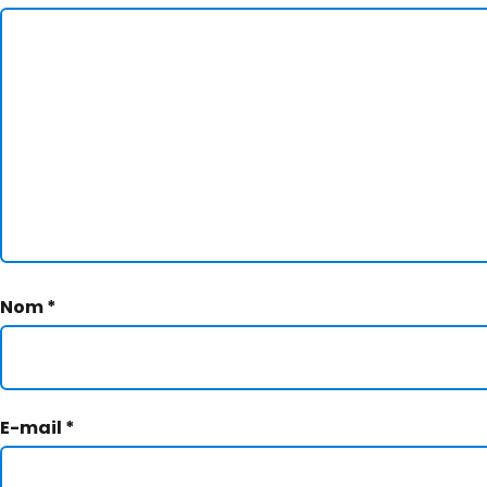
Nom
*
E-mail
*