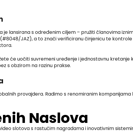
m
lansirana s određenim ciljem – pružiti članovima iznimno u
48/JAZ), a to znači verificiranu činjenicu te kontrole i 
ktora.
ete će uočiti suvremeni uređenje i jednostavnu kretanje k
, bez s obzirom na razinu prakse.
a
globalnih provajdera. Radimo s renomiranim kompanijama 
enih Naslova
h video slotova s rastućim nagradama i inovativnim sistem