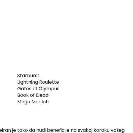
Starburst
Lightning Roulette
Gates of Olympus
Book of Dead
Mega Moolah
eiran je tako da nudi beneficije na svakoj koraku vašeg