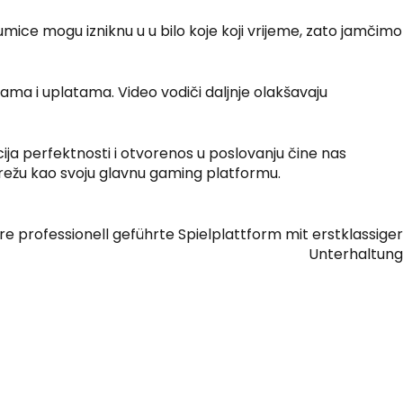
ice mogu izniknu u u bilo koje koji vrijeme, zato jamčimo
rama i uplatama. Video vodiči daljnje olakšavaju
acija perfektnosti i otvorenos u poslovanju čine nas
 mrežu kao svoju glavnu gaming platformu.
re professionell geführte Spielplattform mit erstklassiger
Unterhaltung