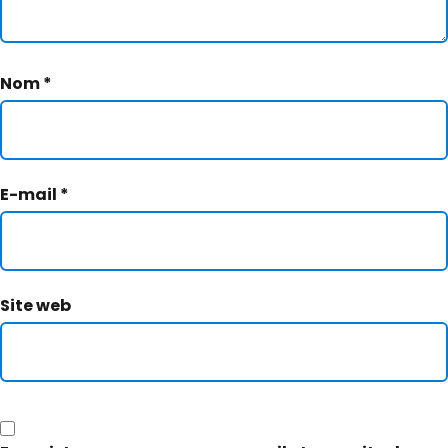
Nom
*
E-mail
*
Site web