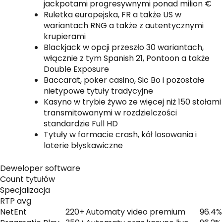
jackpotami progresywnymi ponad milion €
Ruletka europejska, FR a także US w
wariantach RNG a także z autentycznymi
krupierami
Blackjack w opcji przeszło 30 wariantach,
włącznie z tym Spanish 21, Pontoon a także
Double Exposure
Baccarat, poker casino, Sic Bo i pozostałe
nietypowe tytuły tradycyjne
Kasyno w trybie żywo ze więcej niż 150 stołami
transmitowanymi w rozdzielczości
standardzie Full HD
Tytuły w formacie crash, kół losowania i
loterie błyskawiczne
Deweloper software
Count tytułów
Specjalizacja
RTP avg
NetEnt
220+
Automaty video premium
96.4%