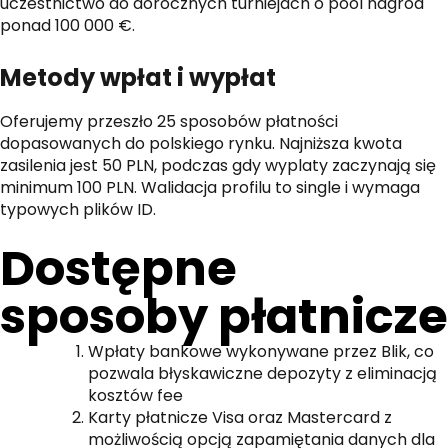
uczestnictwo do dorocznych turniejach o pool nagród
ponad 100 000 €.
Metody wpłat i wypłat
Oferujemy przeszło 25 sposobów płatności
dopasowanych do polskiego rynku. Najniższa kwota
zasilenia jest 50 PLN, podczas gdy wyplaty zaczynają się
minimum 100 PLN. Walidacja profilu to single i wymaga
typowych plików ID.
Dostępne
sposoby płatnicze
Wpłaty bankowe wykonywane przez Blik, co
pozwala błyskawiczne depozyty z eliminacją
kosztów fee
Karty płatnicze Visa oraz Mastercard z
możliwością opcją zapamiętania danych dla