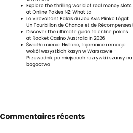
Explore the thrilling world of real money slots
at Online Pokies NZ: What to
Le Virevoltant Palais du Jeu Avis Plinko Légal:
Un Tourbillon de Chance et de Récompenses!
Discover the ultimate guide to online pokies
at Rocket Casino Australia in 2026
Światło i cienie: Historie, tajemnice i emocje
wokół wszystkich kasyn w Warszawie –
Przewodnik po miejscach rozrywki i szansy na
bogactwo
Commentaires récents