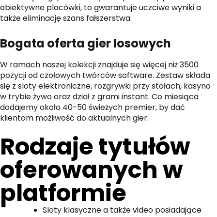
obiektywne placówki, to gwarantuje uczciwe wyniki a
także eliminację szans fałszerstwa.
Bogata oferta gier losowych
W ramach naszej kolekcji znajduje się więcej niż 3500
pozycji od czołowych twórców software. Zestaw składa
się z sloty elektroniczne, rozgrywki przy stołach, kasyno
w trybie żywo oraz dział z grami instant. Co miesiąca
dodajemy około 40-50 świeżych premier, by dać
klientom możliwość do aktualnych gier.
Rodzaje tytułów
oferowanych w
platformie
Sloty klasyczne a także video posiadające