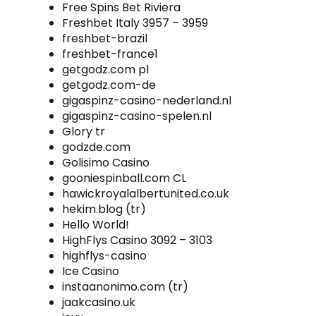
Free Spins Bet Riviera
Freshbet Italy 3957 – 3959
freshbet-brazil
freshbet-france1
getgodz.com pl
getgodz.com-de
gigaspinz-casino-nederland.nl
gigaspinz-casino-spelen.nl
Glory tr
godzde.com
Golisimo Casino
gooniespinball.com CL
hawickroyalalbertunited.co.uk
hekim.blog (tr)
Hello World!
HighFlys Casino 3092 – 3103
highflys-casino
Ice Casino
instaanonimo.com (tr)
jaakcasino.uk