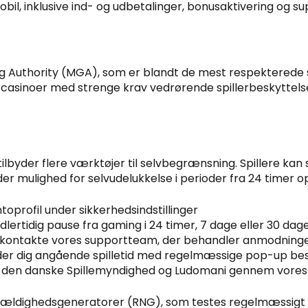
il, inklusive ind- og udbetalinger, bonusaktivering og su
g Authority (MGA), som er blandt de mest respekterede s
casinoer med strenge krav vedrørende spillerbeskyttelse, fa
 tilbyder flere værktøjer til selvbegrænsning. Spillere ka
der mulighed for selvudelukkelse i perioder fra 24 timer o
toprofil under sikkerhedsindstillinger
lertidig pause fra gaming i 24 timer, 7 dage eller 30 dag
 kontakte vores supportteam, der behandler anmodninge
nder dig angående spilletid med regelmæssige pop-up be
m den danske Spillemyndighed og Ludomani gennem vores
e tilfældighedsgeneratorer (RNG), som testes regelmæss