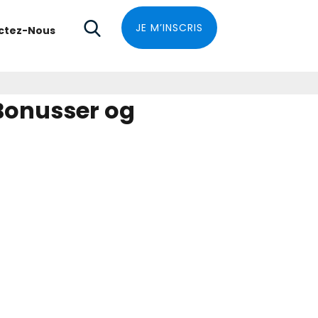
JE M’INSCRIS
ctez-Nous
 Bonusser og