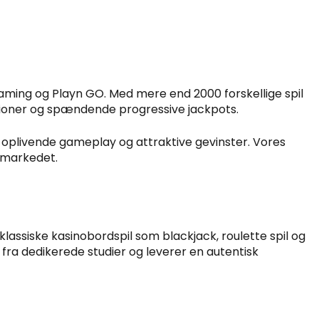
aming og Playn GO. Med mere end 2000 forskellige spil
ktioner og spændende progressive jackpots.
r oplivende gameplay og attraktive gevinster. Vores
å markedet.
klassiske kasinobordspil som blackjack, roulette spil og
 fra dedikerede studier og leverer en autentisk