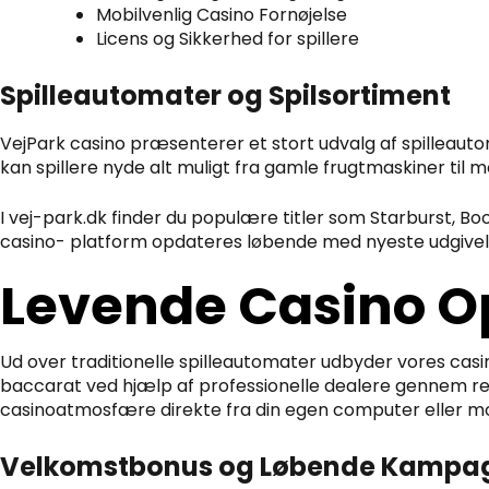
Mobilvenlig Casino Fornøjelse
Licens og Sikkerhed for spillere
Spilleautomater og Spilsortiment
VejPark casino præsenterer et stort udvalg af spilleaut
kan spillere nyde alt muligt fra gamle frugtmaskiner t
I
vej-park.dk
finder du populære titler som Starburst, Boo
casino- platform opdateres løbende med nyeste udgivelser
Levende Casino O
Ud over traditionelle spilleautomater udbyder vores casino
baccarat ved hjælp af professionelle dealere gennem realti
casinoatmosfære direkte fra din egen computer eller mo
Velkomstbonus og Løbende Kampa