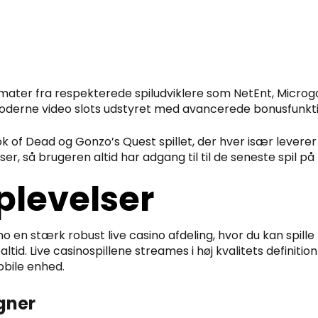
omater fra respekterede spiludviklere som NetEnt, Microg
il moderne video slots udstyret med avancerede bonusfun
k of Dead og Gonzo’s Quest spillet, der hver især levere
, så brugeren altid har adgang til til de seneste spil p
plevelser
 en stærk robust live casino afdeling, hvor du kan spille 
d. Live casinospillene streames i høj kvalitets definition
bile enhed.
gner