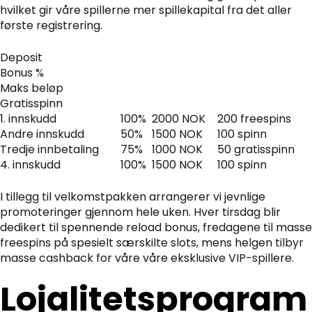
hvilket gir våre spillerne mer spillekapital fra det aller
første registrering.
Deposit
Bonus %
Maks beløp
Gratisspinn
1. innskudd
100%
2000 NOK
200 freespins
Andre innskudd
50%
1500 NOK
100 spinn
Tredje innbetaling
75%
1000 NOK
50 gratisspinn
4. innskudd
100%
1500 NOK
100 spinn
I tillegg til velkomstpakken arrangerer vi jevnlige
promoteringer gjennom hele uken. Hver tirsdag blir
dedikert til spennende reload bonus, fredagene til masse
freespins på spesielt særskilte slots, mens helgen tilbyr
masse cashback for våre våre eksklusive VIP-spillere.
Lojalitetsprogram