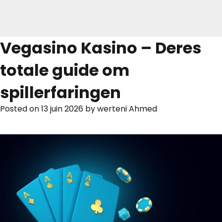
Vegasino Kasino – Deres
totale guide om
spillerfaringen
Posted on
13 juin 2026
by
werteni Ahmed