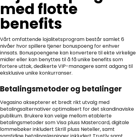
med flotte
benefits
Vårt omfattende lojalitetsprogram består samlet 6
nivåer hvor spillere tjener bonuspoeng for enhver
innsats. Bonuspoengene kan konvertere til ekte virkelige
midler eller kan benyttes til å få unike benefits som
fortere uttak, dedikerte VIP-managere samt adgang til
eksklusive unike konkurranser.
Betalingsmetoder og betalinger
Vegasino aksepterer et bredt rikt utvalg med
betalingsalternativer optimalisert for det skandinaviske
publikum. Brukere kan velge mellom etablerte
betalingsmetoder som Visa pluss Mastercard, digitale
lommebøker inkludert Skrill pluss Neteller, samt
samtidige betalingsløsninger inkludert Trustly samt