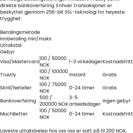
direkte bankoverføring. Enhver transaksjoner er
beskyttet gjennom 256-bit SSL-teknologi for høyeste
trygghet.
Betalingsmetode
Innbetaling min/maks
Uttakstid
Gebyr
100 / 50000
Visa/Mastercard
1-3 virkedager
Kostnadsfritt
NOK
100 / 100000
Trustly
Instant
Gratis
NOK
100 / 75000
Skrill/Neteller
0-24 timer
Gratis
NOK
500 /
3-5
Bankoverføring
Ingen gebyr
200000 NOK
arbeidsdager
100 / 50000
MuchBetter
0-24 timer
Kostnadsfritt
NOK
Laveste uttaksbeløp hos oss oss er satt på til 200 NOK,