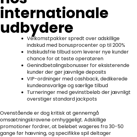
internationale
udbydere
Velkomstpakker spredt over adskillige
indskud med bonusprocenter op til 200%
Indskudsfrie tilbud som leverer nye kunder
chance for at teste operatøren
Genindbetalingsbonusser for eksisterende
kunder der gør jævnlige deposits
VIP-ordninger med cashback, dedikerede
kundeansvarlige og særlige tilbud
Turneringer med gevinstbeløb der jævnligt
overstiger standard jackpots
Ovenstående er dog kritisk at gennemgå
omsætningskravene omhyggeligt. Adskillige
promotioner fordrer, at beløbet wageres fra 30-50
gange før hævning, og specifikke spil deltager