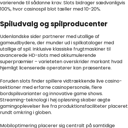
varierende til sådanne krav. Slots bidrager sædvanligvis
100%, hvor casinospil blot tæller med 10-20%.
Spiludvalg og spilproducenter
Udenlandske sider partnerer med utallige af
gameudbydere, der munder ud i spilkataloger med
utallige af spil. Inklusive klassiske frugtmaskiner til
avancerede HD-slots med akkumulerende
superpræmier – varieteten overskrider markant hvad
hjemligt licenserede operatører kan præsentere.
Foruden slots finder spillere vidtrækkende live casino-
sektioner med erfarne casinopersonale, flere
bordspilsvarianter og innovative game shows.
Streaming-teknologi i høj opløsning skaber ægte
gamingoplevelser live fra produktionsfaciliteter placeret
rundt omkring i globen.
Mobiloptimering placerer sig centralt på samtidige