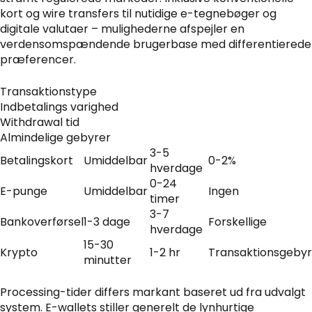
kort og wire transfers til nutidige e-tegnebøger og
digitale valutaer – mulighederne afspejler en
verdensomspændende brugerbase med differentierede
præferencer.
Transaktionstype
Indbetalings varighed
Withdrawal tid
Almindelige gebyrer
3-5
Betalingskort
Umiddelbar
0-2%
hverdage
0-24
E-punge
Umiddelbar
Ingen
timer
3-7
Bankoverførsel
1-3 dage
Forskellige
hverdage
15-30
Krypto
1-2 hr
Transaktionsgebyr
minutter
Processing-tider differs markant baseret ud fra udvalgt
system. E-wallets stiller generelt de lynhurtige