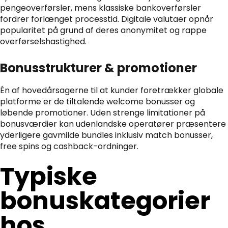
pengeoverførsler, mens klassiske bankoverførsler
fordrer forlænget processtid. Digitale valutaer opnår
popularitet på grund af deres anonymitet og rappe
overførselshastighed.
Bonusstrukturer & promotioner
Én af hovedårsagerne til at kunder foretrækker globale
platforme er de tiltalende welcome bonusser og
løbende promotioner. Uden strenge limitationer på
bonusværdier kan udenlandske operatører præsentere
yderligere gavmilde bundles inklusiv match bonusser,
free spins og cashback-ordninger.
Typiske
bonuskategorier
hos