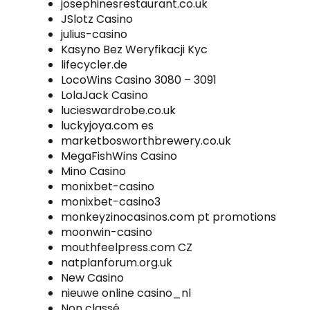
josephinesrestaurant.co.uk
JSlotz Casino
julius-casino
Kasyno Bez Weryfikacji Kyc
lifecycler.de
LocoWins Casino 3080 – 3091
LolaJack Casino
lucieswardrobe.co.uk
luckyjoya.com es
marketbosworthbrewery.co.uk
MegaFishWins Casino
Mino Casino
monixbet-casino
monixbet-casino3
monkeyzinocasinos.com pt promotions
moonwin-casino
mouthfeelpress.com CZ
natplanforum.org.uk
New Casino
nieuwe online casino_nl
Non classé