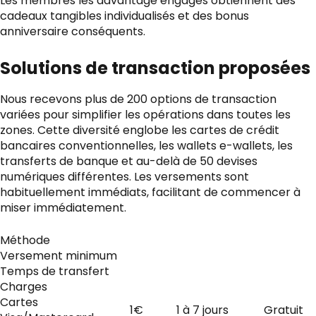
Les membres les davantage engagés obtiennent des
cadeaux tangibles individualisés et des bonus
anniversaire conséquents.
Solutions de transaction proposées
Nous recevons plus de 200 options de transaction
variées pour simplifier les opérations dans toutes les
zones. Cette diversité englobe les cartes de crédit
bancaires conventionnelles, les wallets e-wallets, les
transferts de banque et au-delà de 50 devises
numériques différentes. Les versements sont
habituellement immédiats, facilitant de commencer à
miser immédiatement.
Méthode
Versement minimum
Temps de transfert
Charges
Cartes
1€
1 à 7 jours
Gratuit