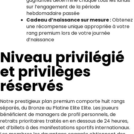
gagnantes déterminé chaque tous les lundis
sur l’engagement de la période
hebdomadaire passée
Cadeau d’naissance sur mesure :
Obtenez
une récompense unique appropriée à votre
rang premium lors de votre journée
d’naissance
Niveau privilégié
et privilèges
réservés
Notre prestigieux plan premium comporte huit rangs
séparés, du Bronze au Platine Elite Elite. Les joueurs
bénéficient de managers de profil personnels, de
retraits prioritaires traités en en dessous de 24 heures,
et d’billets à des manifestations sportifs internationaux.