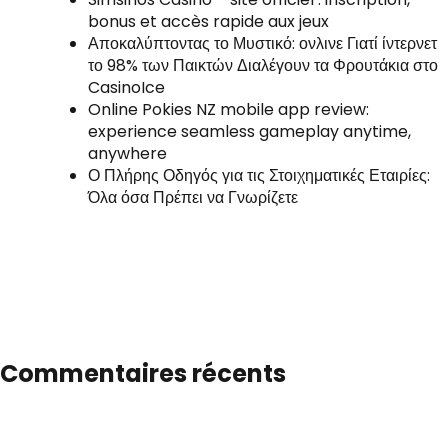
bonus et accès rapide aux jeux
Αποκαλύπτοντας το Μυστικό: ονλινε Γιατί ίντερνετ
το 98% των Παικτών Διαλέγουν τα Φρουτάκια στο
CasinoIce
Online Pokies NZ mobile app review:
experience seamless gameplay anytime,
anywhere
Ο Πλήρης Οδηγός για τις Στοιχηματικές Εταιρίες:
Όλα όσα Πρέπει να Γνωρίζετε
Commentaires récents