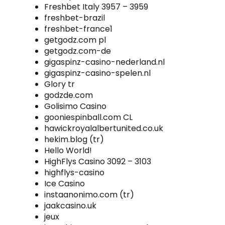
Freshbet Italy 3957 – 3959
freshbet-brazil
freshbet-france1
getgodz.com pl
getgodz.com-de
gigaspinz-casino-nederland.nl
gigaspinz-casino-spelen.nl
Glory tr
godzde.com
Golisimo Casino
gooniespinball.com CL
hawickroyalalbertunited.co.uk
hekim.blog (tr)
Hello World!
HighFlys Casino 3092 – 3103
highflys-casino
Ice Casino
instaanonimo.com (tr)
jaakcasino.uk
jeux