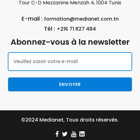
Tour C-D Mezzanine Menzah 4, 1004 Tunis
E-mail :
formation@medianet.com.tn
Tél :
+216 71 827 484
Abonnez-vous à la newsletter
©2024 Medianet, Tous droits réservés.