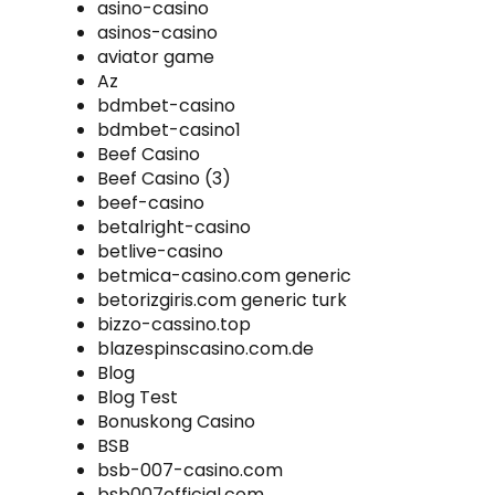
asino-casino
asinos-casino
aviator game
Az
bdmbet-casino
bdmbet-casino1
Beef Casino
Beef Casino (3)
beef-casino
betalright-casino
betlive-casino
betmica-casino.com generic
betorizgiris.com generic turk
bizzo-cassino.top
blazespinscasino.com.de
Blog
Blog Test
Bonuskong Casino
BSB
bsb-007-casino.com
bsb007official.com