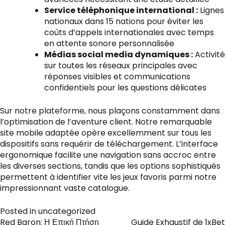
Service téléphonique international :
Lignes
nationaux dans 15 nations pour éviter les
coûts d’appels internationales avec temps
en attente sonore personnalisée
Médias social media dynamiques :
Activité
sur toutes les réseaux principales avec
réponses visibles et communications
confidentiels pour les questions délicates
Sur notre plateforme, nous plaçons constamment dans
l’optimisation de l’aventure client. Notre remarquable
site mobile adaptée opère excellemment sur tous les
dispositifs sans requérir de téléchargement. L’interface
ergonomique facilite une navigation sans accroc entre
les diverses sections, tandis que les options sophistiqués
permettent à identifier vite les jeux favoris parmi notre
impressionnant vaste catalogue.
Posted in
uncategorized
Navigation
Red Baron: Η Επική Πτήση
Guide Exhaustif de 1xBet