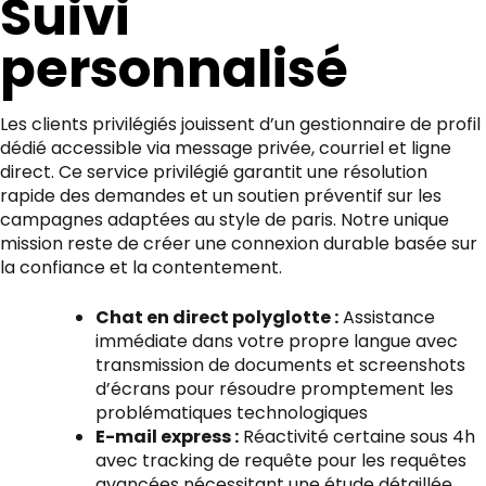
Suivi
personnalisé
Les clients privilégiés jouissent d’un gestionnaire de profil
dédié accessible via message privée, courriel et ligne
direct. Ce service privilégié garantit une résolution
rapide des demandes et un soutien préventif sur les
campagnes adaptées au style de paris. Notre unique
mission reste de créer une connexion durable basée sur
la confiance et la contentement.
Chat en direct polyglotte :
Assistance
immédiate dans votre propre langue avec
transmission de documents et screenshots
d’écrans pour résoudre promptement les
problématiques technologiques
E-mail express :
Réactivité certaine sous 4h
avec tracking de requête pour les requêtes
avancées nécessitant une étude détaillée