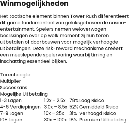
Winmogelijkheden
Het tactische element binnen Tower Rush differentieert
dit game fundamenteel van geluksgebaseerde casino-
entertainment. Spelers nemen weloverwogen
beslissingen over op welk moment zij hun toren
uitbetalen of doorbouwen voor mogelijk verhoogde
uitbetalingen. Deze risk-reward mechanisme creëert
een meeslepende spelervaring waarbij timing en
inschatting essentieel blijken.
Torenhoogte
Multiplier
Succeskans
Mogelijke Uitbetaling
1-3 Lagen
1.2x – 2.5x
78%
Laag Risico
4-6 Verdiepingen
3.0x – 8.5x
52%
Gemiddeld Risico
7-9 Lagen
10x – 25x
31%
Verhoogd Risico
10+ Lagen
30x – 100x
18%
Premium Uitbetaling