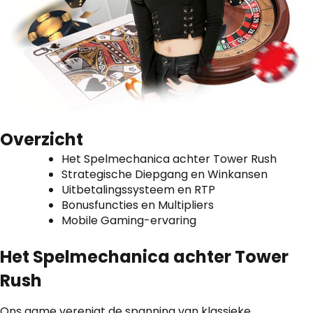
Overzicht
Het Spelmechanica achter Tower Rush
Strategische Diepgang en Winkansen
Uitbetalingssysteem en RTP
Bonusfuncties en Multipliers
Mobile Gaming-ervaring
Het Spelmechanica achter Tower
Rush
Ons game verenigt de spanning van klassieke