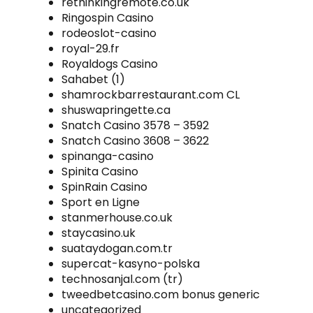
rethinkingremote.co.uk
Ringospin Casino
rodeoslot-casino
royal-29.fr
Royaldogs Casino
Sahabet (1)
shamrockbarrestaurant.com CL
shuswapringette.ca
Snatch Casino 3578 – 3592
Snatch Casino 3608 – 3622
spinanga-casino
Spinita Casino
SpinRain Casino
Sport en Ligne
stanmerhouse.co.uk
staycasino.uk
suataydogan.com.tr
supercat-kasyno-polska
technosanjal.com (tr)
tweedbetcasino.com bonus generic
uncategorized