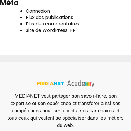
Méta
Connexion
Flux des publications
Flux des commentaires
Site de WordPress-FR
MEDIANET veut partager son savoir-faire, son
expertise et son expérience et transférer ainsi ses
compétences pour ses clients, ses partenaires et
tous ceux qui veulent se spécialiser dans les métiers
du web.