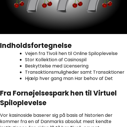
Indholdsfortegnelse
Vejen fra Tivoli hen til Online Spiloplevelse
Stor Kollektion af Casinospil
Beskyttelse med Licensering
Transaktionsmuligheder samt Transaktioner
Hjælp hver gang man Har behov af Det
Fra Fornøjelsespark hen til Virtuel
Spiloplevelse
Vor kasinoside baserer sig på basis af historien der
kommer fra en af Danmarks absolut mest kendte