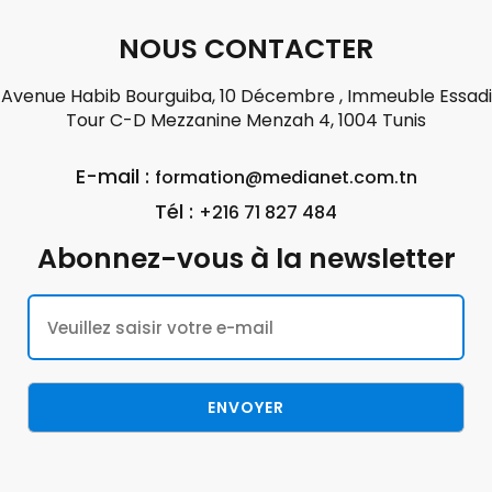
NOUS CONTACTER
Avenue Habib Bourguiba, 10 Décembre , Immeuble Essadi
Tour C-D Mezzanine Menzah 4, 1004 Tunis
E-mail :
formation@medianet.com.tn
Tél :
+216 71 827 484
Abonnez-vous à la newsletter