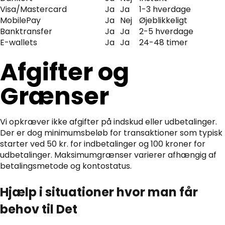
Visa/Mastercard
Ja
Ja
1-3 hverdage
MobilePay
Ja
Nej
Øjeblikkeligt
Banktransfer
Ja
Ja
2-5 hverdage
E-wallets
Ja
Ja
24-48 timer
Afgifter og
Grænser
Vi opkræver ikke afgifter på indskud eller udbetalinger.
Der er dog minimumsbeløb for transaktioner som typisk
starter ved 50 kr. for indbetalinger og 100 kroner for
udbetalinger. Maksimumgrænser varierer afhængig af
betalingsmetode og kontostatus.
Hjælp i situationer hvor man får
behov til Det