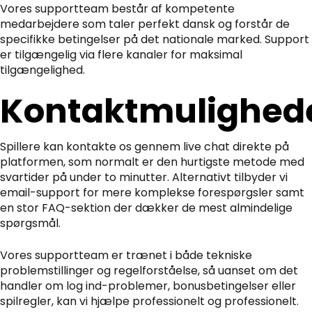
Vores supportteam består af kompetente
medarbejdere som taler perfekt dansk og forstår de
specifikke betingelser på det nationale marked. Support
er tilgængelig via flere kanaler for maksimal
tilgængelighed.
Kontaktmulighed
Spillere kan kontakte os gennem live chat direkte på
platformen, som normalt er den hurtigste metode med
svartider på under to minutter. Alternativt tilbyder vi
email-support for mere komplekse forespørgsler samt
en stor FAQ-sektion der dækker de mest almindelige
spørgsmål.
Vores supportteam er trænet i både tekniske
problemstillinger og regelforståelse, så uanset om det
handler om log ind-problemer, bonusbetingelser eller
spilregler, kan vi hjælpe professionelt og professionelt.