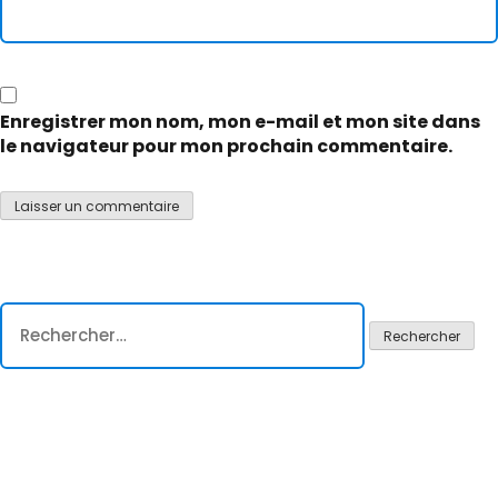
Enregistrer mon nom, mon e-mail et mon site dans
le navigateur pour mon prochain commentaire.
Rechercher :