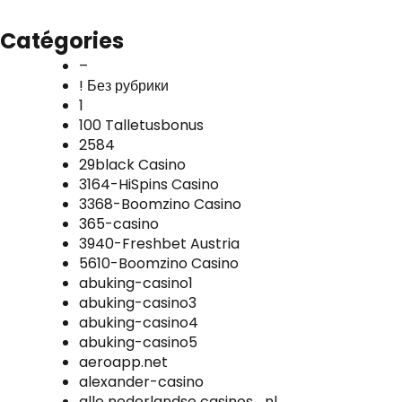
Catégories
–
! Без рубрики
1
100 Talletusbonus
2584
29black Casino
3164-HiSpins Casino
3368-Boomzino Casino
365-casino
3940-Freshbet Austria
5610-Boomzino Casino
abuking-casino1
abuking-casino3
abuking-casino4
abuking-casino5
aeroapp.net
alexander-casino
alle nederlandse casinos_nl