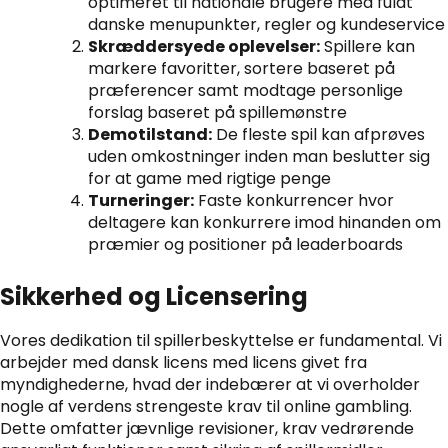
optimeret til nationale brugere med fuldt
danske menupunkter, regler og kundeservice
Skræddersyede oplevelser:
Spillere kan
markere favoritter, sortere baseret på
præferencer samt modtage personlige
forslag baseret på spillemønstre
Demotilstand:
De fleste spil kan afprøves
uden omkostninger inden man beslutter sig
for at game med rigtige penge
Turneringer:
Faste konkurrencer hvor
deltagere kan konkurrere imod hinanden om
præmier og positioner på leaderboards
Sikkerhed og Licensering
Vores dedikation til spillerbeskyttelse er fundamental. Vi
arbejder med dansk licens med licens givet fra
myndighederne, hvad der indebærer at vi overholder
nogle af verdens strengeste krav til online gambling.
Dette omfatter jævnlige revisioner, krav vedrørende