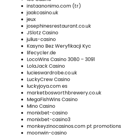
instaanonimo.com (tr)
jaakcasino.uk
jeux
josephinesrestaurant.co.uk
JSlotz Casino
julius-casino
Kasyno Bez Weryfikacji Kyc
lifecycler.de
LocoWins Casino 3080 – 3091
LolaJack Casino
lucieswardrobe.co.uk
LuckyCrew Casino
luckyjoya.com es
marketbosworthbrewery.co.uk
MegaFishWins Casino
Mino Casino
monixbet-casino
monixbet-casino3
monkeyzinocasinos.com pt promotions
moonwin-casino