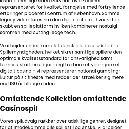
institutioner. lige siden 1843 har Tivoli-navnet
repræsenteret for kvalitet, fornøjelse med fortryllende
erfaringer placeret i centrum af København. Samme
legacy videreføres nu i den digitale sfære, hvor vi har
skabt en spilleplatform hvilken kombinerer nostalgi
sammen med cutting-edge tech.
Vi arbejder under komplet dansk tilladelse udstedt af
Spillemyndigheden, hvilket sikrer samtlige spillere den
optimale kvalitetsstandard for ansvarlighed samt
fairness.
start nu
udgør langtfra bare et yderligere et
digitalt casino – vi repræsenterer national gambling-
kultur på sit fineste med rødder der strækker sig mere
end 180 år tilbage i tiden.
Omfattende Kollektion omfattende
Casinospil
Vores spiludvalg rækker over adskillige genrer, designet
for at imødekomme alle spillestil og ønske. Vi arbejder