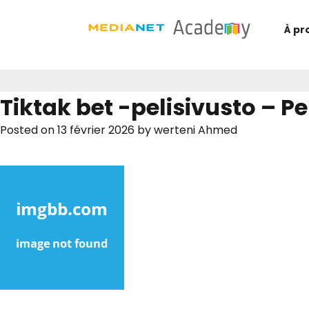
À pr
Tiktak bet -pelisivusto – P
Posted on
13 février 2026
by
werteni Ahmed