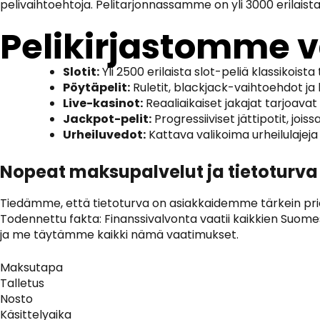
pelivaihtoehtoja. Pelitarjonnassamme on yli 3000 erilaista
Pelikirjastomme 
Slotit:
Yli 2500 erilaista slot-peliä klassikoista 
Pöytäpelit:
Ruletit, blackjack-vaihtoehdot ja
Live-kasinot:
Reaaliaikaiset jakajat tarjoav
Jackpot-pelit:
Progressiiviset jättipotit, joi
Urheiluvedot:
Kattava valikoima urheilulajeja
Nopeat maksupalvelut ja tietoturva
Tiedämme, että tietoturva on asiakkaidemme tärkein prior
Todennettu fakta: Finanssivalvonta vaatii kaikkien Suome
ja me täytämme kaikki nämä vaatimukset.
Maksutapa
Talletus
Nosto
Käsittelyaika