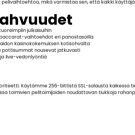
 pelivaihtoehtoa, mikä varmistaa sen, että kaikki käyttäjä
vahvuudet
tuoreimpiin julkaisuihin
 baccarat-vaihtoehdot eri panostasoilla
at aidon kasinokokemuksen kotisohvalta
ssa pottisummat nousevat jatkuvasti
 ja live-vedonlyöntiä
iteetti. Käytämme 256-bittistä SSL-salausta kaikessa tie
ssa toimivien pelitoimijoiden noudattavan tiukkoja rahanp