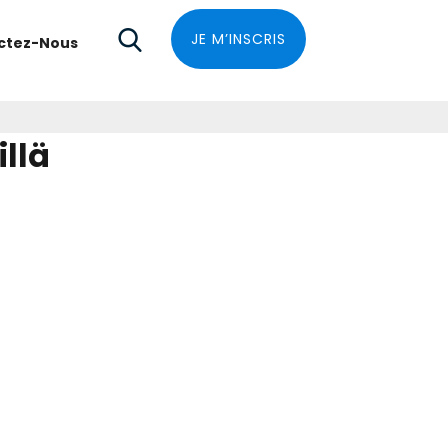
JE M’INSCRIS
ctez-Nous
illä