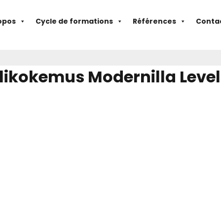
opos
Cycle de formations
Références
Conta
elikokemus Modernilla Level