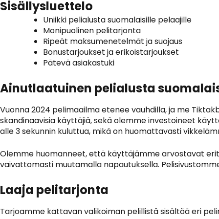
Sisällysluettelo
Uniikki pelialusta suomalaisille pelaajille
Monipuolinen pelitarjonta
Ripeät maksumenetelmät ja suojaus
Bonustarjoukset ja erikoistarjoukset
Pätevä asiakastuki
Ainutlaatuinen pelialusta suomalaisi
Vuonna 2024 pelimaailma etenee vauhdilla, ja me
Tiktak
skandinaavisia käyttäjiä, sekä olemme investoineet käyttä
alle 3 sekunnin kuluttua, mikä on huomattavasti vikkelämm
Olemme huomanneet, että käyttäjämme arvostavat erityise
vaivattomasti muutamalla napautuksella. Pelisivustomme 
Laaja pelitarjonta
Tarjoamme kattavan valikoiman pelillistä sisältöä eri pelin