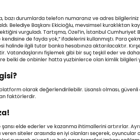
ra, bazı durumlarda telefon numaranız ve adres bilgileriniz
dı. Belediye Başkanı Ekicioğlu, mevsimsel kuraklıktan kay
ektiğini vurguladı. Tartışma, Özel’in, İstanbul Cumhuriyet
endisine de fayda yok,” ifadelerini kullanmıştı. Para çekm
esi halinde ilgili tutar banka hesabınıza aktarılacaktır. K
r. Vatandaşlarını fişlemek gibi bir suç teşkil eder ve dahas
belki de onbinler hatta yuzbinlerce olan kimlik bilgileri 
gisi?
platform olarak değerlendirilebilir. Lisanslı olması, güve
n faktörlerdir.
za!
nsı elde ederler ve kazanma ihtimallerini artırırlar. Ayrı
en siteler arasında en iyi olanları seçerek, oyuncular oy