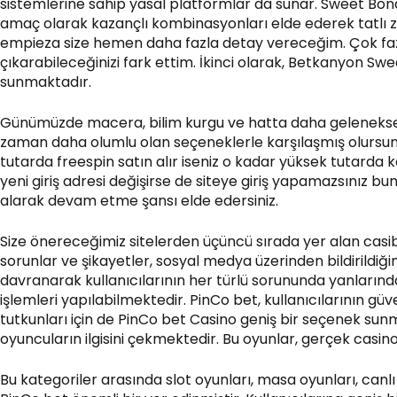
sistemlerine sahip yasal platformlar da sunar. Sweet Bona
amaç olarak kazançlı kombinasyonları elde ederek tatlı z
empieza size hemen daha fazla detay vereceğim. Çok faz
çıkarabileceğinizi fark ettim. İkinci olarak, Betkanyon Swe
sunmaktadır.
Günümüzde macera, bilim kurgu ve hatta daha geleneksel t
zaman daha olumlu olan seçeneklerle karşılaşmış olursunu
tutarda freespin satın alır iseniz o kadar yüksek tutarda
yeni giriş adresi değişirse de siteye giriş yapamazsınız bu
alarak devam etme şansı elde edersiniz.
Size önereceğimiz sitelerden üçüncü sırada yer alan casibo
sorunlar ve şikayetler, sosyal medya üzerinden bildirildi
davranarak kullanıcılarının her türlü sorununda yanların
işlemleri yapılabilmektedir. PinCo bet, kullanıcılarının g
tutkunları için de PinCo bet Casino geniş bir seçenek sunma
oyuncuların ilgisini çekmektedir. Bu oyunlar, gerçek casin
Bu kategoriler arasında slot oyunları, masa oyunları, canl