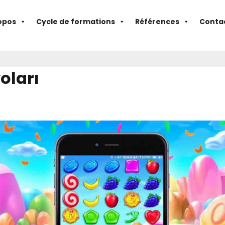
opos
Cycle de formations
Références
Conta
oları