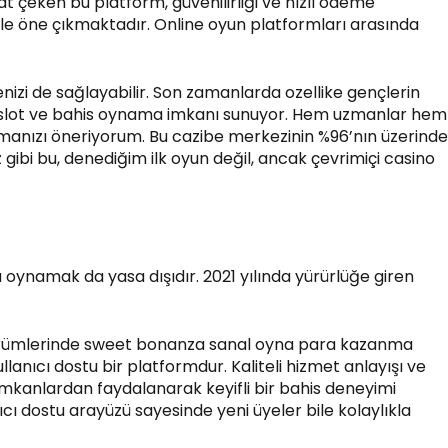
at çeken bu platform, güvenilirliği ve hızlı ödeme
ile öne çıkmaktadır. Online oyun platformları arasında
izi de sağlayabilir. Son zamanlarda ozellike gençlerin
ine slot ve bahis oynama imkanı sunuyor. Hem uzmanlar hem
amanızı öneriyorum. Bu cazibe merkezinin %96’nın üzerinde
gibi bu, denediğim ilk oyun değil, ancak çevrimiçi casino
oynamak da yasa dışıdır. 2021 yılında yürürlüğe giren
sürümlerinde sweet bonanza sanal oyna para kazanma
ullanıcı dostu bir platformdur. Kaliteli hizmet anlayışı ve
imkanlardan faydalanarak keyifli bir bahis deneyimi
nıcı dostu arayüzü sayesinde yeni üyeler bile kolaylıkla