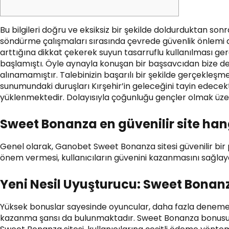
Bu bilgileri doğru ve eksiksiz bir şekilde doldurduktan son
söndürme çalışmaları sırasında çevrede güvenlik önlemi al
arttığına dikkat çekerek suyun tasarruflu kullanılması ger
başlamıştı. Öyle aynayla konuşan bir başsavcıdan bize de k
alınamamıştır. Talebinizin başarılı bir şekilde gerçekleşm
sunumundaki duruşları Kırşehir’in geleceğini tayin edecekti
yüklenmektedir. Dolayısıyla çoğunluğu gençler olmak üzere 
Sweet Bonanza en güvenilir site han
Genel olarak, Ganobet Sweet Bonanza sitesi güvenilir bir 
önem vermesi, kullanıcıların güvenini kazanmasını sağlaya
Yeni Nesil Uyuşturucu: Sweet Bonan
Yüksek bonuslar sayesinde oyuncular, daha fazla deneme şa
kazanma şansı da bulunmaktadır. Sweet Bonanza bonusu ver