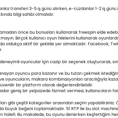
nka transferi 3-5 iş günü alırken, e-cüzdanlar 1-2 iş gün
kında bilgi sahibi olmalıdır.
amadan önce bu bonusları kullanarak freespin elde edebilir
mayın. Birçok kullanıcı oyun hilelerini kullanarak oyunlard
da oldukça aktif bir şekilde yer almaktadır. Facebook, Tw
r.
eneyimli oyuncular için cazip bir seçenek oluşturarak, sın
nayan oyuncu para kazanır ve bu tutarı çekmek istediğinde
 ve oyuncuların, makara kombinasyonları aracılığıyla kaza
enilir bir platform olarak değerlendirilebilir.
dar geniş bir yelpazede hizmet vermesi, kullanıcıların fark
ları gibi çeşitli kategoriler arasından seçim yapabilirsiniz.
da büyük beğeni toplamaktadır. 51 RTP ile bu slot machine
n halefi. Bu makalede, bu oyunu denerken keşfettiğim her 