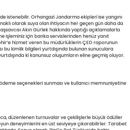
 de istenebilir. Orhangazi Jandarma ekipleri ise yangını
naklı olarak suya olan ihtiyacın her geçen gün daha da
 Başsavcısı Akın Gürlek hakkında yaptığı açıklamalarla
e işleminiz için banka servislerinden henüz yanıt
ırşehir’e hizmet veren bu müdürlüklerin ÇED raporunun
ı bu kimlik bilgileri yurtdışında bulunan sunuculara
yurtdışında ki kanunsuz oluşumların eline geçmiş oluyor.
nli ödeme seçenekleri sunması ve kullanıcı memnuniyetine
ca, düzenlenen turnuvalar ve çekilişlerle büyük ödüller
un deneyimlerini en üst seviyeye çıkarabilirler. Tarabet