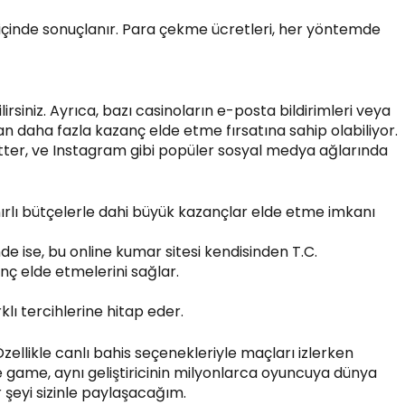
ü içinde sonuçlanır. Para çekme ücretleri, her yöntemde
siniz. Ayrıca, bazı casinoların e-posta bildirimleri veya
an daha fazla kazanç elde etme fırsatına sahip olabiliyor.
itter, ve Instagram gibi popüler sosyal medya ağlarında
ırlı bütçelerle dahi büyük kazançlar elde etme imkanı
 ise, bu online kumar sitesi kendisinden T.C.
nç elde etmelerini sağlar.
lı tercihlerine hitap eder.
 Özellikle canlı bahis seçenekleriyle maçları izlerken
 game, aynı geliştiricinin milyonlarca oyuncuya dünya
şeyi sizinle paylaşacağım.