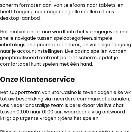
scherm formaten aan, van telefoons naar tablets, en
heeft toegang naar nagenoeg alle spellen uit ons
desktop-aanbod.
Het mobiele interface wordt intuïtief vormgegeven met
snelle navigatie tussen spelcategorieën, simpele
inbetalings en opnameprocedures, en volledige toegang
naar je accountinstellingen. Live casino spellen worden
geoptimaliseerd omtrent portret scherm, opdat je
comfortabel kunt spelen met één hand.
Onze Klantenservice
Het supportteam van StarCasino is zeven dagen elke wk
tot uw beschikking via meerdere communicatiekanalen.
Ons Nederlandstalige team is bereikbaar via live chat
tussen 09:00 naar 01:00 uur, waardoor u vlug antwoord
krijgt op urgente vragen tijdens het spelen.
Bij weinig urgente zaken kunt je verbinding maken via e-