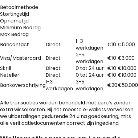
Betaalmethode
Stortingstijd
Opnametijd
Minimum Bedrag
Max Bedrag
1-3
Bancontact
Direct
€10
€5.000
werkdagen
2-5
Visa/Mastercard
Direct
€10
€3.000
werkdagen
Skrill
Direct
0 tot 24 uur
€10
€10.000
Neteller
Direct
0 tot 24 uur
€10
€10.000
1-3
3-5
Bankoverschrijving
€20
€50.000
werkdagen
werkdagen
Alle transacties worden behandeld met euro’s zonder
extra wisselkosten. Bij het meeste e-wallets verwerken
we uitbetalingen gedurende 24 u na goedkeuring, mits
alle verificatiedocumenten correct zijn ingediend.