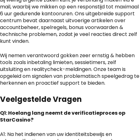
mail, waarbij we mikken op een responstijd tot maximaal
6 uur gedurende kantooruren. Ons uitgebreide support
centrum bevat daarnaast uitvoerige artikelen over
accountbeheer, spelregels, bonus voorwaarden &
technische problemen, zodat je veel reacties direct zelf
kunt vinden.
Wij nemen verantwoord gokken zeer ernstig & hebben
tools zoals inbetaling limieten, sessietimers, zelf
uitsluiting en realitycheck-meldingen. Onze team is
opgeleid om signalen van problematisch speelgedrag te
herkennen en proactief support te bieden.
Veelgestelde Vragen
Q1: Hoelang lang neemt de verificatieproces op
StarCasino?
A1: Na het indienen van uw identiteitsbewijs en