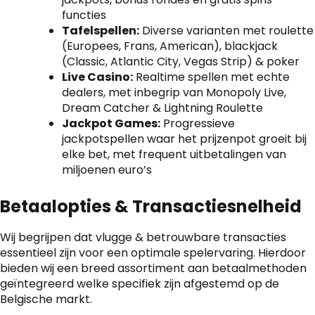
functies
Tafelspellen:
Diverse varianten met roulette
(Europees, Frans, American), blackjack
(Classic, Atlantic City, Vegas Strip) & poker
Live Casino:
Realtime spellen met echte
dealers, met inbegrip van Monopoly Live,
Dream Catcher & Lightning Roulette
Jackpot Games:
Progressieve
jackpotspellen waar het prijzenpot groeit bij
elke bet, met frequent uitbetalingen van
miljoenen euro’s
Betaalopties & Transactiesnelheid
Wij begrijpen dat vlugge & betrouwbare transacties
essentieel zijn voor een optimale spelervaring. Hierdoor
bieden wij een breed assortiment aan betaalmethoden
geïntegreerd welke specifiek zijn afgestemd op de
Belgische markt.