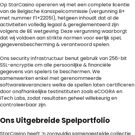
Op StarCasino opereren wij met een complete licentie
van de Belgische Kansspelcommissie (vergunning B+
met nummer F1+22051), hetgeen inhoudt dat al de
activiteiten volledig legaal & gereglementeerd zijn
volgens de BE wetgeving. Deze vergunning waarborgt
dat wij voldoen aan strikte normen voor eerlijk spel,
gegevensbescherming & verantwoord spelen.
Ons security infrastructuur benut gebruik van 256-bit
SSL-encryptie om alle persoonlijke & financiële
gegevens van spelers te beschermen. We
samenwerken enkel met gerenommeerde
softwareleveranciers welke de spellen laten certificeren
door onafhankelijke testinstituten zoals eCOGRA en
iTech Labs, zodat resultaten geheel willekeurig en
controleerbaar zijn.
Ons Uitgebreide Spelportfolio
StarCasino heeft ‘n zorgvuldig samengestelde collectie