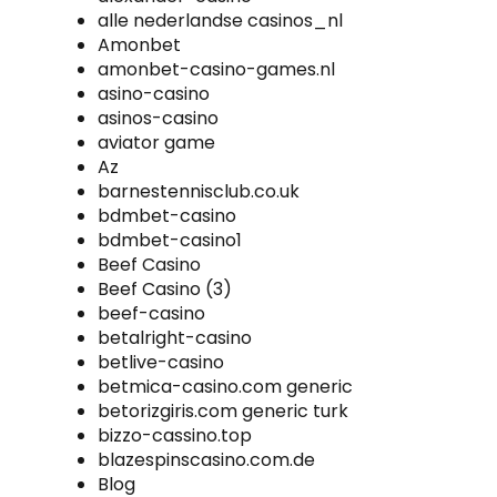
alle nederlandse casinos_nl
Amonbet
amonbet-casino-games.nl
asino-casino
asinos-casino
aviator game
Az
barnestennisclub.co.uk
bdmbet-casino
bdmbet-casino1
Beef Casino
Beef Casino (3)
beef-casino
betalright-casino
betlive-casino
betmica-casino.com generic
betorizgiris.com generic turk
bizzo-cassino.top
blazespinscasino.com.de
Blog