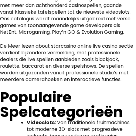
met meer dan achthonderd casinospellen, gaande
vanaf klassieke tafelspellen tot de nieuwste videoslots.
Ons catalogus wordt maandelijks uitgebreid met verse
games van toonaangevende game developers als
NetEnt, Microgaming, Play’n GO & Evolution Gaming.
De
Meer lezen about starcasino online
live casino sectie
verdient bijzondere vermelding, met professionele
dealers die live spellen aanbieden zoals blackjack,
roulette, baccarat en diverse spelshows. De spellen
worden uitgezonden vanuit professionele studio’s met
meerdere camerahoeken en interactieve functies.
Populaire
Spelcategorieën
Videoslots:
Van traditionele fruitmachines
tot moderne 3D-slots met progressieve
jackpots, bonus rondes en gratis spins