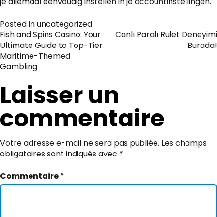
je allemaal eenvoudig instellen in je accountinstellingen.
Posted in
uncategorized
Navigation
Fish and Spins Casino: Your
Canlı Paralı Rulet Deneyimi
Ultimate Guide to Top-Tier
Burada!
de
Maritime-Themed
Gambling
l’article
Laisser un
commentaire
Votre adresse e-mail ne sera pas publiée.
Les champs
obligatoires sont indiqués avec
*
Commentaire
*