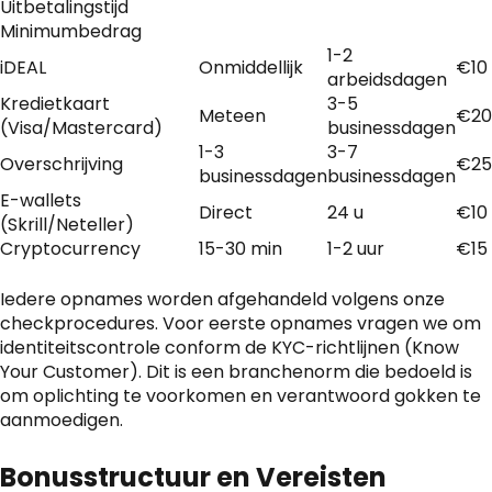
Uitbetalingstijd
Minimumbedrag
1-2
iDEAL
Onmiddellijk
€10
arbeidsdagen
Kredietkaart
3-5
Meteen
€20
(Visa/Mastercard)
businessdagen
1-3
3-7
Overschrijving
€25
businessdagen
businessdagen
E-wallets
Direct
24 u
€10
(Skrill/Neteller)
Cryptocurrency
15-30 min
1-2 uur
€15
Iedere opnames worden afgehandeld volgens onze
checkprocedures. Voor eerste opnames vragen we om
identiteitscontrole conform de KYC-richtlijnen (Know
Your Customer). Dit is een branchenorm die bedoeld is
om oplichting te voorkomen en verantwoord gokken te
aanmoedigen.
Bonusstructuur en Vereisten