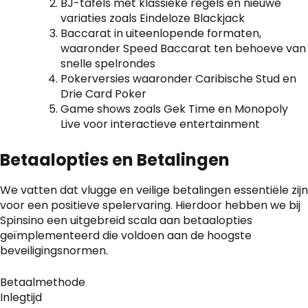
BJ-tafels met klassieke regels en nieuwe
variaties zoals Eindeloze Blackjack
Baccarat in uiteenlopende formaten,
waaronder Speed Baccarat ten behoeve van
snelle spelrondes
Pokerversies waaronder Caribische Stud en
Drie Card Poker
Game shows zoals Gek Time en Monopoly
Live voor interactieve entertainment
Betaalopties en Betalingen
We vatten dat vlugge en veilige betalingen essentiële zijn
voor een positieve spelervaring. Hierdoor hebben we bij
Spinsino een uitgebreid scala aan betaalopties
geïmplementeerd die voldoen aan de hoogste
beveiligingsnormen.
Betaalmethode
Inlegtijd