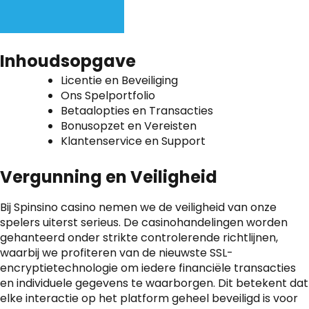
Inhoudsopgave
Licentie en Beveiliging
Ons Spelportfolio
Betaalopties en Transacties
Bonusopzet en Vereisten
Klantenservice en Support
Vergunning en Veiligheid
Bij
Spinsino casino
nemen we de veiligheid van onze
spelers uiterst serieus. De casinohandelingen worden
gehanteerd onder strikte controlerende richtlijnen,
waarbij we profiteren van de nieuwste SSL-
encryptietechnologie om iedere financiële transacties
en individuele gegevens te waarborgen. Dit betekent dat
elke interactie op het platform geheel beveiligd is voor