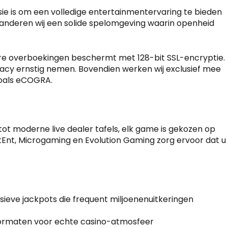
ssie is om een volledige entertainmentervaring te bieden
aranderen wij een solide spelomgeving waarin openheid
ire overboekingen beschermt met 128-bit SSL-encryptie.
vacy ernstig nemen. Bovendien werken wij exclusief mee
zoals eCOGRA.
t moderne live dealer tafels, elk game is gekozen op
Ent, Microgaming en Evolution Gaming zorg ervoor dat u
sieve jackpots die frequent miljoenenuitkeringen
er formaten voor echte casino-atmosfeer