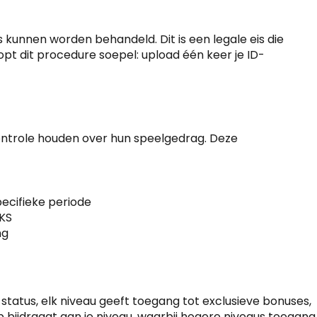
 kunnen worden behandeld. Dit is een legale eis die
opt dit procedure soepel: upload één keer je ID-
ontrole houden over hun speelgedrag. Deze
ecifieke periode
UKS
ng
tatus, elk niveau geeft toegang tot exclusieve bonuses,
ijdraagt aan je niveau, waarbij hogere niveaus toegang