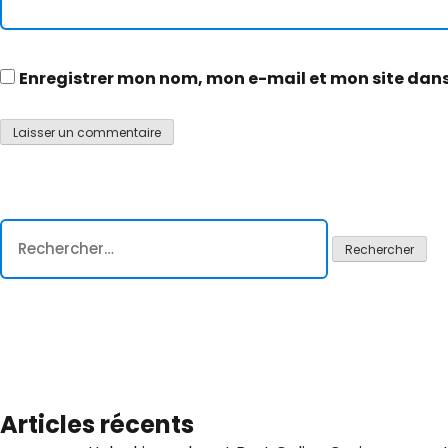
Enregistrer mon nom, mon e-mail et mon site dan
Rechercher :
Articles récents