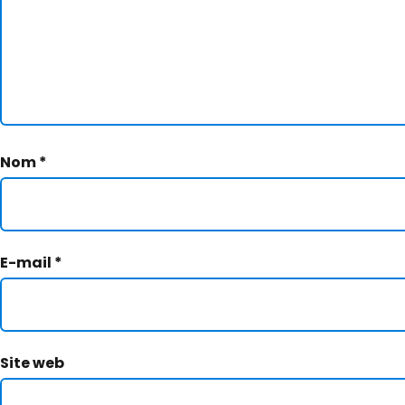
Nom
*
E-mail
*
Site web