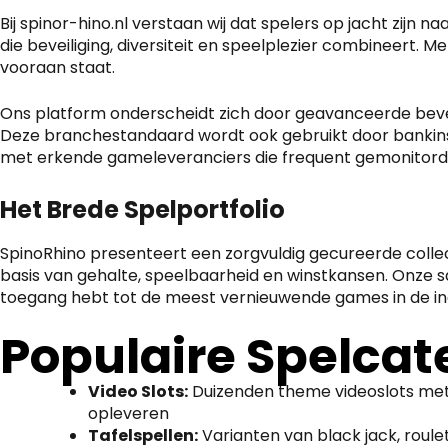
Bij
spinor-hino.nl
verstaan wij dat spelers op jacht zijn n
die beveiliging, diversiteit en speelplezier combineert
vooraan staat.
Ons platform onderscheidt zich door geavanceerde bevei
Deze branchestandaard wordt ook gebruikt door bankinste
met erkende gameleveranciers die frequent gemonitord
Het Brede Spelportfolio
SpinoRhino presenteert een zorgvuldig gecureerde collec
basis van gehalte, speelbaarheid en winstkansen. Onze
toegang hebt tot de meest vernieuwende games in de ind
Populaire Spelcat
Video Slots:
Duizenden theme videoslots met u
opleveren
Tafelspellen:
Varianten van black jack, roule