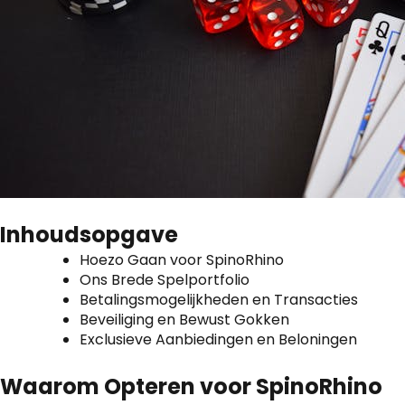
Inhoudsopgave
Hoezo Gaan voor SpinoRhino
Ons Brede Spelportfolio
Betalingsmogelijkheden en Transacties
Beveiliging en Bewust Gokken
Exclusieve Aanbiedingen en Beloningen
Waarom Opteren voor SpinoRhino