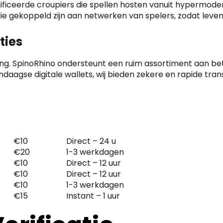
ficeerde croupiers die spellen hosten vanuit hypermoder
die gekoppeld zijn aan netwerken van spelers, zodat l
ties
ning. SpinoRhino ondersteunt een ruim assortiment aan beta
daagse digitale wallets, wij bieden zekere en rapide tran
€10
Direct – 24 u
€20
1-3 werkdagen
€10
Direct – 12 uur
€10
Direct – 12 uur
€10
1-3 werkdagen
€15
Instant – 1 uur