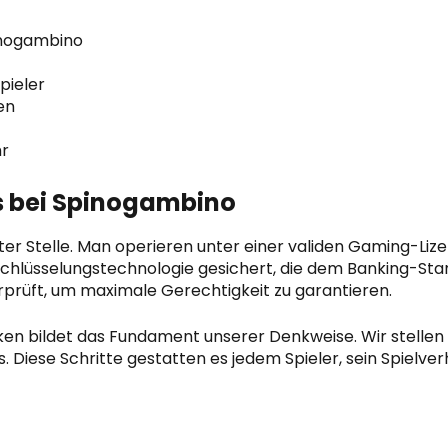
inogambino
pieler
en
hr
 bei Spinogambino
ster Stelle. Man operieren unter einer validen Gaming-Li
chlüsselungstechnologie gesichert, die dem Banking-Sta
rprüft, um maximale Gerechtigkeit zu garantieren.
n bildet das Fundament unserer Denkweise. Wir stellen 
. Diese Schritte gestatten es jedem Spieler, sein Spielv