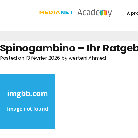
À pr
Spinogambino – Ihr Ratgebe
Posted on
13 février 2026
by
werteni Ahmed