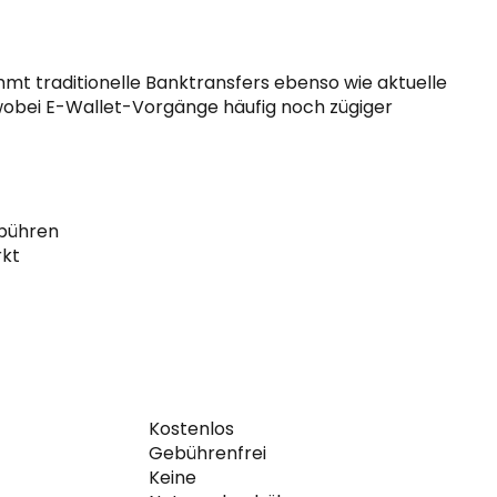
mt traditionelle Banktransfers ebenso wie aktuelle
 wobei E-Wallet-Vorgänge häufig noch zügiger
ebühren
rkt
Kostenlos
Gebührenfrei
Keine