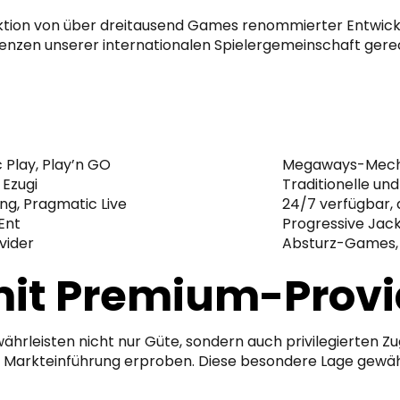
ktion von über dreitausend Games renommierter Entwickl
erenzen unserer internationalen Spielergemeinschaft ger
 Play, Play’n GO
Megaways-Mech
 Ezugi
Traditionelle u
ng, Pragmatic Live
24/7 verfügbar,
Ent
Progressive Jac
vider
Absturz-Games, 
mit Premium-Prov
ewährleisten nicht nur Güte, sondern auch privilegierten
n Markteinführung erproben. Diese besondere Lage gewäh