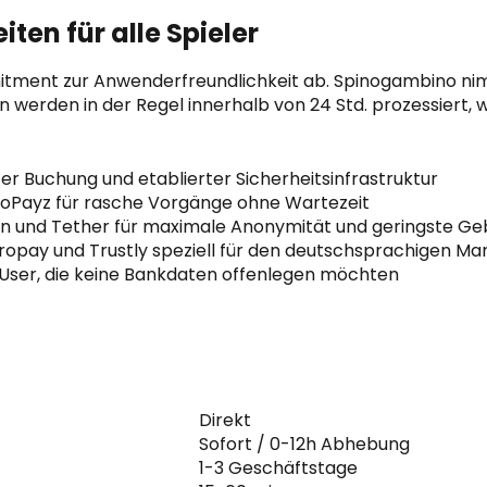
en für alle Spieler
mitment zur Anwenderfreundlichkeit ab. Spinogambino nim
werden in der Regel innerhalb von 24 Std. prozessiert,
er Buchung und etablierter Sicherheitsinfrastruktur
 ecoPayz für rasche Vorgänge ohne Wartezeit
oin und Tether für maximale Anonymität und geringste G
ropay und Trustly speziell für den deutschsprachigen Ma
User, die keine Bankdaten offenlegen möchten
Direkt
Sofort / 0-12h Abhebung
1-3 Geschäftstage