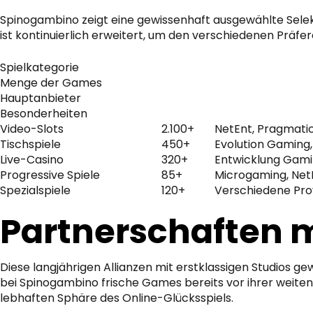
Spinogambino zeigt eine gewissenhaft ausgewählte Sele
ist kontinuierlich erweitert, um den verschiedenen Präf
Spielkategorie
Menge der Games
Hauptanbieter
Besonderheiten
Video-Slots
2.100+
NetEnt, Pragmatic
Tischspiele
450+
Evolution Gaming,
Live-Casino
320+
Entwicklung Gami
Progressive Spiele
85+
Microgaming, Net
Spezialspiele
120+
Verschiedene Pro
Partnerschaften 
Diese langjährigen Allianzen mit erstklassigen Studios g
bei Spinogambino frische Games bereits vor ihrer weite
lebhaften Sphäre des Online-Glücksspiels.