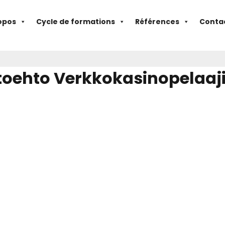
opos
Cycle de formations
Références
Conta
oehto Verkkokasinopelaaji