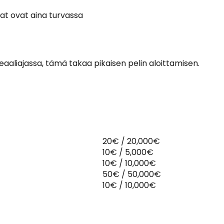
at ovat aina turvassa
liajassa, tämä takaa pikaisen pelin aloittamisen.
20€ / 20,000€
10€ / 5,000€
10€ / 10,000€
50€ / 50,000€
10€ / 10,000€