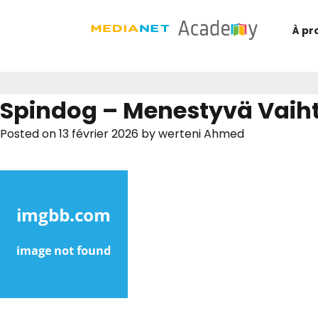
À pr
Spindog – Menestyvä Vaiht
Posted on
13 février 2026
by
werteni Ahmed