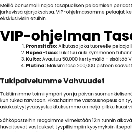
Meillä bonusmalli nojaa tasapuolisen pelaamisen periaatt
järkevissä ajanjaksoissa. VIP-ohjelmassamme pelaajat ke
eksklusiivisiin etuihin.
VIP-ohjelman Tas
Pronssitaso:
Alkutaso joka tuoreelle pelaaja
Hopea-taso:
Lukittuu auki kymmenen tuhanne
Kulta:
Avautuu 50,000 kertymällä – sisältää VIP
Platina:
Maksimitaso 200,000 pisteen saavutt
Tukipalvelumme Vahvuudet
Tukitiimimme toimii ympäri yön ja päivän suomenkielisenä, 
kun tukea tarvitaan. Pikachatimme vastausnopeus on tyypi
asiakastyytyväisyysluokituksemme on neljä pilkku kuusi v
Sähköposteihin reagoimme viimeistään 12:n tunnin aikaväli
havaitsevat vastaukset tyypillisimpiin kysymyksiin itsep