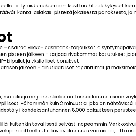
eelle. Liittymisbonuksemme käsittää kilpailukykyiset kie
räävät kanta-asiakas-pisteitä jokaisesta panoksesta, ja 
ot
lle – sisältää viikko- cashback-tarjoukset ja syntymäpäi
n pisteen jälkeen – tarjoaa rivakammat kotiutukset ja o
-kilpailut ja yksilölliset bonukset
amisen jälkeen – ainutlaatuiset tapahtumat ja maksimoid
ruotsiksi ja englanninkielisenä. Läsnäolomme usean väylien 
llisesti vähemmän kuin 2 minuuttia, joka on nähtävissä T
iidestä yli kahdeksantuhannen 8,000 palautteen perusteel
llä, kuitenkin tavallisesti selvästi nopeammin. Verkkosiv
alveluperiaatteella. Jatkuva valmennus varmistaa, että a