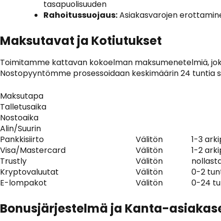
tasapuolisuuden
Rahoitussuojaus:
Asiakasvarojen erottaminen
Maksutavat ja Kotiutukset
Toimitamme kattavan kokoelman maksumenetelmiä, joka va
Nostopyyntömme prosessoidaan keskimäärin 24 tuntia sis
Maksutapa
Talletusaika
Nostoaika
Alin/Suurin
Pankki­siirto
Välitön
1-3 ark
Visa/Mastercard
Välitön
1-2 ark
Trustly
Välitön
nollas
Kryptovaluutat
Välitön
0-2 tun
E-lompakot
Välitön
0-24 tu
Bonusjärjestelmä ja Kanta-asiakas