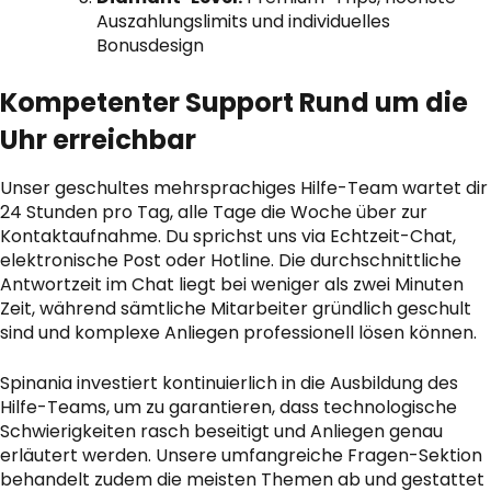
Auszahlungslimits und individuelles
Bonusdesign
Kompetenter Support Rund um die
Uhr erreichbar
Unser geschultes mehrsprachiges Hilfe-Team wartet dir
24 Stunden pro Tag, alle Tage die Woche über zur
Kontaktaufnahme. Du sprichst uns via Echtzeit-Chat,
elektronische Post oder Hotline. Die durchschnittliche
Antwortzeit im Chat liegt bei weniger als zwei Minuten
Zeit, während sämtliche Mitarbeiter gründlich geschult
sind und komplexe Anliegen professionell lösen können.
Spinania investiert kontinuierlich in die Ausbildung des
Hilfe-Teams, um zu garantieren, dass technologische
Schwierigkeiten rasch beseitigt und Anliegen genau
erläutert werden. Unsere umfangreiche Fragen-Sektion
behandelt zudem die meisten Themen ab und gestattet