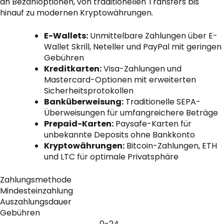
an Bezahloptionen, von traditionellen Transfers bis
hinauf zu modernen Kryptowährungen.
E-Wallets:
Unmittelbare Zahlungen über E-
Wallet Skrill, Neteller und PayPal mit geringen
Gebühren
Kreditkarten:
Visa-Zahlungen und
Mastercard-Optionen mit erweiterten
Sicherheitsprotokollen
Banküberweisung:
Traditionelle SEPA-
Überweisungen für umfangreichere Beträge
Prepaid-Karten:
Paysafe-Karten für
unbekannte Deposits ohne Bankkonto
Kryptowährungen:
Bitcoin-Zahlungen, ETH
und LTC für optimale Privatsphäre
Zahlungsmethode
Mindesteinzahlung
Auszahlungsdauer
Gebühren
0-24