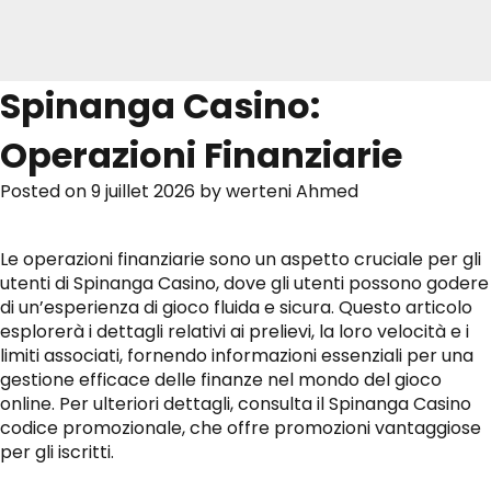
Spinanga Casino:
Operazioni Finanziarie
Posted on
9 juillet 2026
by
werteni Ahmed
Le operazioni finanziarie sono un aspetto cruciale per gli
utenti di Spinanga Casino, dove gli utenti possono godere
di un’esperienza di gioco fluida e sicura. Questo articolo
esplorerà i dettagli relativi ai prelievi, la loro velocità e i
limiti associati, fornendo informazioni essenziali per una
gestione efficace delle finanze nel mondo del gioco
online. Per ulteriori dettagli, consulta il
Spinanga Casino
codice promozionale
, che offre promozioni vantaggiose
per gli iscritti.