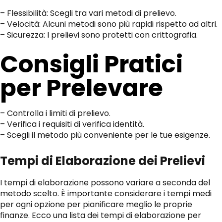
– Flessibilità: Scegli tra vari metodi di prelievo.
– Velocità: Alcuni metodi sono più rapidi rispetto ad altri.
– Sicurezza: I prelievi sono protetti con crittografia.
Consigli Pratici
per Prelevare
– Controlla i limiti di prelievo.
– Verifica i requisiti di verifica identità.
– Scegli il metodo più conveniente per le tue esigenze.
Tempi di Elaborazione dei Prelievi
I tempi di elaborazione possono variare a seconda del
metodo scelto. È importante considerare i tempi medi
per ogni opzione per pianificare meglio le proprie
finanze. Ecco una lista dei tempi di elaborazione per