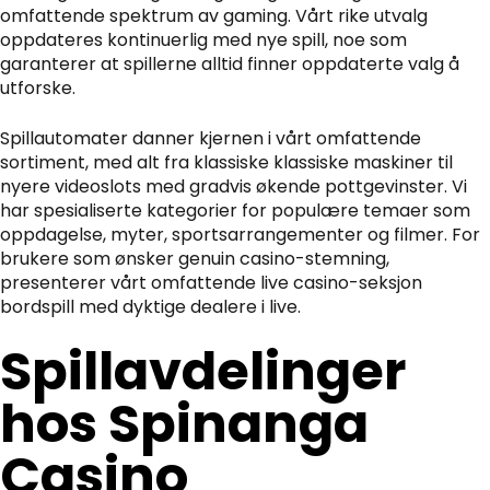
omfattende spektrum av gaming. Vårt rike utvalg
oppdateres kontinuerlig med nye spill, noe som
garanterer at spillerne alltid finner oppdaterte valg å
utforske.
Spillautomater danner kjernen i vårt omfattende
sortiment, med alt fra klassiske klassiske maskiner til
nyere videoslots med gradvis økende pottgevinster. Vi
har spesialiserte kategorier for populære temaer som
oppdagelse, myter, sportsarrangementer og filmer. For
brukere som ønsker genuin casino-stemning,
presenterer vårt omfattende live casino-seksjon
bordspill med dyktige dealere i live.
Spillavdelinger
hos Spinanga
Casino