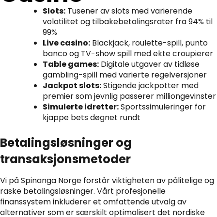
Slots:
Tusener av slots med varierende
volatilitet og tilbakebetalingsrater fra 94% til
99%
Live casino:
Blackjack, roulette-spill, punto
banco og TV-show spill med ekte croupierer
Table games:
Digitale utgaver av tidløse
gambling-spill med varierte regelversjoner
Jackpot slots:
Stigende jackpotter med
premier som jevnlig passerer milliongevinster
Simulerte idretter:
Sportssimuleringer for
kjappe bets døgnet rundt
Betalingsløsninger og
transaksjonsmetoder
Vi på
Spinanga Norge
forstår viktigheten av pålitelige og
raske betalingsløsninger. Vårt profesjonelle
finanssystem inkluderer et omfattende utvalg av
alternativer som er særskilt optimalisert det nordiske